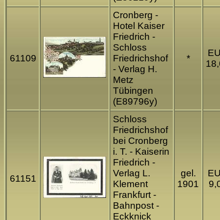
Cronberg -
Hotel Kaiser
Friedrich -
Schloss
E
61109
Friedrichshof
*
18
- Verlag H.
Metz
Tübingen
(E89796y)
Schloss
Friedrichshof
bei Cronberg
i. T. - Kaiserin
Friedrich -
Verlag L.
gel.
E
61151
Klement
1901
9,
Frankfurt -
Bahnpost -
Eckknick