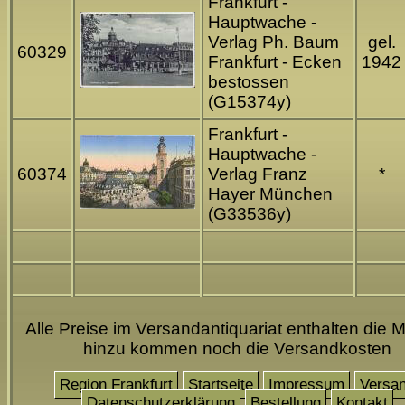
Frankfurt -
Hauptwache -
Verlag Ph. Baum
gel.
60329
Frankfurt - Ecken
1942
bestossen
(G15374y)
Frankfurt -
Hauptwache -
60374
Verlag Franz
*
Hayer München
(G33536y)
Alle Preise im Versandantiquariat enthalten die M
hinzu kommen noch die Versandkosten
Region Frankfurt
Startseite
Impressum
Versa
Datenschutzerklärung
Bestellung
Kontakt