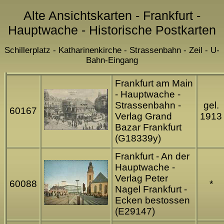
Alte Ansichtskarten - Frankfurt -
Hauptwache - Historische Postkarten
Schillerplatz - Katharinenkirche - Strassenbahn - Zeil - U-
Bahn-Eingang
Frankfurt am Main
- Hauptwache -
Strassenbahn -
gel.
60167
Verlag Grand
1913
Bazar Frankfurt
(G18339y)
Frankfurt - An der
Hauptwache -
Verlag Peter
60088
*
Nagel Frankfurt -
Ecken bestossen
(E29147)