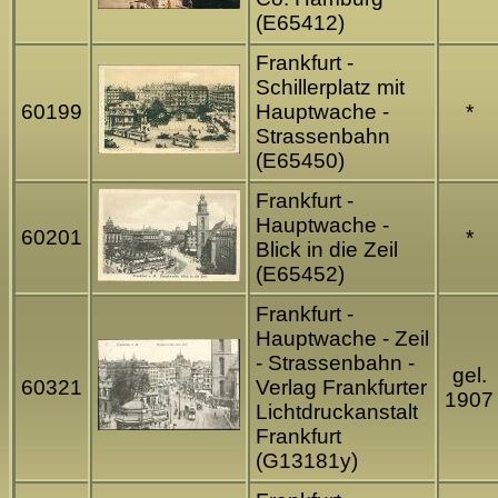
(E65412)
Frankfurt -
Schillerplatz mit
60199
Hauptwache -
*
Strassenbahn
(E65450)
Frankfurt -
Hauptwache -
60201
*
Blick in die Zeil
(E65452)
Frankfurt -
Hauptwache - Zeil
- Strassenbahn -
gel.
60321
Verlag Frankfurter
1907
Lichtdruckanstalt
Frankfurt
(G13181y)