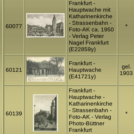
Frankfurt -
Hauptwache mit
Katharinenkirche
- Strassenbahn -
60077
*
Foto-AK ca. 1950
- Verlag Peter
Nagel Frankfurt
(E22859y)
Frankfurt -
gel.
60121
Hauptwache
1903
(E41721y)
Frankfurt -
Hauptwache -
Katharinenkirche
- Strassenbahn -
60139
*
Foto-AK - Verlag
Photo-Büttner
Frankfurt