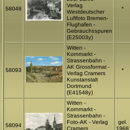
Verlag
58048
*
Westdeutscher
Luftfoto Bremen-
Flughafen -
Gebrauchsspuren
(E25003y)
Witten -
Kornmarkt -
Strassenbahn -
AK Grossformat -
58093
*
Verlag Cramers
Kunstanstalt
Dortmund
(E41548y)
Witten -
Kornmarkt -
Strassenbahn -
Foto-AK - Verlag
gel.
58094
Cramers
1968