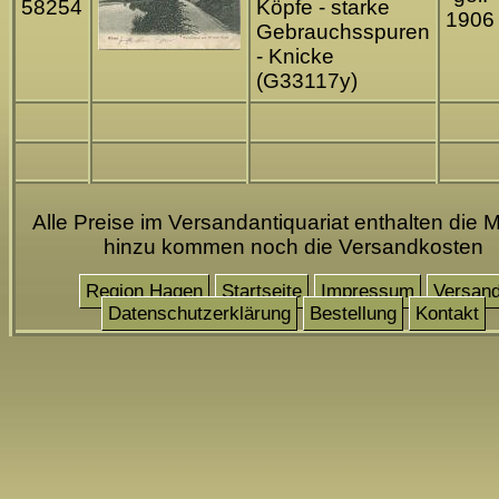
58254
Köpfe - starke
1906
Gebrauchsspuren
- Knicke
(G33117y)
Alle Preise im Versandantiquariat enthalten die M
hinzu kommen noch die Versandkosten
Region Hagen
Startseite
Impressum
Versan
Datenschutzerklärung
Bestellung
Kontakt