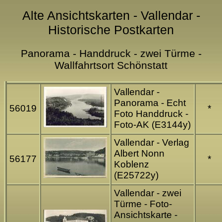
Alte Ansichtskarten - Vallendar -
Historische Postkarten
Panorama - Handdruck - zwei Türme -
Wallfahrtsort Schönstatt
Vallendar -
Panorama - Echt
56019
*
Foto Handdruck -
Foto-AK (E3144y)
Vallendar - Verlag
Albert Nonn
56177
*
Koblenz
(E25722y)
Vallendar - zwei
Türme - Foto-
Ansichtskarte -