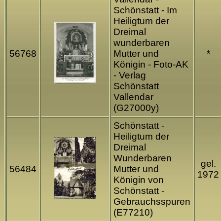
Schönstatt - Im
Heiligtum der
Dreimal
wunderbaren
56768
Mutter und
*
Königin - Foto-AK
- Verlag
Schönstatt
Vallendar
(G27000y)
Schönstatt -
Heiligtum der
Dreimal
Wunderbaren
gel.
56484
Mutter und
1972
Königin von
Schönstatt -
Gebrauchsspuren
(E77210)