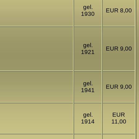
gel.
EUR 8,00
1930
gel.
EUR 9,00
1921
gel.
EUR 9,00
1941
gel.
EUR
1914
11,00