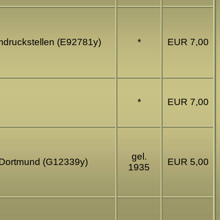
mdruckstellen (E92781y)
*
EUR 7,00
*
EUR 7,00
gel.
h Dortmund (G12339y)
EUR 5,00
1935