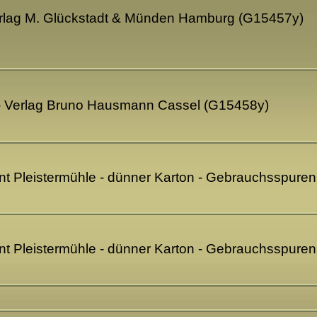
 Verlag M. Glückstadt & Münden Hamburg (G15457y)
t - Verlag Bruno Hausmann Cassel (G15458y)
nt Pleistermühle - dünner Karton - Gebrauchsspure
nt Pleistermühle - dünner Karton - Gebrauchsspure