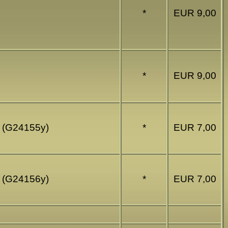
*
EUR 9,00
*
EUR 9,00
n (G24155y)
*
EUR 7,00
n (G24156y)
*
EUR 7,00