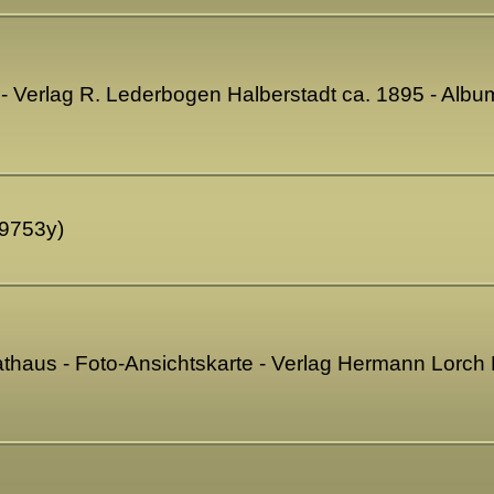
- Verlag R. Lederbogen Halberstadt ca. 1895 - Albu
99753y)
Rathaus - Foto-Ansichtskarte - Verlag Hermann Lorc