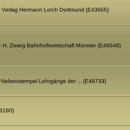
 - Verlag Hermann Lorch Dortmund (E43655)
- H. Zwarg Bahnhofswirtschaft Münster (E48548)
er Nebenstempel Lehrgänge der ... (E48733)
73180)