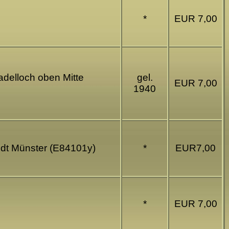
*
EUR 7,00
adelloch oben Mitte
gel.
EUR 7,00
1940
idt Münster (E84101y)
*
EUR7,00
*
EUR 7,00