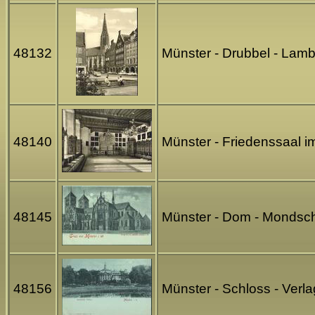
48132
Münster - Drubbel - Lam
48140
Münster - Friedenssaal 
48145
Münster - Dom - Mondsche
48156
Münster - Schloss - Verl