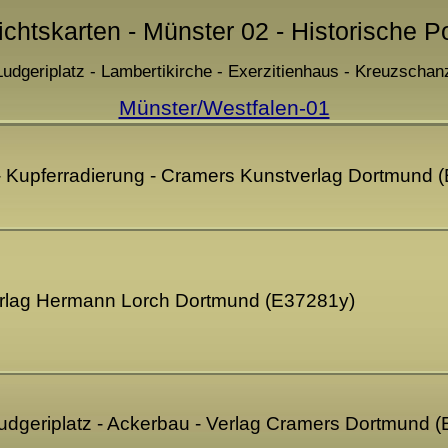
ichtskarten - Münster 02 - Historische P
Ludgeriplatz - Lambertikirche - Exerzitienhaus - Kreuzschanz
Münster/Westfalen-01
 - Kupferradierung - Cramers Kunstverlag Dortmund 
Verlag Hermann Lorch Dortmund (E37281y)
udgeriplatz - Ackerbau - Verlag Cramers Dortmund 