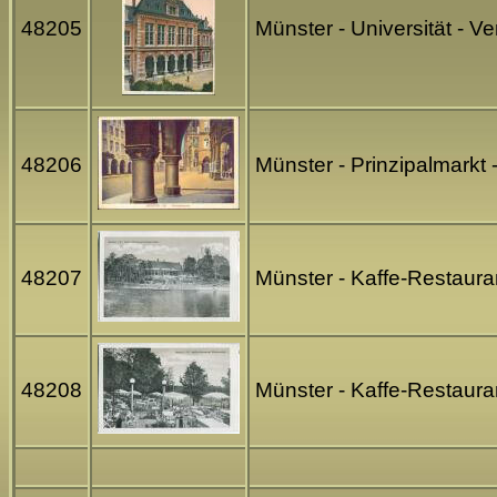
48205
Münster - Universität -
48206
Münster - Prinzipalmark
48207
Münster - Kaffe-Restaura
48208
Münster - Kaffe-Restaura