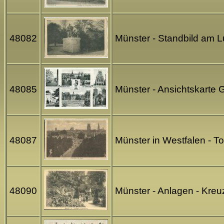
48082
Münster - Standbild am 
48085
Münster - Ansichtskarte
48087
Münster in Westfalen - T
48090
Münster - Anlagen - Kre