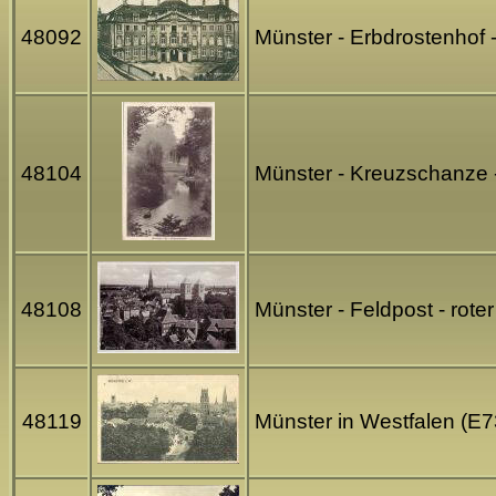
48092
Münster - Erbdrostenhof
48104
Münster - Kreuzschanze 
48108
Münster - Feldpost - rot
48119
Münster in Westfalen (E