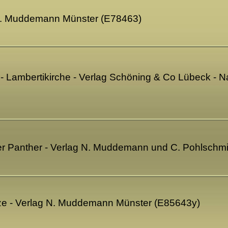
 N. Muddemann Münster (E78463)
- Lambertikirche - Verlag Schöning & Co Lübeck - N
her Panther - Verlag N. Muddemann und C. Pohlschm
ze - Verlag N. Muddemann Münster (E85643y)