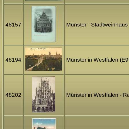
48157
Münster - Stadtweinhaus 
48194
Münster in Westfalen (E
48202
Münster in Westfalen - 