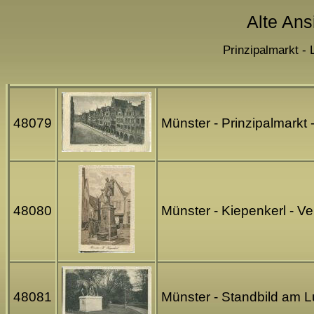
Alte Ans
Prinzipalmarkt - 
48079
Münster - Prinzipalmarkt
48080
Münster - Kiepenkerl - 
48081
Münster - Standbild am L