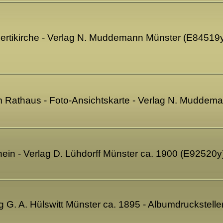
bertikirche - Verlag N. Muddemann Münster (E84519
im Rathaus - Foto-Ansichtskarte - Verlag N. Mudde
in - Verlag D. Lühdorff Münster ca. 1900 (E92520y
ag G. A. Hülswitt Münster ca. 1895 - Albumdruckstell