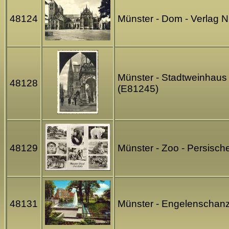
48124
Münster - Dom - Verlag
Münster - Stadtweinhaus 
48128
(E81245)
48129
Münster - Zoo - Persisc
48131
Münster - Engelenschan