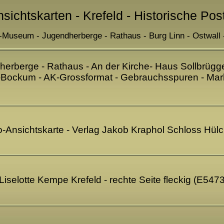
nsichtskarten - Krefeld - Historische Pos
-Museum - Jugendherberge - Rathaus - Burg Linn - Ostwall 
herberge - Rathaus - An der Kirche- Haus Sollbrügg
-Bockum - AK-Grossformat - Gebrauchsspuren - Marke 
Foto-Ansichtskarte - Verlag Jakob Kraphol Schloss H
 Liselotte Kempe Krefeld - rechte Seite fleckig (E547