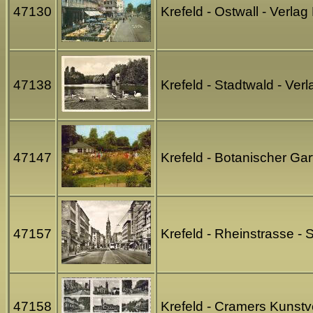
47130
Krefeld - Ostwall - Verla
47138
Krefeld - Stadtwald - Ve
47147
Krefeld - Botanischer Gar
47157
Krefeld - Rheinstrasse -
47158
Krefeld - Cramers Kunst