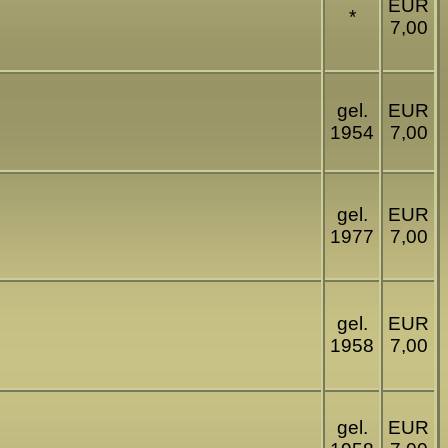
EUR
*
7,00
gel.
EUR
1954
7,00
gel.
EUR
1977
7,00
gel.
EUR
1958
7,00
gel.
EUR