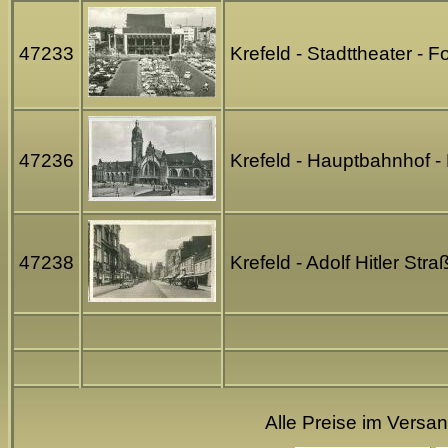
47233
Krefeld - Stadttheater -
47236
Krefeld - Hauptbahnhof -
47238
Krefeld - Adolf Hitler St
Alle Preise im Versa