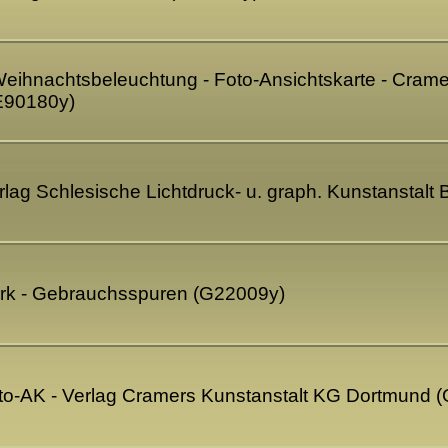
 Weihnachtsbeleuchtung - Foto-Ansichtskarte - Cram
E90180y)
erlag Schlesische Lichtdruck- u. graph. Kunstanstalt
Park - Gebrauchsspuren (G22009y)
Foto-AK - Verlag Cramers Kunstanstalt KG Dortmund 