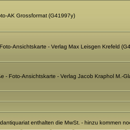
 Foto-AK Grossformat (G41997y)
 Foto-Ansichtskarte - Verlag Max Leisgen Krefeld (G
raße - Foto-Ansichtskarte - Verlag Jacob Kraphol M.
ndantiquariat enthalten die MwSt. - hinzu kommen n