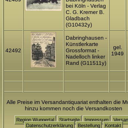
bei Köln - Verlag
C. G. Kremer B.
Gladbach
(G10432y)
Dabringhausen -
Künstlerkarte
gel.
42492
Grossformat -
1949
Nadelloch linker
Rand (G11511y)
Alle Preise im Versandantiquariat enthalten die M
hinzu kommen noch die Versandkosten
Region Wuppertal
Startseite
Impressum
Versa
Datenschutzerklärung
Bestellung
Kontakt