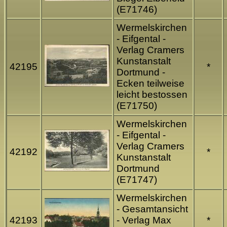
(E71746)
Wermelskirchen
- Eifgental -
Verlag Cramers
Kunstanstalt
42195
*
Dortmund -
Ecken teilweise
leicht bestossen
(E71750)
Wermelskirchen
- Eifgental -
Verlag Cramers
42192
*
Kunstanstalt
Dortmund
(E71747)
Wermelskirchen
- Gesamtansicht
42193
- Verlag Max
*