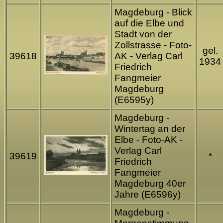
Magdeburg - Blick
auf die Elbe und
Stadt von der
Zollstrasse - Foto-
gel.
39618
AK - Verlag Carl
1934
Friedrich
Fangmeier
Magdeburg
(E6595y)
Magdeburg -
Wintertag an der
Elbe - Foto-AK -
Verlag Carl
39619
*
Friedrich
Fangmeier
Magdeburg 40er
Jahre (E6596y)
Magdeburg -