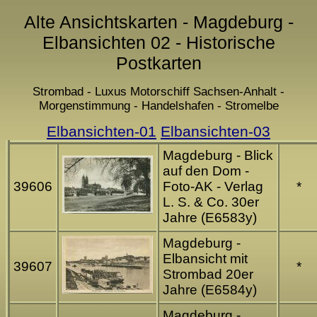
Alte Ansichtskarten - Magdeburg -
Elbansichten 02 - Historische
Postkarten
Strombad - Luxus Motorschiff Sachsen-Anhalt -
Morgenstimmung - Handelshafen - Stromelbe
Elbansichten-01
Elbansichten-03
Magdeburg - Blick
auf den Dom -
39606
Foto-AK - Verlag
*
L. S. & Co. 30er
Jahre (E6583y)
Magdeburg -
Elbansicht mit
39607
*
Strombad 20er
Jahre (E6584y)
Magdeburg -