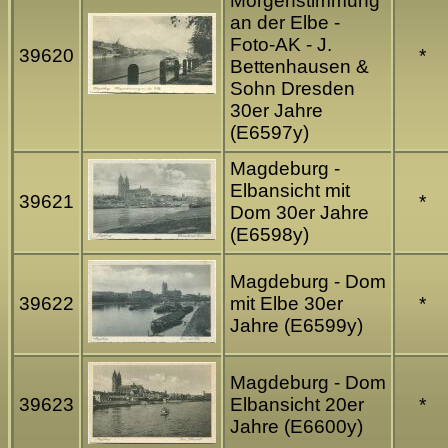
Morgenstimmung
an der Elbe -
Foto-AK - J.
39620
*
Bettenhausen &
Sohn Dresden
30er Jahre
(E6597y)
Magdeburg -
Elbansicht mit
39621
*
Dom 30er Jahre
(E6598y)
Magdeburg - Dom
39622
mit Elbe 30er
*
Jahre (E6599y)
Magdeburg - Dom
39623
Elbansicht 20er
*
Jahre (E6600y)