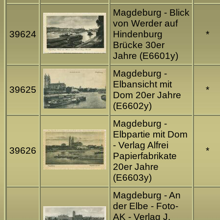
Magdeburg - Blick
von Werder auf
39624
Hindenburg
*
Brücke 30er
Jahre (E6601y)
Magdeburg -
Elbansicht mit
39625
*
Dom 20er Jahre
(E6602y)
Magdeburg -
Elbpartie mit Dom
- Verlag Alfrei
39626
*
Papierfabrikate
20er Jahre
(E6603y)
Magdeburg - An
der Elbe - Foto-
AK - Verlag J.