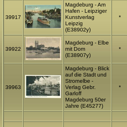
Magdeburg - Am
Hafen - Leipziger
39917
Kunstverlag
*
Leipzig
(E38902y)
Magdeburg - Elbe
39922
mit Dom
*
(E38907y)
Magdeburg - Blick
auf die Stadt und
Stromelbe -
39963
Verlag Gebr.
*
Garloff
Magdeburg 50er
Jahre (E45277)