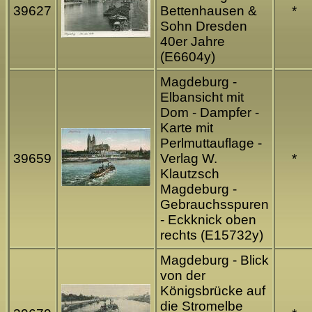
39627
Bettenhausen &
*
Sohn Dresden
40er Jahre
(E6604y)
Magdeburg -
Elbansicht mit
Dom - Dampfer -
Karte mit
Perlmuttauflage -
39659
Verlag W.
*
Klautzsch
Magdeburg -
Gebrauchsspuren
- Eckknick oben
rechts (E15732y)
Magdeburg - Blick
von der
Königsbrücke auf
die Stromelbe