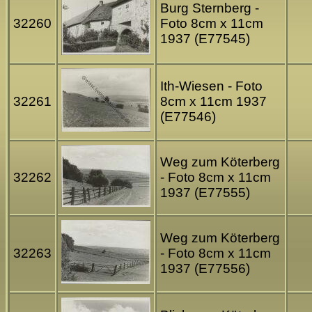
Burg Sternberg -
32260
Foto 8cm x 11cm
1937 (E77545)
Ith-Wiesen - Foto
32261
8cm x 11cm 1937
(E77546)
Weg zum Köterberg
32262
- Foto 8cm x 11cm
1937 (E77555)
Weg zum Köterberg
32263
- Foto 8cm x 11cm
1937 (E77556)