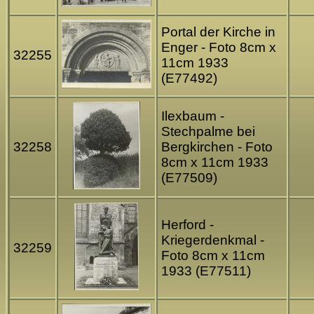
Portal der Kirche in
Enger - Foto 8cm x
32255
11cm 1933
(E77492)
Ilexbaum -
Stechpalme bei
32258
Bergkirchen - Foto
8cm x 11cm 1933
(E77509)
Herford -
Kriegerdenkmal -
32259
Foto 8cm x 11cm
1933 (E77511)