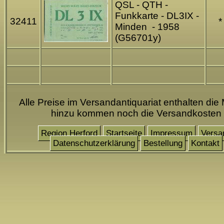
QSL - QTH -
Funkkarte - DL3IX -
32411
*
Minden - 1958
(G56701y)
Alle Preise im Versandantiquariat enthalten die 
hinzu kommen noch die Versandkosten
Region Herford
Startseite
Impressum
Versa
Datenschutzerklärung
Bestellung
Kontakt