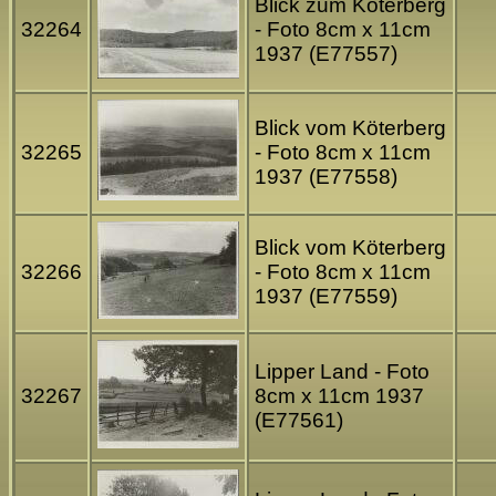
Blick zum Köterberg
32264
- Foto 8cm x 11cm
1937 (E77557)
Blick vom Köterberg
32265
- Foto 8cm x 11cm
1937 (E77558)
Blick vom Köterberg
32266
- Foto 8cm x 11cm
1937 (E77559)
Lipper Land - Foto
32267
8cm x 11cm 1937
(E77561)