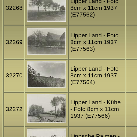
Lipper Land - Foto
32268
8cm x 11cm 1937
(E77562)
Lipper Land - Foto
32269
8cm x 11cm 1937
(E77563)
Lipper Land - Foto
32270
8cm x 11cm 1937
(E77564)
Lipper Land - Kühe
32272
- Foto 8cm x 11cm
1937 (E77566)
Lippsche Palmen -