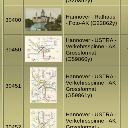
(G20892y)
Hannover - Rathaus
30400
- Foto-AK (G22862y)
Hannover - ÜSTRA -
Verkehrsspinne - AK
30450
Grossformat
(G59860y)
Hannover - ÜSTRA -
Verkehrsspinne - AK
30451
Grossformat
(G59861y)
Hannover - ÜSTRA -
Verkehrsspinne - AK
30452
Grossformat -