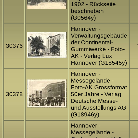
1902 - Rückseite
beschrieben
(G0564y)
Hannover -
Verwaltungsgebäude
der Continental-
30376
Gummiwerke - Foto-
AK - Verlag Lux
Hannover (G18545y)
Hannover -
Messegelände -
Foto-AK Grossformat
30378
50er Jahre - Verlag
Deutsche Messe-
und Ausstellungs AG
(G18946y)
Hannover -
Messegelände -