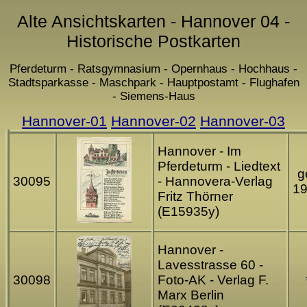
Alte Ansichtskarten - Hannover 04 -
Historische Postkarten
Pferdeturm - Ratsgymnasium - Opernhaus - Hochhaus -
Stadtsparkasse - Maschpark - Hauptpostamt - Flughafen
- Siemens-Haus
Hannover-01
Hannover-02
Hannover-03
Hannover - Im
Pferdeturm - Liedtext
g
30095
- Hannovera-Verlag
1
Fritz Thörner
(E15935y)
Hannover -
Lavesstrasse 60 -
30098
Foto-AK - Verlag F.
Marx Berlin