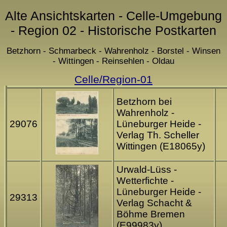
Alte Ansichtskarten - Celle-Umgebung
- Region 02 - Historische Postkarten
Betzhorn - Schmarbeck - Wahrenholz - Borstel - Winsen
- Wittingen - Reinsehlen - Oldau
Celle/Region-01
Betzhorn bei
Wahrenholz -
29076
Lüneburger Heide -
Verlag Th. Scheller
Wittingen (E18065y)
Urwald-Lüss -
Wetterfichte -
Lüneburger Heide -
29313
Verlag Schacht &
Böhme Bremen
(E99983y)