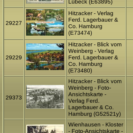
Lübeck (E63895)
Hitzacker - Verlag
Ferd. Lagerbauer &
29227
Co. Hamburg
(E73474)
Hitzacker - Blick vom
Weinberg - Verlag
29229
Ferd. Lagerbauer &
Co. Hamburg
(E73480)
Hitzacker - Blick vom
Weinberg - Foto-
Ansichtskarte -
29373
Verlag Ferd.
Lagerbauer & Co.
Hamburg (G52521y)
Wienhausen - Kloster
- Foto-Ansichtskarte -