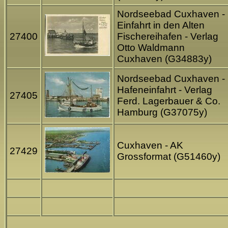
Nordseebad Cuxhaven -
Einfahrt in den Alten
27400
Fischereihafen - Verlag
Otto Waldmann
Cuxhaven (G34883y)
Nordseebad Cuxhaven -
Hafeneinfahrt - Verlag
27405
Ferd. Lagerbauer & Co.
Hamburg (G37075y)
Cuxhaven - AK
27429
Grossformat (G51460y)