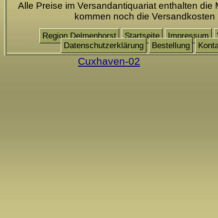
Alle Preise im Versandantiquariat enthalten die 
kommen noch die Versandkosten
Region Delmenhorst
Startseite
Impressum
Datenschutzerklärung
Bestellung
Konta
Cuxhaven-02