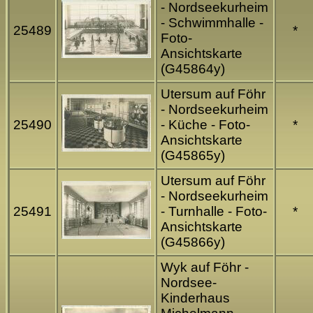
- Nordseekurheim
- Schwimmhalle -
25489
*
Foto-
Ansichtskarte
(G45864y)
Utersum auf Föhr
- Nordseekurheim
25490
- Küche - Foto-
*
Ansichtskarte
(G45865y)
Utersum auf Föhr
- Nordseekurheim
25491
- Turnhalle - Foto-
*
Ansichtskarte
(G45866y)
Wyk auf Föhr -
Nordsee-
Kinderhaus