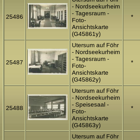
- Nordseekurheim
- Tagesraum -
25486
*
Foto-
Ansichtskarte
(G45861y)
Utersum auf Föhr
- Nordseekurheim
- Tagesraum -
25487
*
Foto-
Ansichtskarte
(G45862y)
Utersum auf Föhr
- Nordseekurheim
- Speisesaal -
25488
*
Foto-
Ansichtskarte
(G45863y)
Utersum auf Föhr