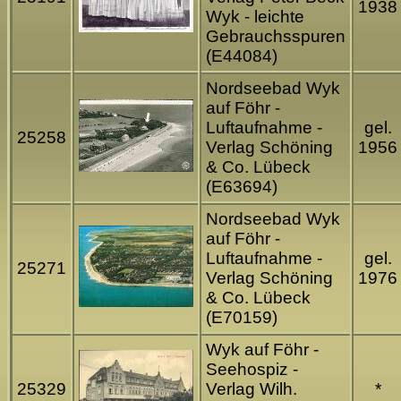
1938
Wyk - leichte
Gebrauchsspuren
(E44084)
Nordseebad Wyk
auf Föhr -
Luftaufnahme -
gel.
25258
Verlag Schöning
1956
& Co. Lübeck
(E63694)
Nordseebad Wyk
auf Föhr -
Luftaufnahme -
gel.
25271
Verlag Schöning
1976
& Co. Lübeck
(E70159)
Wyk auf Föhr -
Seehospiz -
25329
Verlag Wilh.
*