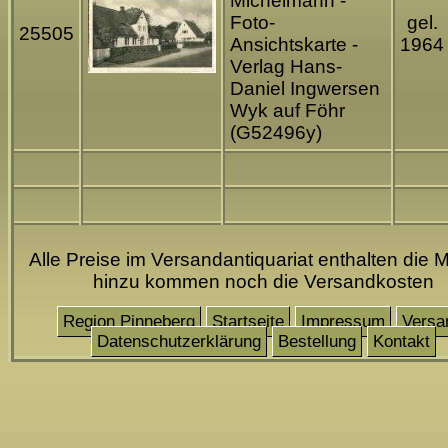
Michelmann -
Foto-
gel.
25505
Ansichtskarte -
1964
Verlag Hans-
Daniel Ingwersen
Wyk auf Föhr
(G52496y)
Alle Preise im Versandantiquariat enthalten die M
hinzu kommen noch die Versandkosten
Region Pinneberg
Startseite
Impressum
Versa
Datenschutzerklärung
Bestellung
Kontakt