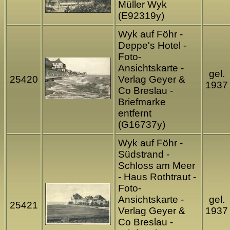
Müller Wyk
(E92319y)
Wyk auf Föhr -
Deppe's Hotel -
Foto-
Ansichtskarte -
gel.
25420
Verlag Geyer &
1937
Co Breslau -
Briefmarke
entfernt
(G16737y)
Wyk auf Föhr -
Südstrand -
Schloss am Meer
- Haus Rothtraut -
Foto-
Ansichtskarte -
gel.
25421
Verlag Geyer &
1937
Co Breslau -