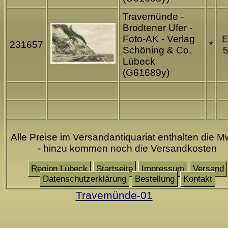
Travemünde -
Brodtener Ufer -
Foto-AK - Verlag
231657
*
Schöning & Co.
5
Lübeck
(G61689y)
Alle Preise im Versandantiquariat enthalten die M
- hinzu kommen noch die Versandkosten
Region Lübeck
Startseite
Impressum
Versand
Datenschutzerklärung
Bestellung
Kontakt
Travemünde-01