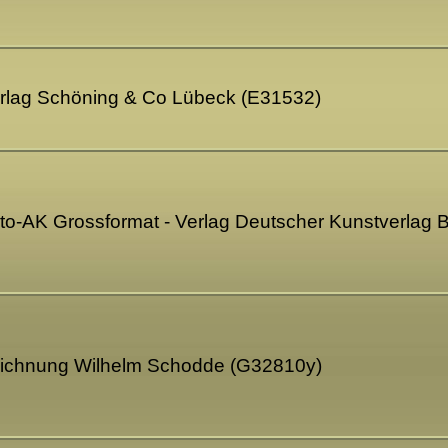
Verlag Schöning & Co Lübeck (E31532)
oto-AK Grossformat - Verlag Deutscher Kunstverlag 
Zeichnung Wilhelm Schodde (G32810y)