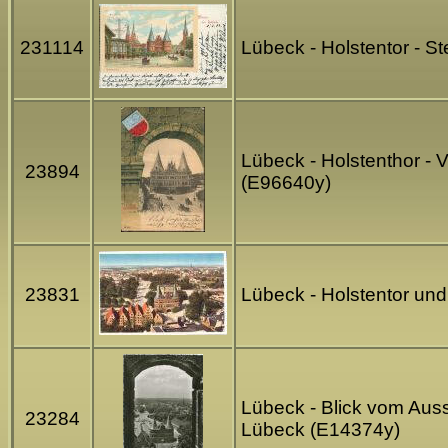
231114
Lübeck - Holstentor - 
Lübeck - Holstenthor -
23894
(E96640y)
23831
Lübeck - Holstentor und
Lübeck - Blick vom Auss
23284
Lübeck (E14374y)