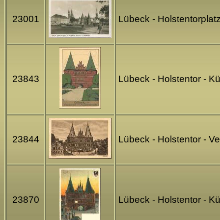
23001
Lübeck - Holstentorpla
23843
Lübeck - Holstentor - K
23844
Lübeck - Holstentor - 
23870
Lübeck - Holstentor - K