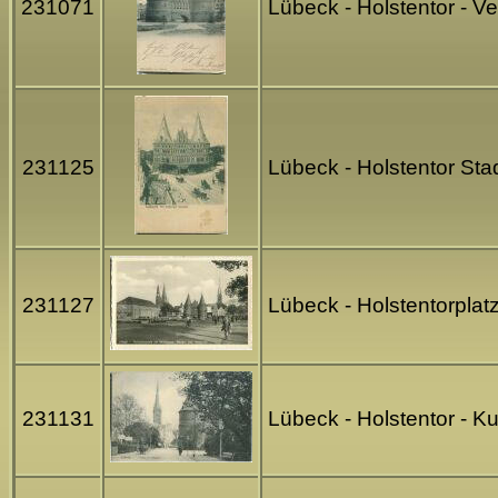
231071
Lübeck - Holstentor - 
231125
Lübeck - Holstentor St
231127
Lübeck - Holstentorpla
231131
Lübeck - Holstentor - 