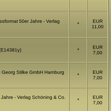
ssformat 50er Jahre - Verlag
EUR
*
11,00
EUR
 (E14381y)
*
7,00
lag Georg Stilke GmbH Hamburg
EUR
*
7,00
r Jahre - Verlag Schöning & Co.
EUR
*
7,00