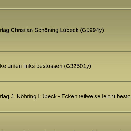
erlag Christian Schöning Lübeck (G5994y)
cke unten links bestossen (G32501y)
erlag J. Nöhring Lübeck - Ecken teilweise leicht bes