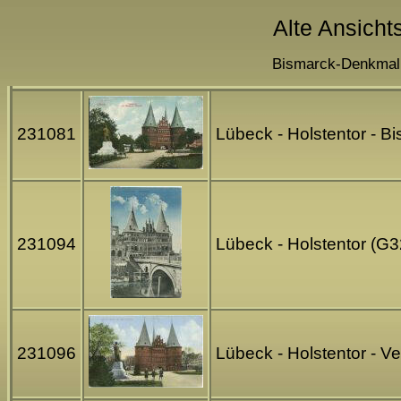
Alte Ansicht
Bismarck-Denkmal -
231081
Lübeck - Holstentor - 
231094
Lübeck - Holstentor (G
231096
Lübeck - Holstentor - Ve