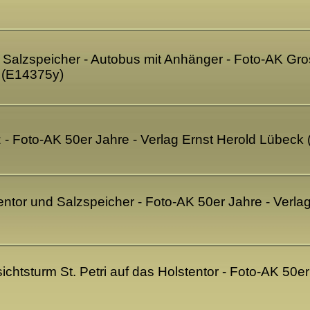
 Salzspeicher - Autobus mit Anhänger - Foto-AK Gro
 (E14375y)
z - Foto-AK 50er Jahre - Verlag Ernst Herold Lübeck
tentor und Salzspeicher - Foto-AK 50er Jahre - Ver
ichtsturm St. Petri auf das Holstentor - Foto-AK 50e