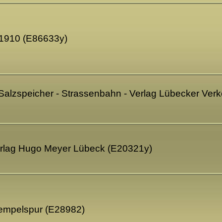
. 1910 (E86633y)
 Salzspeicher - Strassenbahn - Verlag Lübecker Ver
Verlag Hugo Meyer Lübeck (E20321y)
tempelspur (E28982)