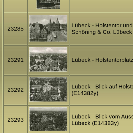
Lübeck - Holstentor und
23285
Schöning & Co. Lübeck
23291
Lübeck - Holstentorplat
Lübeck - Blick auf Hols
23292
(E14382y)
Lübeck - Blick vom Auss
23293
Lübeck (E14383y)