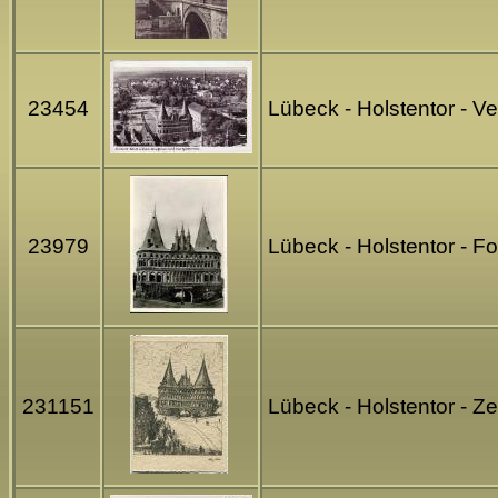
23454
Lübeck - Holstentor - 
23979
Lübeck - Holstentor - F
231151
Lübeck - Holstentor - 