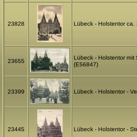
23828
Lübeck - Holstentor ca
Lübeck - Holstentor mit
23655
(E56847)
23399
Lübeck - Holstentor - 
23445
Lübeck - Holstentor - S