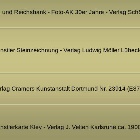
tz und Reichsbank - Foto-AK 30er Jahre - Verlag Sc
ünstler Steinzeichnung - Verlag Ludwig Möller Lübe
Verlag Cramers Kunstanstalt Dortmund Nr. 23914 (E8
ünstlerkarte Kley - Verlag J. Velten Karlsruhe ca. 1