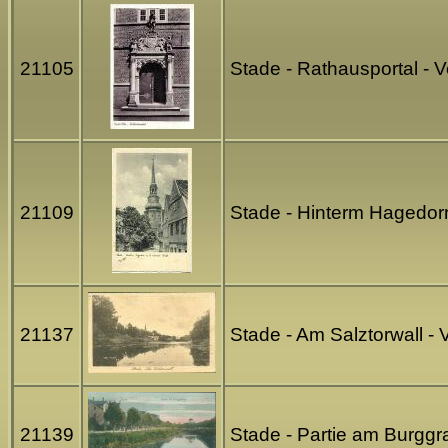
21105
Stade - Rathausportal -
21109
Stade - Hinterm Hagedorn
21137
Stade - Am Salztorwall -
21139
Stade - Partie am Burgg