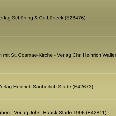
 Verlag Schöning & Co Lübeck (E28476)
 mit St. Cosmae-Kirche - Verlag Chr. Heinrich Wall
 Verlag Heinrich Säuberlich Stade (E42673)
raben - Verlag Johs. Haack Stade 1906 (E42811)