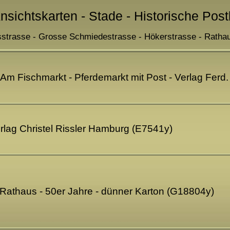
Ansichtskarten - Stade - Historische Post
fsstrasse - Grosse Schmiedestrasse - Hökerstrasse - Rathaus
 - Am Fischmarkt - Pferdemarkt mit Post - Verlag Fe
erlag Christel Rissler Hamburg (E7541y)
 Rathaus - 50er Jahre - dünner Karton (G18804y)