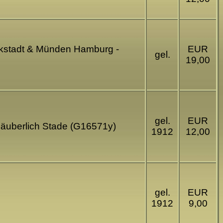
ückstadt & Münden Hamburg -
EUR
gel.
19,00
gel.
EUR
 Säuberlich Stade (G16571y)
1912
12,00
gel.
EUR
1912
9,00