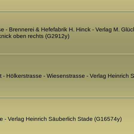
e - Brennerei & Hefefabrik H. Hinck - Verlag M. Gl
kknick oben rechts (G2912y)
ht - Hölkerstrasse - Wiesenstrasse - Verlag Heinrich
e - Verlag Heinrich Säuberlich Stade (G16574y)