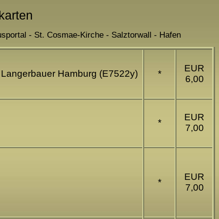
karten
portal - St. Cosmae-Kirche - Salztorwall - Hafen
EUR
rd. Langerbauer Hamburg (E7522y)
*
6,00
EUR
*
7,00
EUR
*
7,00