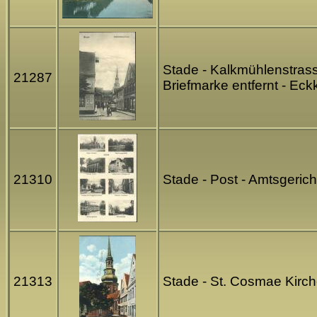
Stade - Kalkmühlenstrass
21287
Briefmarke entfernt - Ec
21310
Stade - Post - Amtsgeric
21313
Stade - St. Cosmae Kirch