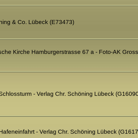
ning & Co. Lübeck (E73473)
che Kirche Hamburgerstrasse 67 a - Foto-AK Grossfo
 Schlossturm - Verlag Chr. Schöning Lübeck (G1609
Hafeneinfahrt - Verlag Chr. Schöning Lübeck (G161