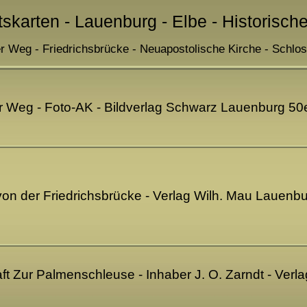
tskarten - Lauenburg - Elbe - Historisch
r Weg - Friedrichsbrücke - Neuapostolische Kirche - Schlo
er Weg - Foto-AK - Bildverlag Schwarz Lauenburg 50
 von der Friedrichsbrücke - Verlag Wilh. Mau Lauenb
ft Zur Palmenschleuse - Inhaber J. O. Zarndt - Verl