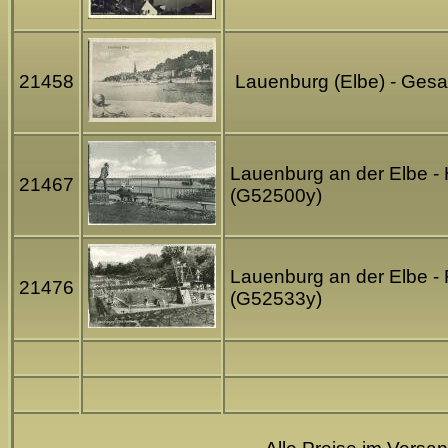
21458
Lauenburg (Elbe) - Gesa
Lauenburg an der Elbe - 
21467
(G52500y)
Lauenburg an der Elbe - 
21476
(G52533y)