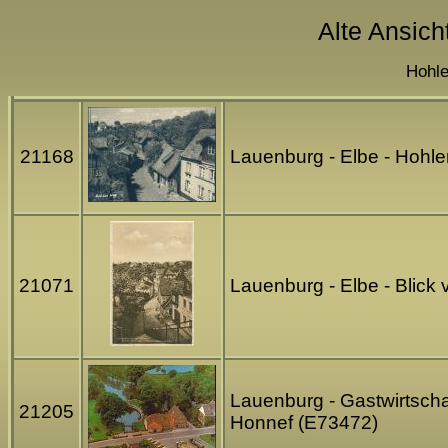
Alte Ansich
Hohle
21168
Lauenburg - Elbe - Hohl
21071
Lauenburg - Elbe - Blick
Lauenburg - Gastwirtscha
21205
Honnef (E73472)