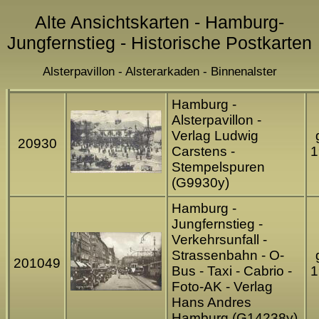
Alte Ansichtskarten - Hamburg-
Jungfernstieg - Historische Postkarten
Alsterpavillon - Alsterarkaden - Binnenalster
Hamburg -
Alsterpavillon -
Verlag Ludwig
20930
Carstens -
1
Stempelspuren
(G9930y)
Hamburg -
Jungfernstieg -
Verkehrsunfall -
Strassenbahn - O-
201049
Bus - Taxi - Cabrio -
1
Foto-AK - Verlag
Hans Andres
Hamburg (G14238y)