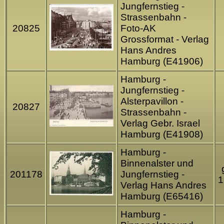
Jungfernstieg -
Strassenbahn -
20825
Foto-AK
Grossformat - Verlag
Hans Andres
Hamburg (E41906)
Hamburg -
Jungfernstieg -
Alsterpavillon -
20827
Strassenbahn -
Verlag Gebr. Israel
Hamburg (E41908)
Hamburg -
Binnenalster und
201178
Jungfernstieg -
1
Verlag Hans Andres
Hamburg (E65416)
Hamburg -