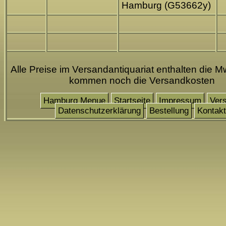
Hamburg (G53662y)
Alle Preise im Versandantiquariat enthalten die Mw
kommen noch die Versandkosten
Hamburg Menue
Startseite
Impressum
Ver
Datenschutzerklärung
Bestellung
Kontakt