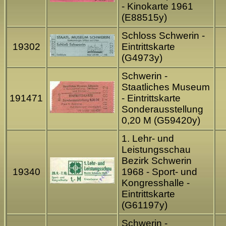
- Kinokarte 1961
(E88515y)
Schloss Schwerin -
19302
Eintrittskarte
(G4973y)
Schwerin -
Staatliches Museum
191471
- Eintrittskarte
Sonderausstellung
0,20 M (G59420y)
1. Lehr- und
Leistungsschau
Bezirk Schwerin
19340
1968 - Sport- und
Kongresshalle -
Eintrittskarte
(G61197y)
Schwerin -