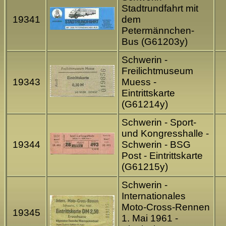
Stadtrundfahrt mit
19341
dem
Petermännchen-
Bus (G61203y)
Schwerin -
Freilichtmuseum
19343
Muess -
Eintrittskarte
(G61214y)
Schwerin - Sport-
und Kongresshalle -
19344
Schwerin - BSG
Post - Eintrittskarte
(G61215y)
Schwerin -
Internationales
Moto-Cross-Rennen
19345
1. Mai 1961 -