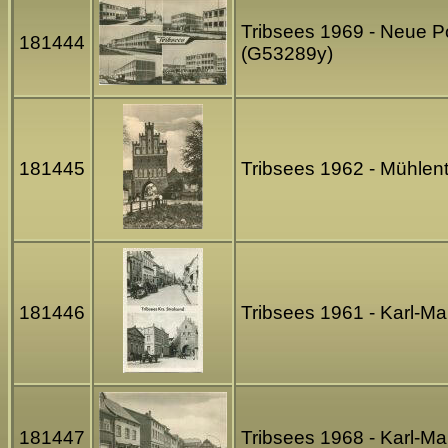
Tribsees 1969 - Neue P
181444
(G53289y)
181445
Tribsees 1962 - Mühlen
181446
Tribsees 1961 - Karl-Ma
181447
Tribsees 1968 - Karl-M