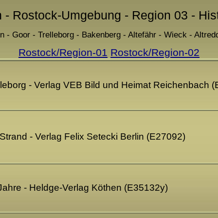
n - Rostock-Umgebung - Region 03 - His
n - Goor - Trelleborg - Bakenberg - Altefähr - Wieck - Altred
Rostock/Region-01
Rostock/Region-02
leborg - Verlag VEB Bild und Heimat Reichenbach 
trand - Verlag Felix Setecki Berlin (E27092)
 Jahre - Heldge-Verlag Köthen (E35132y)