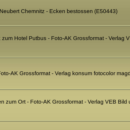
d Neubert Chemnitz - Ecken bestossen (E50443)
ick zum Hotel Putbus - Foto-AK Grossformat - Verla
- Foto-AK Grossformat - Verlag konsum fotocolor ma
fen zum Ort - Foto-AK Grossformat - Verlag VEB Bil