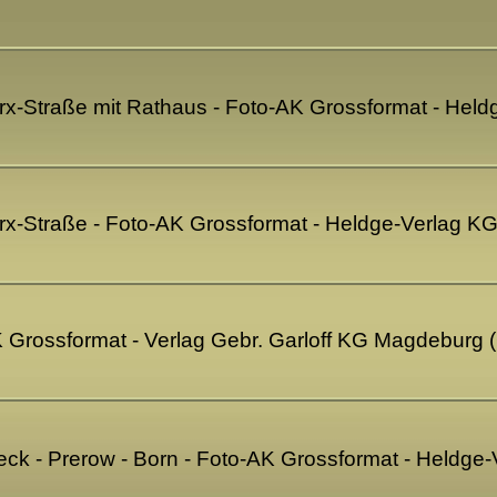
arx-Straße mit Rathaus - Foto-AK Grossformat - He
arx-Straße - Foto-AK Grossformat - Heldge-Verlag 
K Grossformat - Verlag Gebr. Garloff KG Magdeburg
ieck - Prerow - Born - Foto-AK Grossformat - Heldg