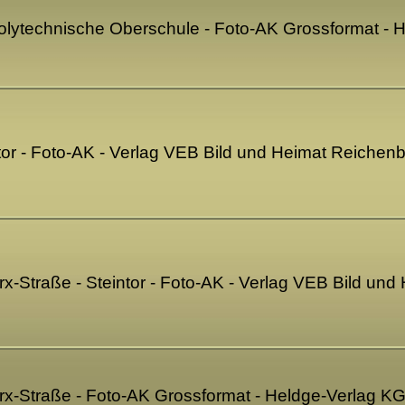
olytechnische Oberschule - Foto-AK Grossformat - 
tor - Foto-AK - Verlag VEB Bild und Heimat Reiche
rx-Straße - Steintor - Foto-AK - Verlag VEB Bild u
arx-Straße - Foto-AK Grossformat - Heldge-Verlag 