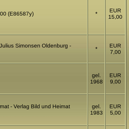
EUR
900 (E86587y)
*
15,00
g Julius Simonsen Oldenburg -
EUR
*
7,00
gel.
EUR
1968
9,00
at - Verlag Bild und Heimat
gel.
EUR
1983
5,00