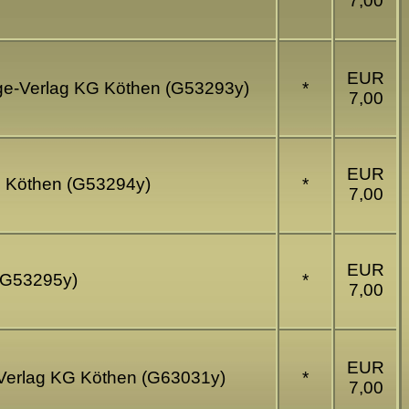
7,00
EUR
ldge-Verlag KG Köthen (G53293y)
*
7,00
EUR
KG Köthen (G53294y)
*
7,00
EUR
 (G53295y)
*
7,00
EUR
e-Verlag KG Köthen (G63031y)
*
7,00