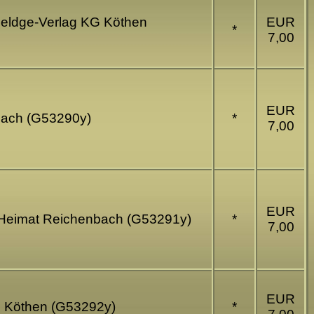
Heldge-Verlag KG Köthen
EUR
*
7,00
EUR
nbach (G53290y)
*
7,00
EUR
nd Heimat Reichenbach (G53291y)
*
7,00
EUR
KG Köthen (G53292y)
*