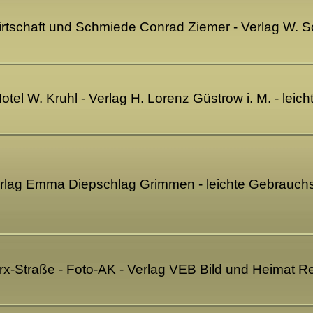
irtschaft und Schmiede Conrad Ziemer - Verlag W.
otel W. Kruhl - Verlag H. Lorenz Güstrow i. M. - le
erlag Emma Diepschlag Grimmen - leichte Gebrauch
arx-Straße - Foto-AK - Verlag VEB Bild und Heimat 