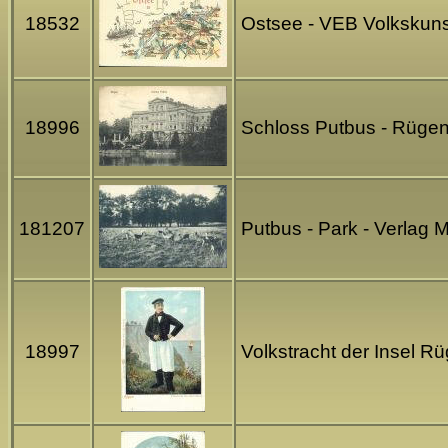
18532
Ostsee - VEB Volkskun
18996
Schloss Putbus - Rügen
181207
Putbus - Park - Verlag 
18997
Volkstracht der Insel 