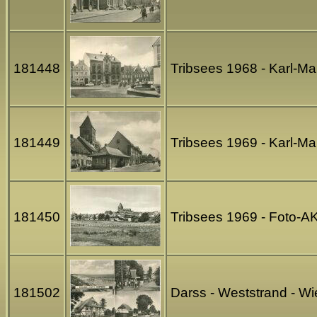
181448
Tribsees 1968 - Karl-M
181449
Tribsees 1969 - Karl-M
181450
Tribsees 1969 - Foto-A
181502
Darss - Weststrand - W