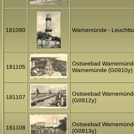
181090
Warnemünde - Leuchttur
Ostseebad Warnemünde -
181105
Warnemünde (G0910y)
Ostseebad Warnemünde -
181107
(G0912y)
Ostseebad Warnemünde -
181108
(G0913y)