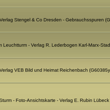
 Verlag Stengel & Co Dresden - Gebrauchsspuren (
 Leuchtturm - Verlag R. Lederbogen Karl-Marx-Sta
 Verlag VEB Bild und Heimat Reichenbach (G60385y
turm - Foto-Ansichtskarte - Verlag E. Rubin Lübec