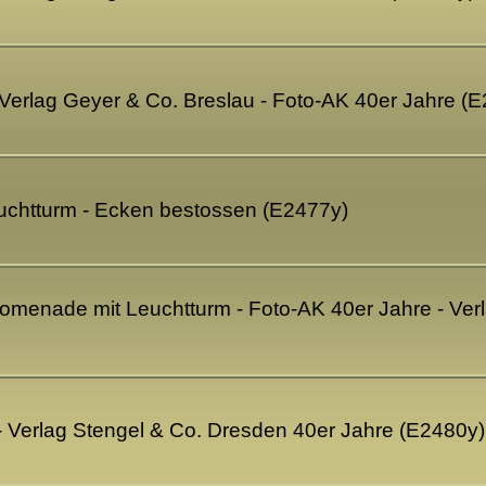
Verlag Geyer & Co. Breslau - Foto-AK 40er Jahre (
chtturm - Ecken bestossen (E2477y)
menade mit Leuchtturm - Foto-AK 40er Jahre - Ver
- Verlag Stengel & Co. Dresden 40er Jahre (E2480y)