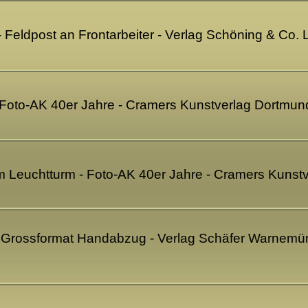
 Feldpost an Frontarbeiter - Verlag Schöning & Co.
Foto-AK 40er Jahre - Cramers Kunstverlag Dortmun
 Leuchtturm - Foto-AK 40er Jahre - Cramers Kunst
Grossformat Handabzug - Verlag Schäfer Warnemün