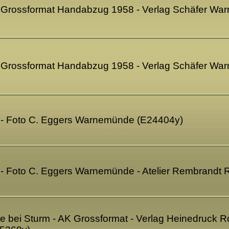
Grossformat Handabzug 1958 - Verlag Schäfer Wa
Grossformat Handabzug 1958 - Verlag Schäfer Wa
- Foto C. Eggers Warnemünde (E24404y)
- Foto C. Eggers Warnemünde - Atelier Rembrandt 
bei Sturm - AK Grossformat - Verlag Heinedruck R