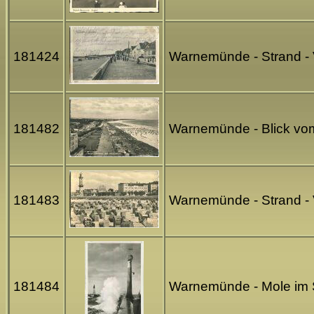
181424
Warnemünde - Strand -
181482
Warnemünde - Blick vom
181483
Warnemünde - Strand -
181484
Warnemünde - Mole im S