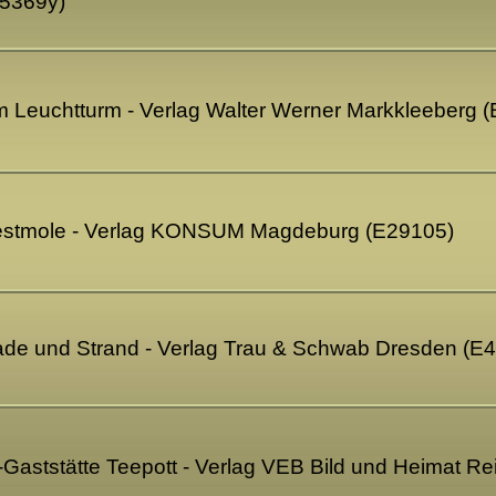
25369y)
 Leuchtturm - Verlag Walter Werner Markkleeberg 
stmole - Verlag KONSUM Magdeburg (E29105)
e und Strand - Verlag Trau & Schwab Dresden (E
ststätte Teepott - Verlag VEB Bild und Heimat R