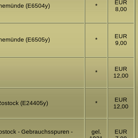
EUR
rnemünde (E6504y)
*
8,00
EUR
rnemünde (E6505y)
*
9,00
EUR
*
12,00
EUR
Rostock (E24405y)
*
12,00
ostock - Gebrauchsspuren -
gel.
EUR