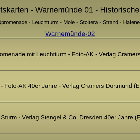
htskarten - Warnemünde 01 - Historische
dpromenade - Leuchtturm - Mole - Stoltera - Strand - Hafenei
Warnemünde-02
omenade mit Leuchtturm - Foto-AK - Verlag Cramer
 Foto-AK 40er Jahre - Verlag Cramers Dortmund (
Sturm - Verlag Stengel & Co. Dresden 40er Jahre (