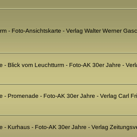
m - Foto-Ansichtskarte - Verlag Walter Werner Gas
 Blick vom Leuchtturm - Foto-AK 30er Jahre - Verla
 Promenade - Foto-AK 30er Jahre - Verlag Carl F
 Kurhaus - Foto-AK 30er Jahre - Verlag Zeitungsv