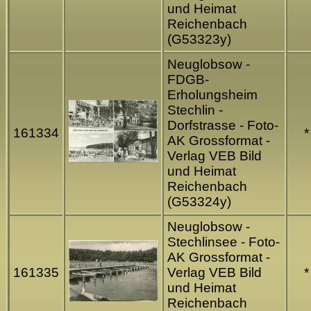
und Heimat
Reichenbach
(G53323y)
Neuglobsow -
FDGB-
Erholungsheim
Stechlin -
Dorfstrasse - Foto-
161334
*
AK Grossformat -
Verlag VEB Bild
und Heimat
Reichenbach
(G53324y)
Neuglobsow -
Stechlinsee - Foto-
AK Grossformat -
161335
Verlag VEB Bild
*
und Heimat
Reichenbach