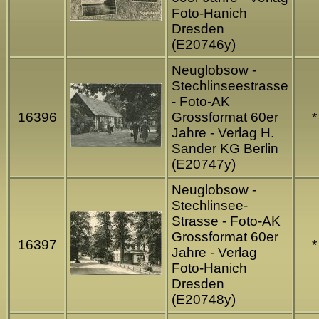
Foto-Hanich
Dresden
(E20746y)
Neuglobsow -
Stechlinseestrasse
- Foto-AK
16396
Grossformat 60er
*
Jahre - Verlag H.
Sander KG Berlin
(E20747y)
Neuglobsow -
Stechlinsee-
Strasse - Foto-AK
Grossformat 60er
16397
*
Jahre - Verlag
Foto-Hanich
Dresden
(E20748y)