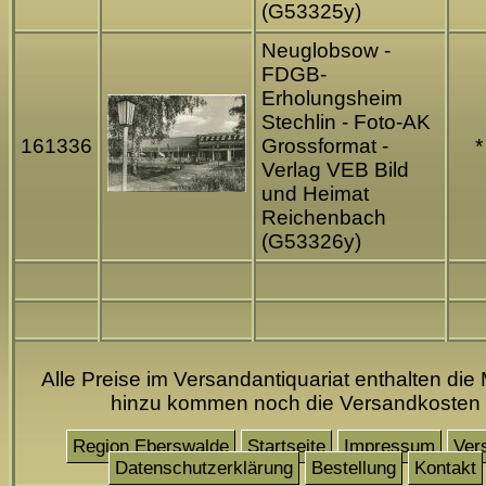
(G53325y)
Neuglobsow -
FDGB-
Erholungsheim
Stechlin - Foto-AK
161336
Grossformat -
*
Verlag VEB Bild
und Heimat
Reichenbach
(G53326y)
Alle Preise im Versandantiquariat enthalten die 
hinzu kommen noch die Versandkosten
Region Eberswalde
Startseite
Impressum
Ver
Datenschutzerklärung
Bestellung
Kontakt