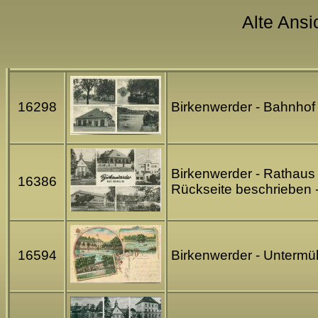
Alte Ansi
16298
Birkenwerder - Bahnhof 
Birkenwerder - Rathaus 
16386
Rückseite beschrieben 
16594
Birkenwerder - Untermüh