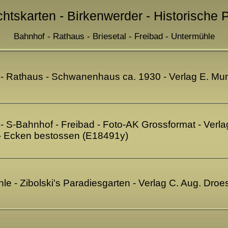
chtskarten - Birkenwerder - Historische 
Bahnhof - Rathaus - Briesetal - Freibad - Untermühle
- Rathaus - Schwanenhaus ca. 1930 - Verlag E. Mun
- S-Bahnhof - Freibad - Foto-AK Grossformat - Verlag
- Ecken bestossen (E18491y)
le - Zibolski's Paradiesgarten - Verlag C. Aug. Droe