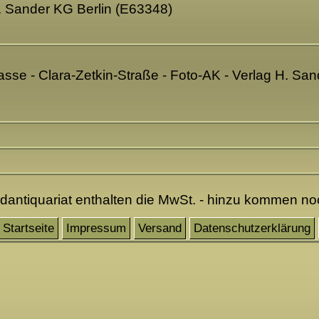
. Sander KG Berlin (E63348)
asse - Clara-Zetkin-Straße - Foto-AK - Verlag H. San
ndantiquariat enthalten die MwSt. - hinzu kommen n
Startseite
Impressum
Versand
Datenschutzerklärung