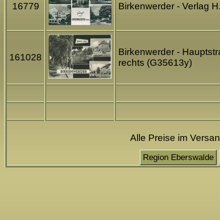
16779
Birkenwerder - Verlag H
Birkenwerder - Hauptstr
161028
rechts (G35613y)
Alle Preise im Versa
Region Eberswalde