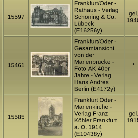
Frankfurt/Oder -
Rathaus - Verlag
gel
15597
Schöning & Co.
194
Lübeck
(E16256y)
Frankfurt/Oder -
Gesamtansicht
von der
Marienbrücke -
15461
*
Foto-AK 40er
Jahre - Verlag
Hans Andres
Berlin (E4172y)
Frankfurt Oder -
Marienkirche -
Verlag Franz
gel
15585
Köhler Frankfurt
191
a. O. 1914
(E10438y)