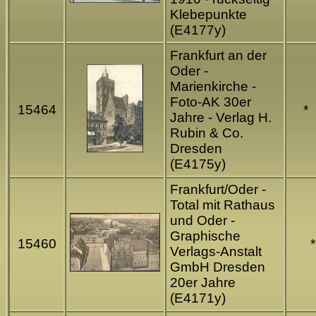
Klebepunkte
(E4177y)
Frankfurt an der
Oder -
Marienkirche -
Foto-AK 30er
15464
*
Jahre - Verlag H.
Rubin & Co.
Dresden
(E4175y)
Frankfurt/Oder -
Total mit Rathaus
und Oder -
Graphische
*
15460
Verlags-Anstalt
GmbH Dresden
20er Jahre
(E4171y)