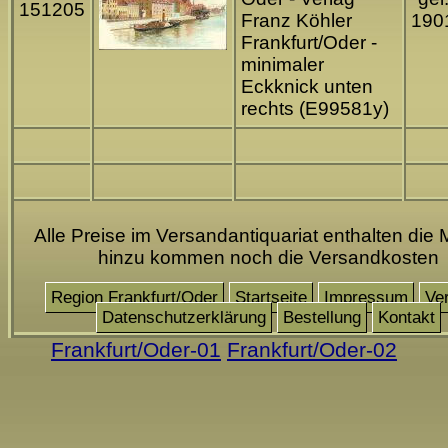
151205
Franz Köhler
190
Frankfurt/Oder -
minimaler
Eckknick unten
rechts (E99581y)
Alle Preise im Versandantiquariat enthalten die 
hinzu kommen noch die Versandkosten
Region Frankfurt/Oder
Startseite
Impressum
Ve
Datenschutzerklärung
Bestellung
Kontakt
Frankfurt/Oder-01
Frankfurt/Oder-02