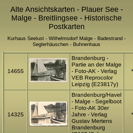
Alte Ansichtskarten - Plauer See -
Malge - Breitlingsee - Historische
Postkarten
Kurhaus Seelust - Wilhelmsdorf Malge - Badestrand -
Seglerhäuschen - Buhnenhaus
Brandenburg -
Partie an der Malge
14655
- Foto-AK - Verlag
VEB Reprocolor
Leipzig (E23817y)
Brandenburg/Havel
- Malge - Segelboot
- Foto-AK 30er
14325
Jahre - Verlag
Gustav Mertens
Brandenburg