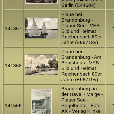
Berlin (E44603)
Plaue bei
Brandenburg -
Plauer See - VEB
141367
Bild und Heimat
Reichenbach 60er
Jahre (E96718y)
Plaue bei
Brandenburg - Am
Bootshaus - VEB
141368
Bild und Heimat
Reichenbach 60er
Jahre (E96719y)
Brandenburg an
der Havel - Malge -
Plauer See -
141565
Segelboote - Foto-
AK - Verlag Klinke