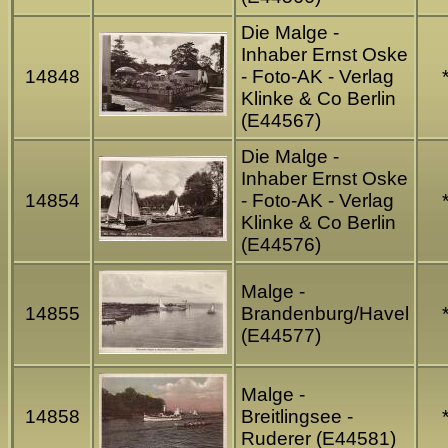
Die Malge -
Inhaber Ernst Oske
14848
- Foto-AK - Verlag
Klinke & Co Berlin
(E44567)
Die Malge -
Inhaber Ernst Oske
14854
- Foto-AK - Verlag
Klinke & Co Berlin
(E44576)
Malge -
14855
Brandenburg/Havel
(E44577)
Malge -
14858
Breitlingsee -
Ruderer (E44581)