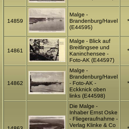
Malge -
14859
Brandenburg/Havel
(E44595)
Malge - Blick auf
Breitlingsee und
14861
Kaninchensee -
Foto-AK (E44597)
Malge -
Brandenburg/Havel
14862
- Foto-AK -
Eckknick oben
links (E44598)
Die Malge -
Inhaber Ernst Oske
- Fliegeraufnahme -
Verlag Klinke & Co
14863