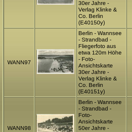
30er Jahre -
Verlag Klinke &
Co. Berlin
(E40150y)
Berlin - Wannsee
- Strandbad -
Fliegerfoto aus
etwa 120m Höhe
- Foto-
WANN97
Ansichtskarte
30er Jahre -
Verlag Klinke &
Co. Berlin
(E40151y)
Berlin - Wannsee
- Strandbad -
Foto-
Ansichtskarte
WANN98
50er Jahre -