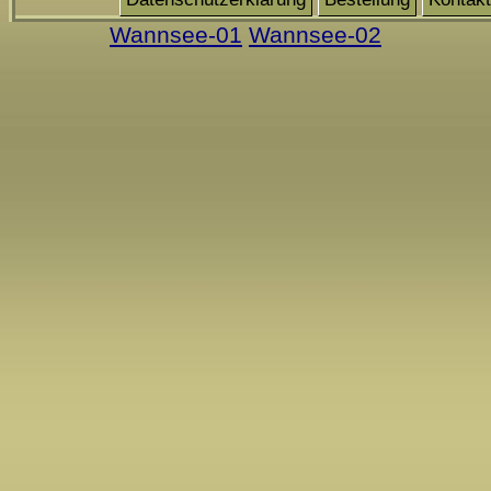
Wannsee-01
Wannsee-02