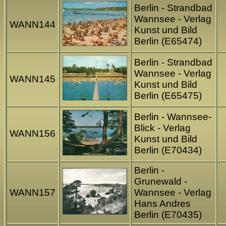
Berlin - Strandbad
Wannsee - Verlag
WANN144
Kunst und Bild
Berlin (E65474)
Berlin - Strandbad
Wannsee - Verlag
WANN145
Kunst und Bild
Berlin (E65475)
Berlin - Wannsee-
Blick - Verlag
WANN156
Kunst und Bild
Berlin (E70434)
Berlin -
Grunewald -
WANN157
Wannsee - Verlag
Hans Andres
Berlin (E70435)