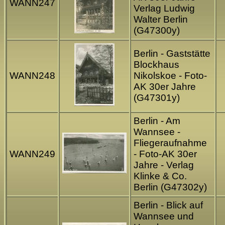
WANN247
Verlag Ludwig
Walter Berlin
(G47300y)
Berlin - Gaststätte
Blockhaus
WANN248
Nikolskoe - Foto-
AK 30er Jahre
(G47301y)
Berlin - Am
Wannsee -
Fliegeraufnahme
WANN249
- Foto-AK 30er
Jahre - Verlag
Klinke & Co.
Berlin (G47302y)
Berlin - Blick auf
Wannsee und