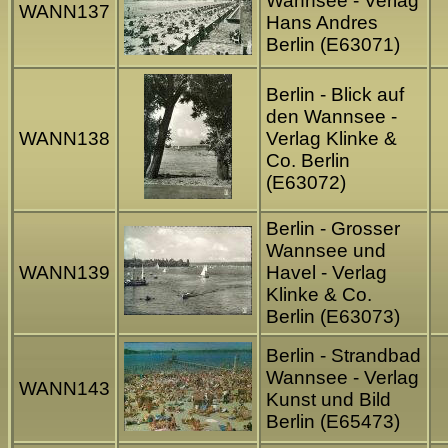
Wannsee - Verlag
WANN137
Hans Andres
Berlin (E63071)
Berlin - Blick auf
den Wannsee -
WANN138
Verlag Klinke &
Co. Berlin
(E63072)
Berlin - Grosser
Wannsee und
WANN139
Havel - Verlag
Klinke & Co.
Berlin (E63073)
Berlin - Strandbad
Wannsee - Verlag
WANN143
Kunst und Bild
Berlin (E65473)