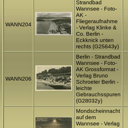
Strandbad
Wannsee - Foto-
AK -
Fliegeraufnahme
WANN204
- Verlag Klinke &
Co. Berlin -
Eckknick unten
rechts (G25643y)
Berlin - Strandbad
Wannsee - Foto-
AK Grossformat -
Verlag Bruno
WANN206
Schroeter Berlin -
leichte
Gebrauchsspuren
(G28032y)
Mondscheinnacht
auf dem
Wannsee - Verlag