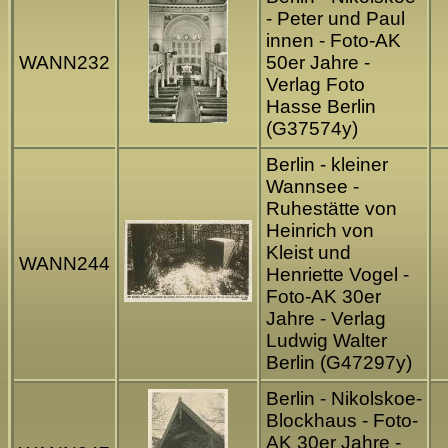
- Peter und Paul
innen - Foto-AK
WANN232
50er Jahre -
Verlag Foto
Hasse Berlin
(G37574y)
Berlin - kleiner
Wannsee -
Ruhestätte von
Heinrich von
Kleist und
WANN244
Henriette Vogel -
Foto-AK 30er
Jahre - Verlag
Ludwig Walter
Berlin (G47297y)
Berlin - Nikolskoe-
Blockhaus - Foto-
AK 30er Jahre -