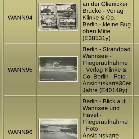
an der Glienicker
Brücke - Verlag
WANN94
Klinke & Co.
Berlin - kleine Bug
oben Mitte
(E38531y)
Berlin - Strandbad
Wannsee -
Fliegeraufnahme
WANN95
- Verlag Klinke &
Co. Berlin - Foto-
Ansichtskarte30er
Jahre (E40149y)
Berlin - Blick auf
Wannsee und
Havel -
Fliegeraufnahme
- Foto-
WANN96
Ansichtskarte