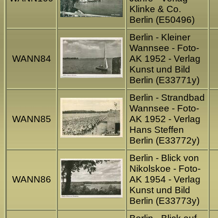
Klinke & Co.
Berlin (E50496)
Berlin - Kleiner
Wannsee - Foto-
WANN84
AK 1952 - Verlag
Kunst und Bild
Berlin (E33771y)
Berlin - Strandbad
Wannsee - Foto-
WANN85
AK 1952 - Verlag
Hans Steffen
Berlin (E33772y)
Berlin - Blick von
Nikolskoe - Foto-
WANN86
AK 1954 - Verlag
Kunst und Bild
Berlin (E33773y)