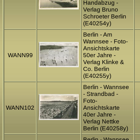
Handabzug -
Verlag Bruno
Schroeter Berlin
(E40254y)
Berlin - Am
Wannsee - Foto-
Ansichtskarte
WANN99
50er Jahre -
Verlag Klinke &
Co. Berlin
(E40255y)
Berlin - Wannsee
- Strandbad -
Foto-
WANN102
Ansichtskarte
40er Jahre -
Verlag Nettke
Berlin (E40258y)
Berlin - Wannsee