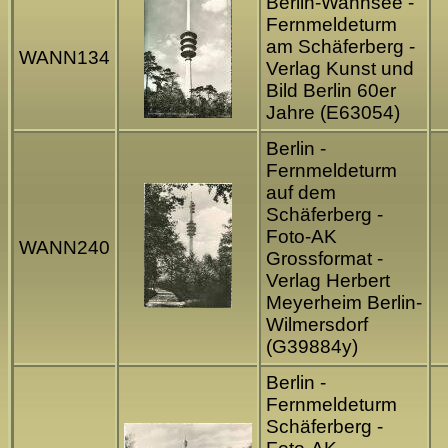
Berlin-Wannsee -
Fernmeldeturm
am Schäferberg -
WANN134
Verlag Kunst und
Bild Berlin 60er
Jahre (E63054)
Berlin -
Fernmeldeturm
auf dem
Schäferberg -
Foto-AK
WANN240
Grossformat -
Verlag Herbert
Meyerheim Berlin-
Wilmersdorf
(G39884y)
Berlin -
Fernmeldeturm
Schäferberg -