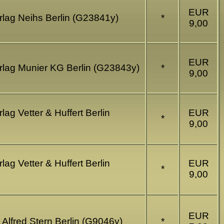
EUR
erlag Neihs Berlin (G23841y)
*
9,00
EUR
Verlag Munier KG Berlin (G23843y)
*
9,00
lag Vetter & Huffert Berlin
EUR
*
9,00
lag Vetter & Huffert Berlin
EUR
*
9,00
EUR
g Alfred Stern Berlin (G9046y)
*