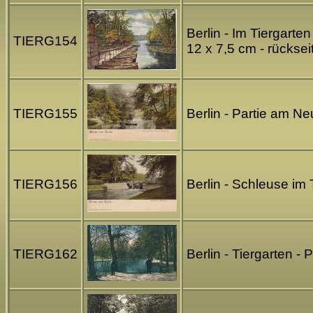
Berlin - Im Tiergart
TIERG154
12 x 7,5 cm - rücksei
TIERG155
Berlin - Partie am Ne
TIERG156
Berlin - Schleuse im 
TIERG162
Berlin - Tiergarten -