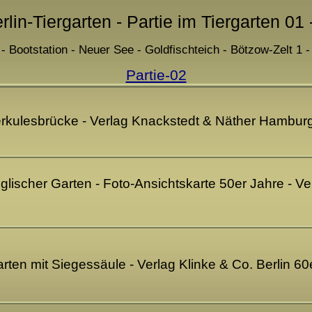
rlin-Tiergarten - Partie im Tiergarten 01
 Bootstation - Neuer See - Goldfischteich - Bötzow-Zelt 1 -
Partie-02
 Herkulesbrücke - Verlag Knackstedt & Näther Hambu
nglischer Garten - Foto-Ansichtskarte 50er Jahre - Ve
arten mit Siegessäule - Verlag Klinke & Co. Berlin 6