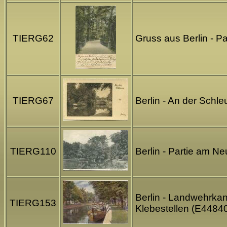
TIERG62
Gruss aus Berlin - P
TIERG67
Berlin - An der Schl
TIERG110
Berlin - Partie am 
Berlin - Landwehrkana
TIERG153
Klebestellen (E4484