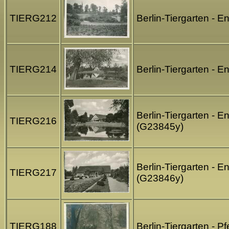
TIERG212
Berlin-Tiergarten - E
TIERG214
Berlin-Tiergarten - 
Berlin-Tiergarten - E
TIERG216
(G23845y)
Berlin-Tiergarten - E
TIERG217
(G23846y)
TIERG188
Berlin-Tiergarten - P