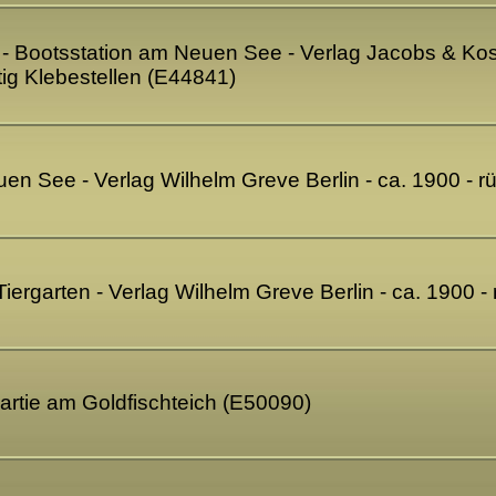
en - Bootsstation am Neuen See - Verlag Jacobs & Kos
tig Klebestellen (E44841)
uen See - Verlag Wilhelm Greve Berlin - ca. 1900 - r
Tiergarten - Verlag Wilhelm Greve Berlin - ca. 1900 -
 Partie am Goldfischteich (E50090)