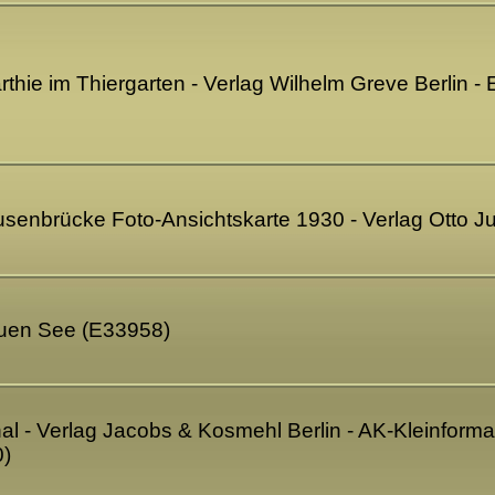
arthie im Thiergarten - Verlag Wilhelm Greve Berlin 
eusenbrücke Foto-Ansichtskarte 1930 - Verlag Otto J
Neuen See (E33958)
l - Verlag Jacobs & Kosmehl Berlin - AK-Kleinformat 
0)