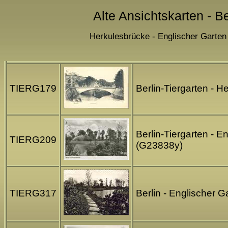
Alte Ansichtskarten - Be
Herkulesbrücke - Englischer Garten -
TIERG179
Berlin-Tiergarten -
Berlin-Tiergarten - E
TIERG209
(G23838y)
TIERG317
Berlin - Englischer G