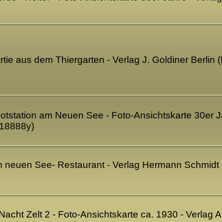
artie aus dem Thiergarten - Verlag J. Goldiner Berlin
ootstation am Neuen See - Foto-Ansichtskarte 30er Jah
G18888y)
Am neuen See- Restaurant - Verlag Hermann Schmidt B
 Nacht Zelt 2 - Foto-Ansichtskarte ca. 1930 - Verlag A