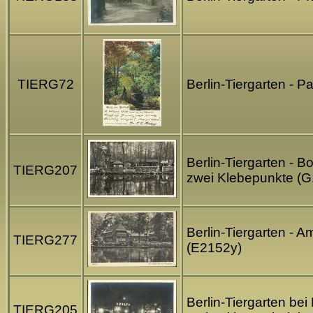
TIERG72
Berlin-Tiergarten - P
Berlin-Tiergarten - B
TIERG207
zwei Klebepunkte (
Berlin-Tiergarten - 
TIERG277
(E2152y)
Berlin-Tiergarten bei
TIERG205