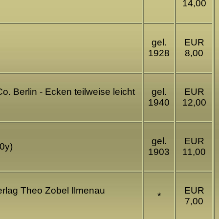
14,00
gel.
EUR
1928
8,00
o. Berlin - Ecken teilweise leicht
gel.
EUR
1940
12,00
gel.
EUR
70y)
1903
11,00
verlag Theo Zobel Ilmenau
EUR
*
7,00