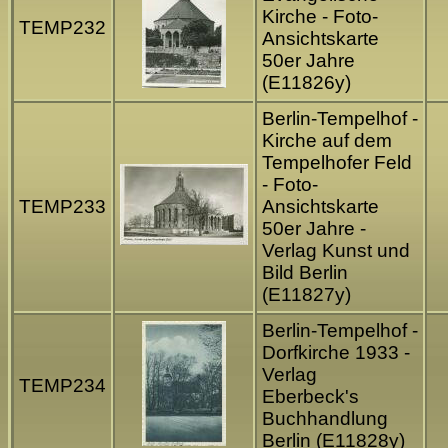
Kirche - Foto-
TEMP232
Ansichtskarte
50er Jahre
(E11826y)
Berlin-Tempelhof -
Kirche auf dem
Tempelhofer Feld
- Foto-
TEMP233
Ansichtskarte
50er Jahre -
Verlag Kunst und
Bild Berlin
(E11827y)
Berlin-Tempelhof -
Dorfkirche 1933 -
Verlag
TEMP234
Eberbeck's
Buchhandlung
Berlin (E11828y)