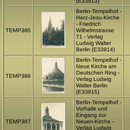
(E33913)
Berlin-Tempelhof -
Herz-Jesu-Kirche
- Friedrich
TEMP385
Wilhelmstrasse
71 - Verlag
Ludwig Walter
Berlin (E33914)
Berlin-Tempelhof -
Neue Kirche am
Deutschen Ring -
TEMP386
Verlag Ludwig
Walter Berlin
(E33915)
Berlin-Tempelhof -
Vorhalle und
Eingang zur
TEMP387
Neuen-Kirche -
Verlag Ludwig