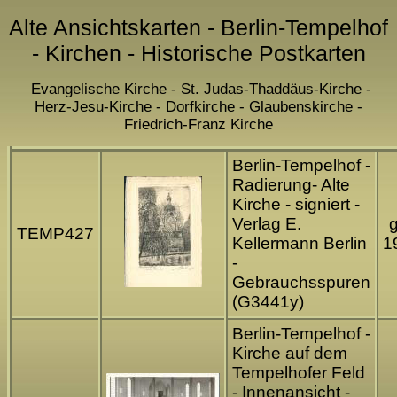
Alte Ansichtskarten - Berlin-Tempelhof
- Kirchen - Historische Postkarten
Evangelische Kirche - St. Judas-Thaddäus-Kirche -
Herz-Jesu-Kirche - Dorfkirche - Glaubenskirche -
Friedrich-Franz Kirche
Berlin-Tempelhof -
Radierung- Alte
Kirche - signiert -
Verlag E.
g
TEMP427
Kellermann Berlin
1
-
Gebrauchsspuren
(G3441y)
Berlin-Tempelhof -
Kirche auf dem
Tempelhofer Feld
- Innenansicht -