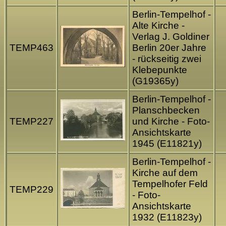
Berlin-Tempelhof -
Alte Kirche -
Verlag J. Goldiner
TEMP463
Berlin 20er Jahre
- rückseitig zwei
Klebepunkte
(G19365y)
Berlin-Tempelhof -
Planschbecken
TEMP227
und Kirche - Foto-
Ansichtskarte
1945 (E11821y)
Berlin-Tempelhof -
Kirche auf dem
Tempelhofer Feld
TEMP229
- Foto-
Ansichtskarte
1932 (E11823y)