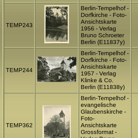
Berlin-Tempelhof -
Dorfkirche - Foto-
Ansichtskarte
TEMP243
1956 - Verlag
Bruno Schroeter
Berlin (E11837y)
Berlin-Tempelhof -
Dorfkirche - Foto-
Ansichtskarte
TEMP244
1957 - Verlag
Klinke & Co.
Berlin (E11838y)
Berlin-Tempelhof -
evangelische
Glaubenskirche -
Foto-
TEMP362
Ansichtskarte
Grossformat -