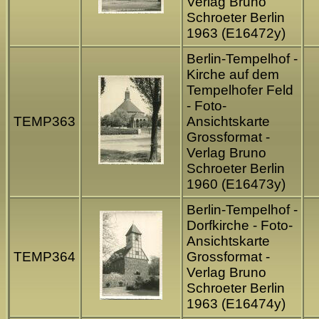
Verlag Bruno
Schroeter Berlin
1963 (E16472y)
Berlin-Tempelhof -
Kirche auf dem
Tempelhofer Feld
- Foto-
TEMP363
Ansichtskarte
Grossformat -
Verlag Bruno
Schroeter Berlin
1960 (E16473y)
Berlin-Tempelhof -
Dorfkirche - Foto-
Ansichtskarte
TEMP364
Grossformat -
Verlag Bruno
Schroeter Berlin
1963 (E16474y)