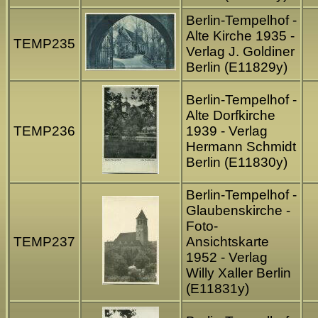
Berlin-Tempelhof -
Alte Kirche 1935 -
TEMP235
Verlag J. Goldiner
Berlin (E11829y)
Berlin-Tempelhof -
Alte Dorfkirche
TEMP236
1939 - Verlag
Hermann Schmidt
Berlin (E11830y)
Berlin-Tempelhof -
Glaubenskirche -
Foto-
TEMP237
Ansichtskarte
1952 - Verlag
Willy Xaller Berlin
(E11831y)