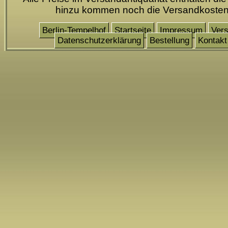
hinzu kommen noch die Versandkoste
Berlin-Tempelhof
Startseite
Impressum
Ver
Datenschutzerklärung
Bestellung
Kontakt