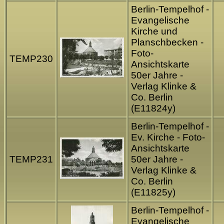
Berlin-Tempelhof -
Evangelische
Kirche und
Planschbecken -
Foto-
TEMP230
Ansichtskarte
50er Jahre -
Verlag Klinke &
Co. Berlin
(E11824y)
Berlin-Tempelhof -
Ev. Kirche - Foto-
Ansichtskarte
TEMP231
50er Jahre -
Verlag Klinke &
Co. Berlin
(E11825y)
Berlin-Tempelhof -
Evangelische