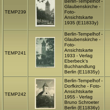
Berlin-Tempelhof -
Glaubenskirche -
TEMP239
Foto-
Ansichtskarte
1935 (E11833y)
Berlin-Tempelhof -
Glaubenskirche -
Foto-
Ansichtskarte
TEMP241
1933 - Verlag
Eberbeck's
Buchhandlung
Berlin (E11835y)
Berlin-Tempelhof -
Dorfkirche - Foto-
Ansichtskarte
TEMP242
1955 - Verlag
Bruno Schroeter
Berlin (E11836y)