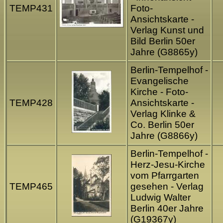
TEMP431
Foto-
Ansichtskarte -
Verlag Kunst und
Bild Berlin 50er
Jahre (G8865y)
Berlin-Tempelhof -
Evangelische
Kirche - Foto-
TEMP428
Ansichtskarte -
Verlag Klinke &
Co. Berlin 50er
Jahre (G8866y)
Berlin-Tempelhof -
Herz-Jesu-Kirche
vom Pfarrgarten
TEMP465
gesehen - Verlag
Ludwig Walter
Berlin 40er Jahre
(G19367y)