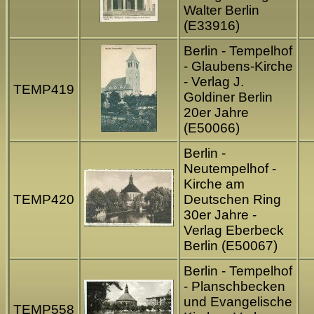
Walter Berlin
(E33916)
Berlin - Tempelhof
- Glaubens-Kirche
- Verlag J.
TEMP419
Goldiner Berlin
20er Jahre
(E50066)
Berlin -
Neutempelhof -
Kirche am
TEMP420
Deutschen Ring
30er Jahre -
Verlag Eberbeck
Berlin (E50067)
Berlin - Tempelhof
- Planschbecken
und Evangelische
TEMP558