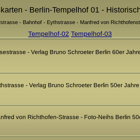
skarten - Berlin-Tempelhof 01 - Historisc
fstrasse - Bahnhof - Eythstrasse - Manfred von Richthofen
Tempelhof-02
Tempelhof-03
sestrasse - Verlag Bruno Schroeter Berlin 60er Jahre
)
thstrasse - Verlag Bruno Schroeter Berlin 50er Jahre 
)
nfred von Richthofen-Strasse - Foto-Neihs Berlin 50er