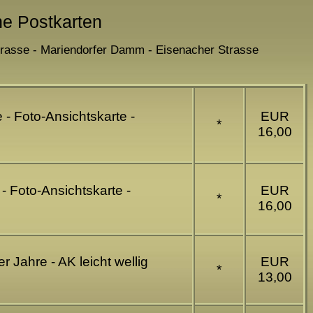
he Postkarten
strasse - Mariendorfer Damm - Eisenacher Strasse
 - Foto-Ansichtskarte -
EUR
*
16,00
- Foto-Ansichtskarte -
EUR
*
16,00
 Jahre - AK leicht wellig
EUR
*
13,00