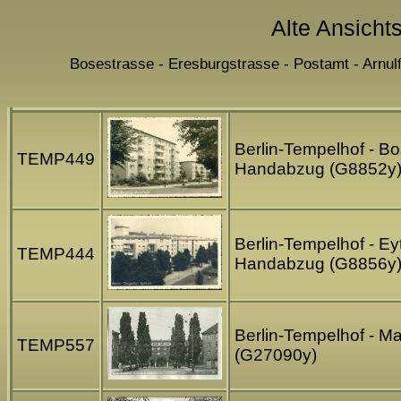
Alte Ansicht
Bosestrasse - Eresburgstrasse - Postamt - Arnul
Berlin-Tempelhof - Bo
TEMP449
Handabzug (G8852y
Berlin-Tempelhof - Ey
TEMP444
Handabzug (G8856y
Berlin-Tempelhof - Ma
TEMP557
(G27090y)