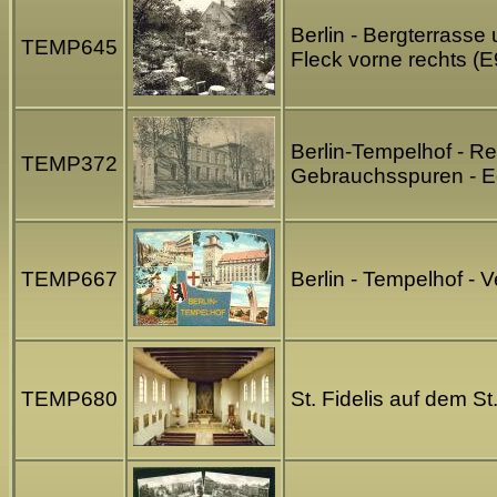
Berlin - Bergterrasse
TEMP645
Fleck vorne rechts (
Berlin-Tempelhof - Re
TEMP372
Gebrauchsspuren - E
TEMP667
Berlin - Tempelhof - 
TEMP680
St. Fidelis auf dem S