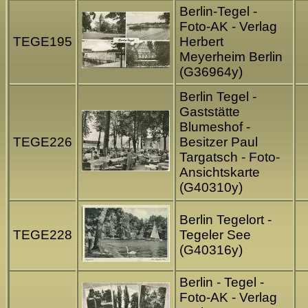
Berlin-Tegel -
Foto-AK - Verlag
TEGE195
Herbert
Meyerheim Berlin
(G36964y)
Berlin Tegel -
Gaststätte
Blumeshof -
TEGE226
Besitzer Paul
Targatsch - Foto-
Ansichtskarte
(G40310y)
Berlin Tegelort -
TEGE228
Tegeler See
(G40316y)
Berlin - Tegel -
Foto-AK - Verlag