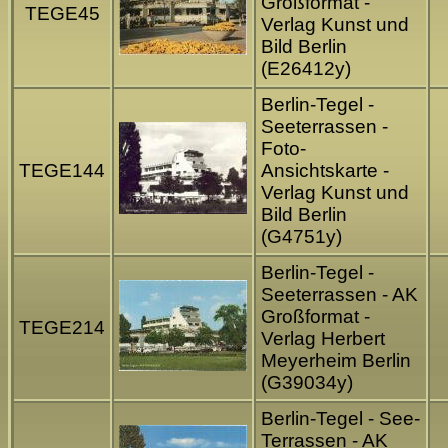
Großformat -
TEGE45
Verlag Kunst und
Bild Berlin
(E26412y)
Berlin-Tegel -
Seeterrassen -
Foto-
TEGE144
Ansichtskarte -
Verlag Kunst und
Bild Berlin
(G4751y)
Berlin-Tegel -
Seeterrassen - AK
Großformat -
TEGE214
Verlag Herbert
Meyerheim Berlin
(G39034y)
Berlin-Tegel - See-
Terrassen - AK