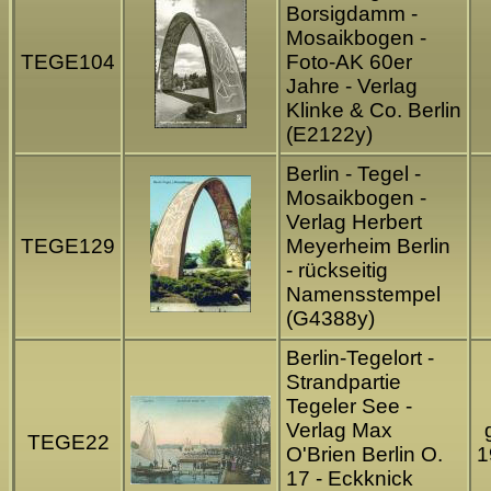
Borsigdamm -
Mosaikbogen -
TEGE104
Foto-AK 60er
Jahre - Verlag
Klinke & Co. Berlin
(E2122y)
Berlin - Tegel -
Mosaikbogen -
Verlag Herbert
TEGE129
Meyerheim Berlin
- rückseitig
Namensstempel
(G4388y)
Berlin-Tegelort -
Strandpartie
Tegeler See -
Verlag Max
TEGE22
O'Brien Berlin O.
1
17 - Eckknick