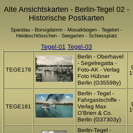
Alte Ansichtskarten - Berlin-Tegel 02 -
Historische Postkarten
Spandau - Borsigdamm - Mosaikbogen - Tegelort -
Heideschlösschen - Seegarten - Schiessplatz
Tegel-01
Tegel-03
Berlin - Oberhavel
- Segelregatta -
TEGE178
Foto-AK - Verlag
1
Foto Hübner
Berlin (G35598y)
Berlin - Tegel -
Fahrgastschiffe -
TEGE181
Verlag Max
1
O'Brien & Co.
Berlin (G37303y)
Berlin-Tegel -