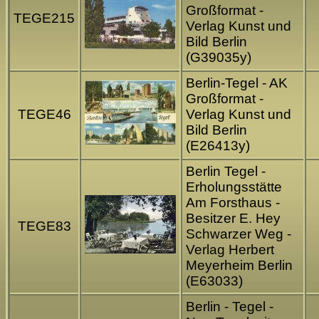
Großformat -
TEGE215
Verlag Kunst und
Bild Berlin
(G39035y)
Berlin-Tegel - AK
Großformat -
TEGE46
Verlag Kunst und
Bild Berlin
(E26413y)
Berlin Tegel -
Erholungsstätte
Am Forsthaus -
Besitzer E. Hey
TEGE83
Schwarzer Weg -
Verlag Herbert
Meyerheim Berlin
(E63033)
Berlin - Tegel -