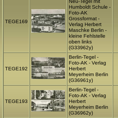
Neu-Tegel mit
Humboldt Schule -
Foto-AK
Grossformat -
TEGE169
Verlag Herbert
Maschke Berlin -
kleine Fehlstelle
oben links
(G33962y)
Berlin-Tegel -
Foto-AK - Verlag
TEGE192
Herbert
Meyerheim Berlin
(G36961y)
Berlin-Tegel -
Foto-AK - Verlag
TEGE193
Herbert
Meyerheim Berlin
(G36962y)