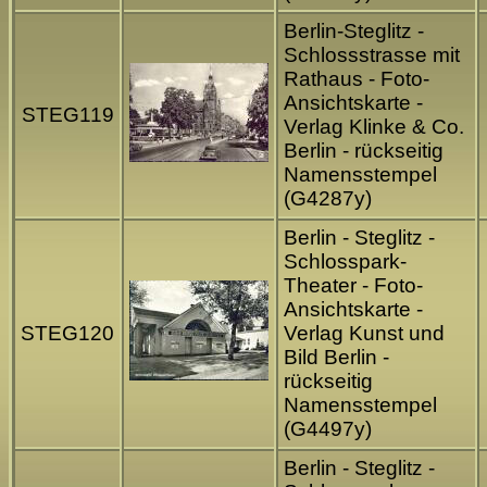
Berlin-Steglitz -
Schlossstrasse mit
Rathaus - Foto-
Ansichtskarte -
STEG119
Verlag Klinke & Co.
Berlin - rückseitig
Namensstempel
(G4287y)
Berlin - Steglitz -
Schlosspark-
Theater - Foto-
Ansichtskarte -
STEG120
Verlag Kunst und
Bild Berlin -
rückseitig
Namensstempel
(G4497y)
Berlin - Steglitz -