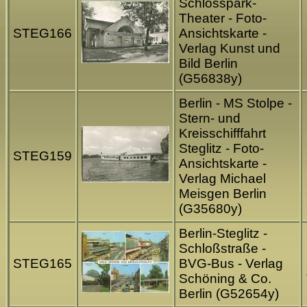
Schlosspark-
Theater - Foto-
STEG166
Ansichtskarte -
Verlag Kunst und
Bild Berlin
(G56838y)
Berlin - MS Stolpe -
Stern- und
Kreisschifffahrt
Steglitz - Foto-
STEG159
Ansichtskarte -
Verlag Michael
Meisgen Berlin
(G35680y)
Berlin-Steglitz -
Schloßstraße -
STEG165
BVG-Bus - Verlag
Schöning & Co.
Berlin (G52654y)