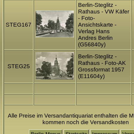
Berlin-Steglitz -
Rathaus - VW Käfer
- Foto-
STEG167
Ansichtskarte -
Verlag Hans
Andres Berlin
(G56840y)
Berlin-Steglitz -
Rathaus - Foto-AK
STEG25
Grossformat 1957
(E11604y)
Alle Preise im Versandantiquariat enthalten die M
kommen noch die Versandkosten