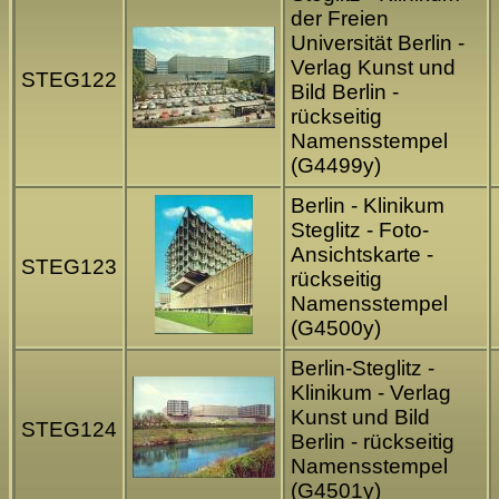
der Freien
Universität Berlin -
Verlag Kunst und
STEG122
Bild Berlin -
rückseitig
Namensstempel
(G4499y)
Berlin - Klinikum
Steglitz - Foto-
Ansichtskarte -
STEG123
rückseitig
Namensstempel
(G4500y)
Berlin-Steglitz -
Klinikum - Verlag
Kunst und Bild
STEG124
Berlin - rückseitig
Namensstempel
(G4501y)