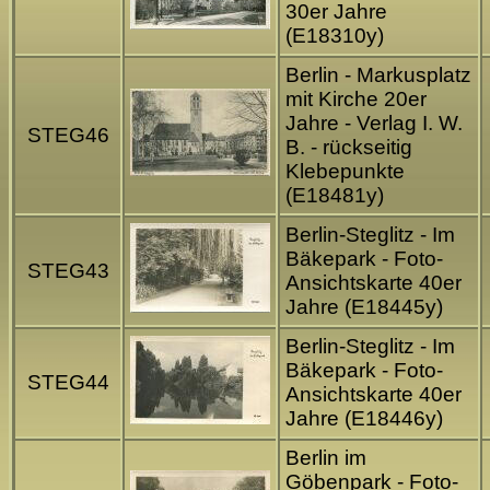
30er Jahre
(E18310y)
Berlin - Markusplatz
mit Kirche 20er
Jahre - Verlag I. W.
STEG46
B. - rückseitig
Klebepunkte
(E18481y)
Berlin-Steglitz - Im
Bäkepark - Foto-
STEG43
Ansichtskarte 40er
Jahre (E18445y)
Berlin-Steglitz - Im
Bäkepark - Foto-
STEG44
Ansichtskarte 40er
Jahre (E18446y)
Berlin im
Göbenpark - Foto-