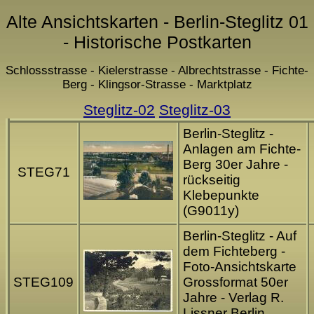
Alte Ansichtskarten - Berlin-Steglitz 01
- Historische Postkarten
Schlossstrasse - Kielerstrasse - Albrechtstrasse - Fichte-
Berg - Klingsor-Strasse - Marktplatz
Steglitz-02
Steglitz-03
Berlin-Steglitz -
Anlagen am Fichte-
Berg 30er Jahre -
STEG71
rückseitig
Klebepunkte
(G9011y)
Berlin-Steglitz - Auf
dem Fichteberg -
Foto-Ansichtskarte
STEG109
Grossformat 50er
Jahre - Verlag R.
Lissner Berlin