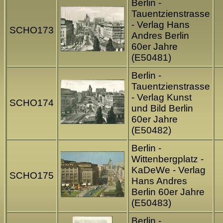
Berlin -
Tauentzienstrasse
- Verlag Hans
SCHO173
Andres Berlin
60er Jahre
(E50481)
Berlin -
Tauentzienstrasse
- Verlag Kunst
SCHO174
und Bild Berlin
60er Jahre
(E50482)
Berlin -
Wittenbergplatz -
KaDeWe - Verlag
SCHO175
Hans Andres
Berlin 60er Jahre
(E50483)
Berlin -