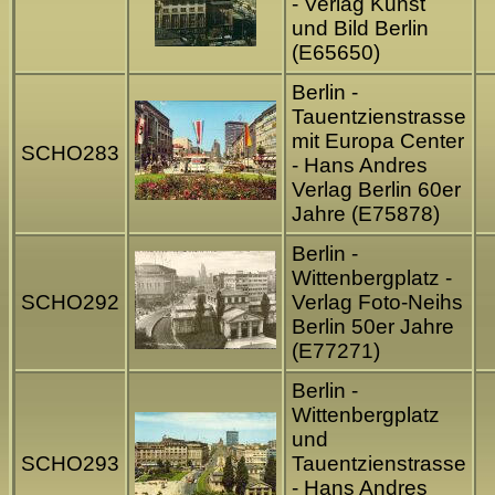
- Verlag Kunst
und Bild Berlin
(E65650)
Berlin -
Tauentzienstrasse
mit Europa Center
SCHO283
- Hans Andres
Verlag Berlin 60er
Jahre (E75878)
Berlin -
Wittenbergplatz -
SCHO292
Verlag Foto-Neihs
Berlin 50er Jahre
(E77271)
Berlin -
Wittenbergplatz
und
SCHO293
Tauentzienstrasse
- Hans Andres