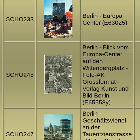
Berlin - Europa
SCHO233
Center (E63025)
Berlin - Blick vom
Europa-Center
auf den
Wittenbergplatz -
SCHO245
Foto-AK
Grossformat -
Verlag Kunst und
Bild Berlin
(E65558y)
Berlin -
Geschäftsviertel
an der
SCHO247
Tauentzienstrasse