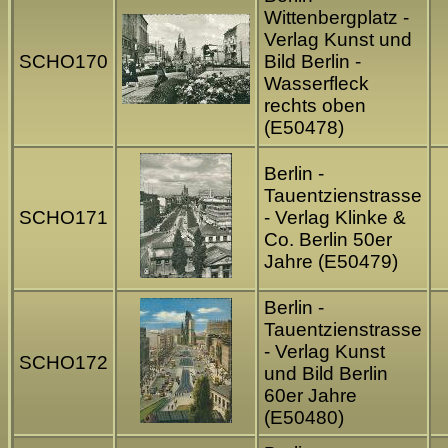
Wittenbergplatz -
Verlag Kunst und
SCHO170
Bild Berlin -
Wasserfleck
rechts oben
(E50478)
Berlin -
Tauentzienstrasse
SCHO171
- Verlag Klinke &
Co. Berlin 50er
Jahre (E50479)
Berlin -
Tauentzienstrasse
- Verlag Kunst
SCHO172
und Bild Berlin
60er Jahre
(E50480)