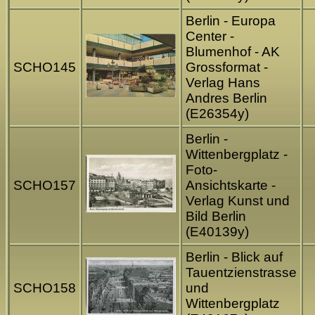
Berlin - Europa
Center -
Blumenhof - AK
SCHO145
Grossformat -
Verlag Hans
Andres Berlin
(E26354y)
Berlin -
Wittenbergplatz -
Foto-
SCHO157
Ansichtskarte -
Verlag Kunst und
Bild Berlin
(E40139y)
Berlin - Blick auf
Tauentzienstrasse
SCHO158
und
Wittenbergplatz