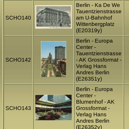
Berlin - Ka De We
Tauentzienstrasse
SCHO140
am U-Bahnhof
Wittenbergplatz
(E20319y)
Berlin - Europa
Center -
Tauentzienstrasse
SCHO142
- AK Grossformat -
Verlag Hans
Andres Berlin
(E26351y)
Berlin - Europa
Center -
Blumenhof - AK
SCHO143
Grossformat -
Verlag Hans
Andres Berlin
(E26352y)