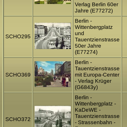
Verlag Berlin 60er
Jahre (E77272)
Berlin -
Wittenbergplatz
und
SCHO295
Tauentzienstrasse
50er Jahre
(E77274)
Berlin -
Tauentzienstrasse
SCHO369
mit Europa-Center
- Verlag Krüger
(G6843y)
Berlin -
Wittenbergplatz -
KaDeWE -
Tauentzienstrasse
SCHO372
- Strassenbahn -