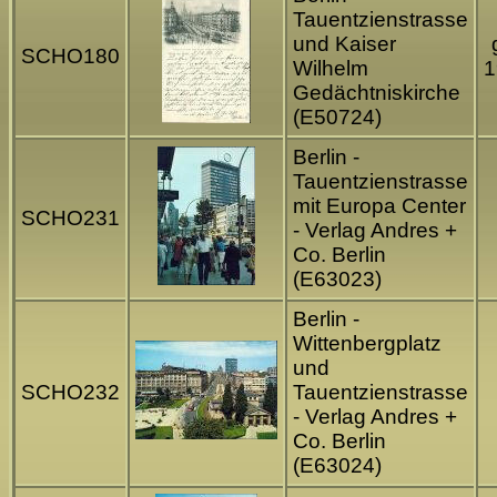
Tauentzienstrasse
und Kaiser
SCHO180
Wilhelm
1
Gedächtniskirche
(E50724)
Berlin -
Tauentzienstrasse
mit Europa Center
SCHO231
- Verlag Andres +
Co. Berlin
(E63023)
Berlin -
Wittenbergplatz
und
SCHO232
Tauentzienstrasse
- Verlag Andres +
Co. Berlin
(E63024)