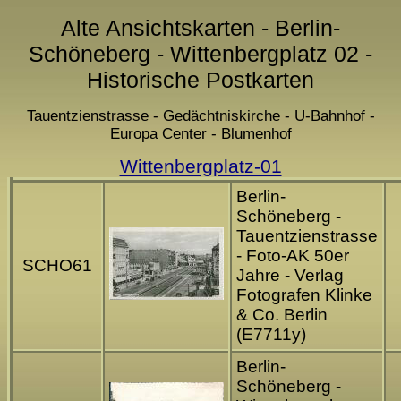
Alte Ansichtskarten - Berlin-
Schöneberg - Wittenbergplatz 02 -
Historische Postkarten
Tauentzienstrasse - Gedächtniskirche - U-Bahnhof -
Europa Center - Blumenhof
Wittenbergplatz-01
Berlin-
Schöneberg -
Tauentzienstrasse
- Foto-AK 50er
SCHO61
Jahre - Verlag
Fotografen Klinke
& Co. Berlin
(E7711y)
Berlin-
Schöneberg -