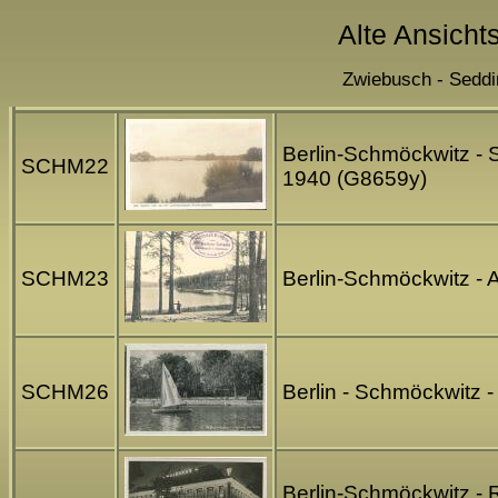
Alte Ansicht
Zwiebusch - Seddi
Berlin-Schmöckwitz - 
SCHM22
1940 (G8659y)
SCHM23
Berlin-Schmöckwitz - A
SCHM26
Berlin - Schmöckwitz 
Berlin-Schmöckwitz - 