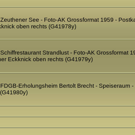
- Zeuthener See - Foto-AK Grossformat 1959 - Postka
ckknick oben rechts (G41978y)
 Schiffrestaurant Strandlust - Foto-AK Grossformat 
einer Eckknick oben rechts (G41979y)
- FDGB-Erholungsheim Bertolt Brecht - Speiseraum -
n (G41980y)