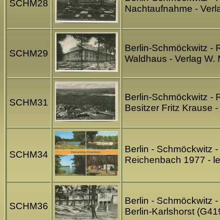
SCHM28
Nachtaufnahme - Verl
Berlin-Schmöckwitz - 
SCHM29
Waldhaus - Verlag W.
Berlin-Schmöckwitz - 
SCHM31
Besitzer Fritz Krause 
Berlin - Schmöckwitz -
SCHM34
Reichenbach 1977 - l
Berlin - Schmöckwitz 
SCHM36
Berlin-Karlshorst (G4