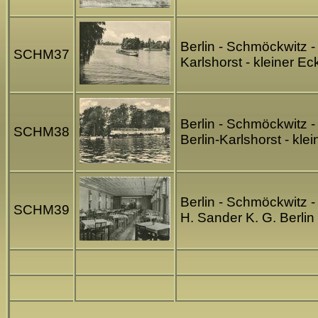
Berlin - Schmöckwitz 
SCHM37
Karlshorst - kleiner E
Berlin - Schmöckwitz -
SCHM38
Berlin-Karlshorst - kl
Berlin - Schmöckwitz 
SCHM39
H. Sander K. G. Berli