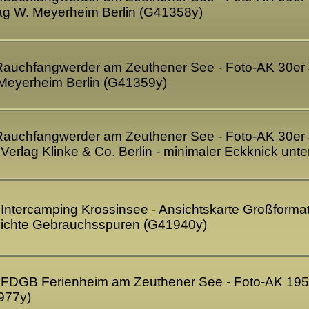
ag W. Meyerheim Berlin (G41358y)
Rauchfangwerder am Zeuthener See - Foto-AK 30er 
 Meyerheim Berlin (G41359y)
Rauchfangwerder am Zeuthener See - Foto-AK 30er 
- Verlag Klinke & Co. Berlin - minimaler Eckknick unt
 Intercamping Krossinsee - Ansichtskarte Großformat
eichte Gebrauchsspuren (G41940y)
- FDGB Ferienheim am Zeuthener See - Foto-AK 1957
1977y)