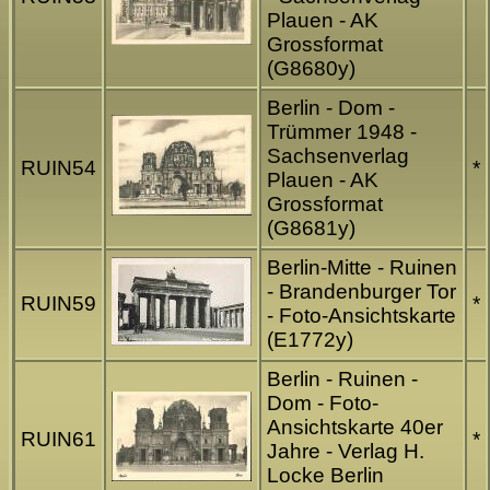
Plauen - AK
Grossformat
(G8680y)
Berlin - Dom -
Trümmer 1948 -
Sachsenverlag
RUIN54
*
Plauen - AK
Grossformat
(G8681y)
Berlin-Mitte - Ruinen
- Brandenburger Tor
RUIN59
*
- Foto-Ansichtskarte
(E1772y)
Berlin - Ruinen -
Dom - Foto-
Ansichtskarte 40er
RUIN61
*
Jahre - Verlag H.
Locke Berlin