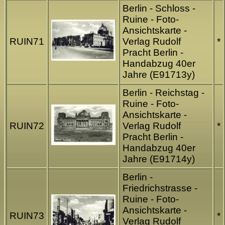
Berlin - Schloss -
Ruine - Foto-
Ansichtskarte -
RUIN71
Verlag Rudolf
*
Pracht Berlin -
Handabzug 40er
Jahre (E91713y)
Berlin - Reichstag -
Ruine - Foto-
Ansichtskarte -
RUIN72
Verlag Rudolf
*
Pracht Berlin -
Handabzug 40er
Jahre (E91714y)
Berlin -
Friedrichstrasse -
Ruine - Foto-
Ansichtskarte -
RUIN73
*
Verlag Rudolf