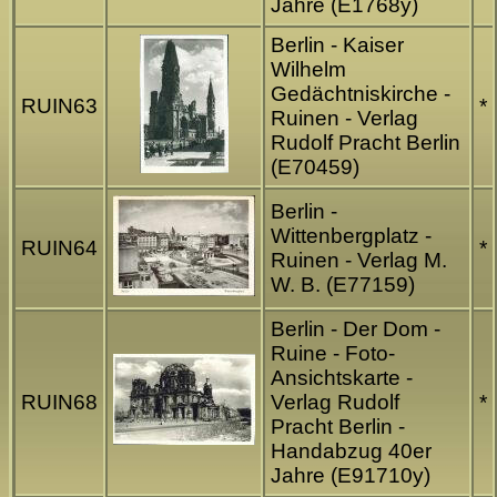
Jahre (E1768y)
Berlin - Kaiser
Wilhelm
Gedächtniskirche -
RUIN63
*
Ruinen - Verlag
Rudolf Pracht Berlin
(E70459)
Berlin -
Wittenbergplatz -
RUIN64
*
Ruinen - Verlag M.
W. B. (E77159)
Berlin - Der Dom -
Ruine - Foto-
Ansichtskarte -
RUIN68
Verlag Rudolf
*
Pracht Berlin -
Handabzug 40er
Jahre (E91710y)