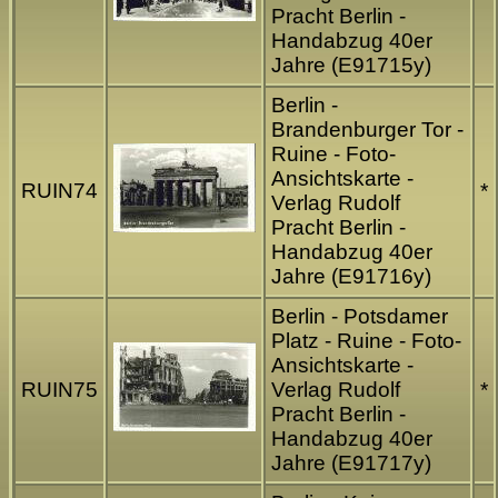
Pracht Berlin -
Handabzug 40er
Jahre (E91715y)
Berlin -
Brandenburger Tor -
Ruine - Foto-
Ansichtskarte -
RUIN74
*
Verlag Rudolf
Pracht Berlin -
Handabzug 40er
Jahre (E91716y)
Berlin - Potsdamer
Platz - Ruine - Foto-
Ansichtskarte -
RUIN75
Verlag Rudolf
*
Pracht Berlin -
Handabzug 40er
Jahre (E91717y)