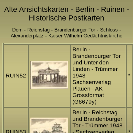
Alte Ansichtskarten - Berlin - Ruinen -
Historische Postkarten
Dom - Reichstag - Brandenburger Tor - Schloss -
Alexanderplatz - Kaiser Wilhelm Gedächtniskirche
Berlin -
Brandenburger Tor
und Unter den
Linden - Trümmer
RUIN52
1948 -
*
Sachsenverlag
Plauen - AK
Grossformat
(G8679y)
Berlin - Reichstag
und Brandenburger
Tor - Trümmer 1948
RUIN53
- Sachsenverlag
*