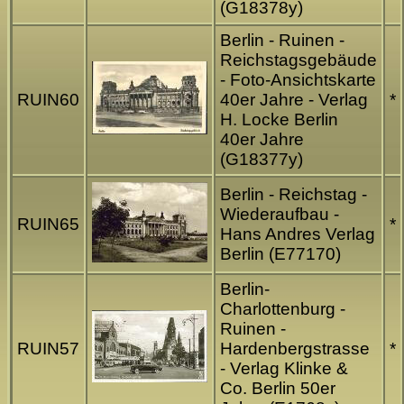
(G18378y)
Berlin - Ruinen -
Reichstagsgebäude
- Foto-Ansichtskarte
RUIN60
40er Jahre - Verlag
*
H. Locke Berlin
40er Jahre
(G18377y)
Berlin - Reichstag -
Wiederaufbau -
RUIN65
*
Hans Andres Verlag
Berlin (E77170)
Berlin-
Charlottenburg -
Ruinen -
RUIN57
Hardenbergstrasse
*
- Verlag Klinke &
Co. Berlin 50er