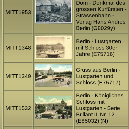
Dom - Denkmal des
grossen Kurfürsten -
MITT1953
Strassenbahn -
Verlag Hans Andres
Berlin (G8029y)
Berlin - Lustgarten
MITT1348
mit Schloss 30er
Jahre (E75716)
Gruss aus Berlin -
MITT1349
Lustgarten und
Schloss (E75717)
Berlin - Königliches
Schloss mit
MITT1532
Lustgarten - Serie
Brillant II. Nr. 12
(E85032) (N)