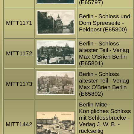
(E65797)
Berlin - Schloss und
MITT1171
Dom Spreeseite -
Feldpost (E65800)
Berlin - Schloss
ältester Teil - Verlag
MITT1172
Max O'Brien Berlin
(E65801)
Berlin - Schloss
ältester Teil - Verlag
MITT1173
Max O'Brien Berlin
(E65802)
Berlin Mitte -
Königliches Schloss
mit Schlossbrücke -
MITT1442
Verlag J. W. B. -
rückseitig