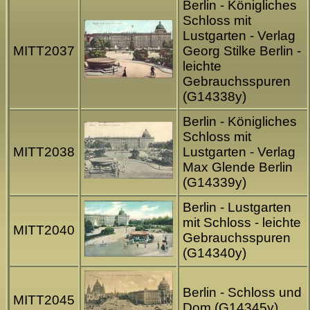
Berlin - Königliches
Schloss mit
Lustgarten - Verlag
MITT2037
Georg Stilke Berlin -
leichte
Gebrauchsspuren
(G14338y)
Berlin - Königliches
Schloss mit
MITT2038
Lustgarten - Verlag
Max Glende Berlin
(G14339y)
Berlin - Lustgarten
mit Schloss - leichte
MITT2040
Gebrauchsspuren
(G14340y)
Berlin - Schloss und
MITT2045
Dom (G14345y)