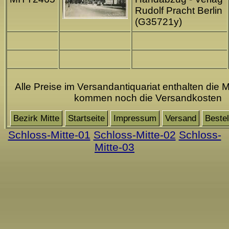
Rudolf Pracht Berlin
(G35721y)
Alle Preise im Versandantiquariat enthalten die M
kommen noch die Versandkosten
Bezirk Mitte
Startseite
Impressum
Versand
Bestel
Schloss-Mitte-01
Schloss-Mitte-02
Schloss-
Mitte-03