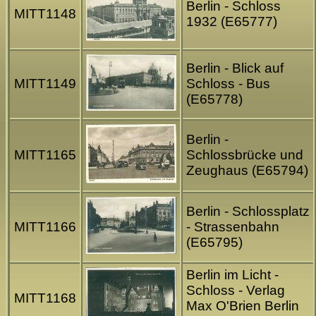
Berlin - Schloss
MITT1148
1932 (E65777)
Berlin - Blick auf
MITT1149
Schloss - Bus
(E65778)
Berlin -
MITT1165
Schlossbrücke und
Zeughaus (E65794)
Berlin - Schlossplatz
MITT1166
- Strassenbahn
(E65795)
Berlin im Licht -
Schloss - Verlag
MITT1168
Max O'Brien Berlin