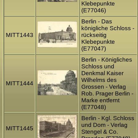
Klebepunkte
(E77046)
Berlin - Das
königliche Schloss -
MITT1443
rückseitig
Klebepunkte
(E77047)
Berlin - Königliches
Schloss und
Denkmal Kaiser
Wilhelms des
MITT1444
Grossen - Verlag
Rob. Prager Berlin -
Marke entfernt
(E77048)
Berlin - Kgl. Schloss
und Dom - Verlag
MITT1445
Stengel & Co.