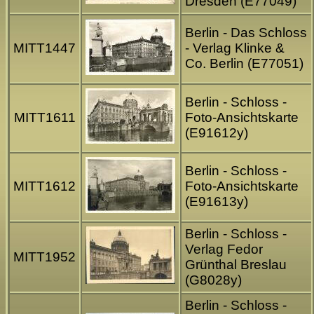
Dresden (E77049)
Berlin - Das Schloss
MITT1447
- Verlag Klinke &
Co. Berlin (E77051)
Berlin - Schloss -
MITT1611
Foto-Ansichtskarte
(E91612y)
Berlin - Schloss -
MITT1612
Foto-Ansichtskarte
(E91613y)
Berlin - Schloss -
Verlag Fedor
MITT1952
Grünthal Breslau
(G8028y)
Berlin - Schloss -