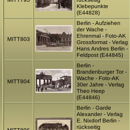
Klebepunkte
(E44828)
Berlin - Aufziehen
der Wache -
Ehrenmal - Foto-AK
MITT803
Grossformat - Verlag
Hans Andres Berlin -
Feldpost (E44845)
Berlin -
Brandenburger Tor -
Wache - Foto-AK
MITT804
30er Jahre - Verlag
Theo Heep
(E44846)
Berlin - Garde
Alexander - Verlag
E. Nixdorf Berlin -
rückseitig