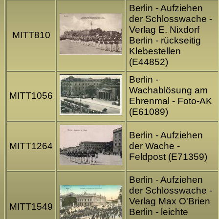
Berlin - Aufziehen
der Schlosswache -
Verlag E. Nixdorf
MITT810
Berlin - rückseitig
Klebestellen
(E44852)
Berlin -
Wachablösung am
MITT1056
Ehrenmal - Foto-AK
(E61089)
Berlin - Aufziehen
MITT1264
der Wache -
Feldpost (E71359)
Berlin - Aufziehen
der Schlosswache -
Verlag Max O'Brien
MITT1549
Berlin - leichte