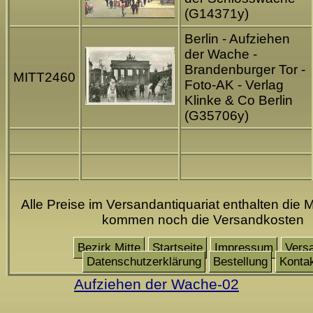
(G14371y)
Berlin - Aufziehen
der Wache -
Brandenburger Tor -
MITT2460
Foto-AK - Verlag
Klinke & Co Berlin
(G35706y)
Alle Preise im Versandantiquariat enthalten die 
kommen noch die Versandkosten
Bezirk Mitte
Startseite
Impressum
Vers
Datenschutzerklärung
Bestellung
Konta
Aufziehen der Wache-02