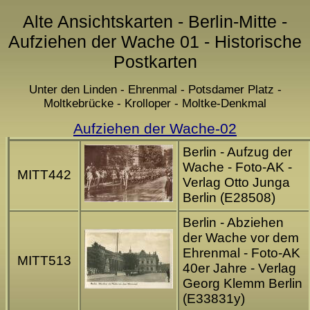
Alte Ansichtskarten - Berlin-Mitte -
Aufziehen der Wache 01 - Historische
Postkarten
Unter den Linden - Ehrenmal - Potsdamer Platz -
Moltkebrücke - Krolloper - Moltke-Denkmal
Aufziehen der Wache-02
Berlin - Aufzug der
Wache - Foto-AK -
MITT442
Verlag Otto Junga
Berlin (E28508)
Berlin - Abziehen
der Wache vor dem
Ehrenmal - Foto-AK
MITT513
40er Jahre - Verlag
Georg Klemm Berlin
(E33831y)