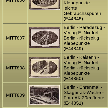
MITT806
Klebepunkte -
leichte
Gebrauchsspuren
(E44848)
Berlin - Paradezug -
Verlag E. Nixdorf
MITT807
Berlin - rückseitig
Klebepunkte
(E44849)
Berlin - Kaiserin -
Verlag E. Nixdorf
MITT808
Berlin - rückseitig
Klebepunkte
(E44850)
Berlin - Ehrenmal -
Skagerrak-Wache -
MITT809
Foto-AK 30er Jahre
(E44851)