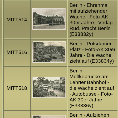
Berlin - Ehrenmal
mit aufziehender
Wache - Foto-AK
MITT514
30er Jahre - Verlag
Rud. Pracht Berlin
(E33832y)
Berlin - Potsdamer
Platz - Foto-AK 30er
MITT516
Jahre - Die Wache
zieht auf (E33834y)
Berlin -
Moltkebrücke am
Lehrter Bahnhof -
MITT518
die Wache zieht auf
- Autobusse - Foto-
AK 30er Jahre
(E33836y)
Berlin - Aufziehen