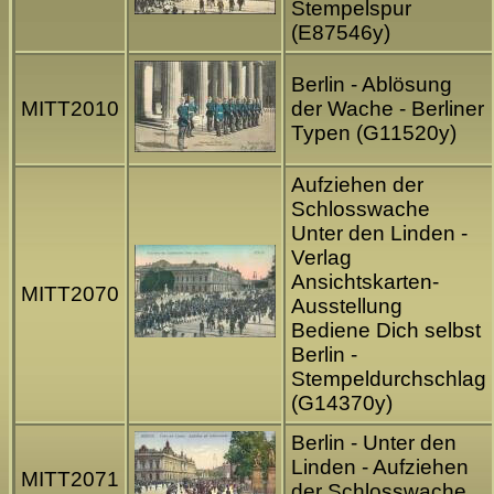
Stempelspur
(E87546y)
Berlin - Ablösung
MITT2010
der Wache - Berliner
Typen (G11520y)
Aufziehen der
Schlosswache
Unter den Linden -
Verlag
Ansichtskarten-
MITT2070
Ausstellung
Bediene Dich selbst
Berlin -
Stempeldurchschlag
(G14370y)
Berlin - Unter den
Linden - Aufziehen
MITT2071
der Schlosswache