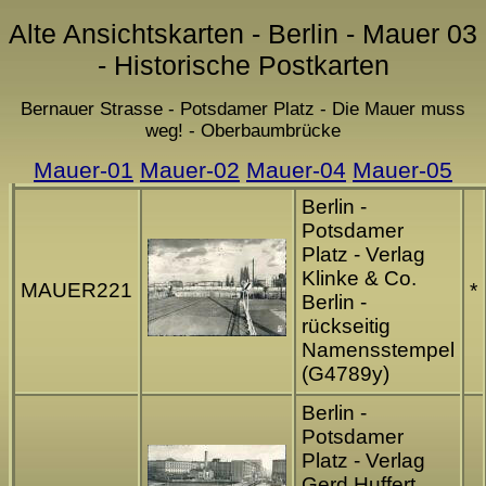
Alte Ansichtskarten - Berlin - Mauer 03
- Historische Postkarten
Bernauer Strasse - Potsdamer Platz - Die Mauer muss
weg! - Oberbaumbrücke
Mauer-01
Mauer-02
Mauer-04
Mauer-05
Berlin -
Potsdamer
Platz - Verlag
Klinke & Co.
MAUER221
*
Berlin -
rückseitig
Namensstempel
(G4789y)
Berlin -
Potsdamer
Platz - Verlag
Gerd Huffert