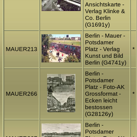
Ansichtskarte -
Verlag Klinke &
Co. Berlin
(G1691y)
Berlin - Mauer -
Potsdamer
MAUER213
Platz - Verlag
*
Kunst und Bild
Berlin (G4741y)
Berlin -
Potsdamer
Platz - Foto-AK
MAUER266
Grossformat -
*
Ecken leicht
bestossen
(G28126y)
Berlin -
Potsdamer