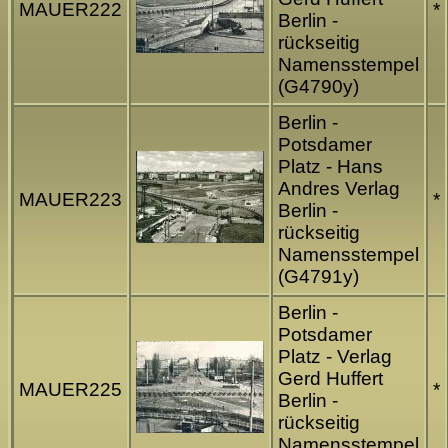
MAUER222
*
Berlin -
rückseitig
Namensstempel
(G4790y)
Berlin -
Potsdamer
Platz - Hans
Andres Verlag
MAUER223
*
Berlin -
rückseitig
Namensstempel
(G4791y)
Berlin -
Potsdamer
Platz - Verlag
Gerd Huffert
MAUER225
*
Berlin -
rückseitig
Namensstempel