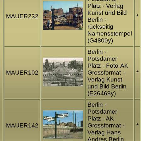
Platz - Verlag
Kunst und Bild
MAUER232
*
Berlin -
rückseitig
Namensstempel
(G4800y)
Berlin -
Potsdamer
Platz - Foto-AK
MAUER102
Grossformat -
*
Verlag Kunst
und Bild Berlin
(E26468y)
Berlin -
Potsdamer
Platz - AK
MAUER142
Grossformat -
*
Verlag Hans
Andres Berlin