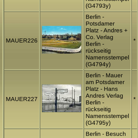
(G4793y)
Berlin -
Potsdamer
Platz - Andres +
Co. Verlag
MAUER226
*
Berlin -
rückseitig
Namensstempel
(G4794y)
Berlin - Mauer
am Potsdamer
Platz - Hans
Andres Verlag
MAUER227
*
Berlin -
rückseitig
Namensstempel
(G4795y)
Berlin - Besuch