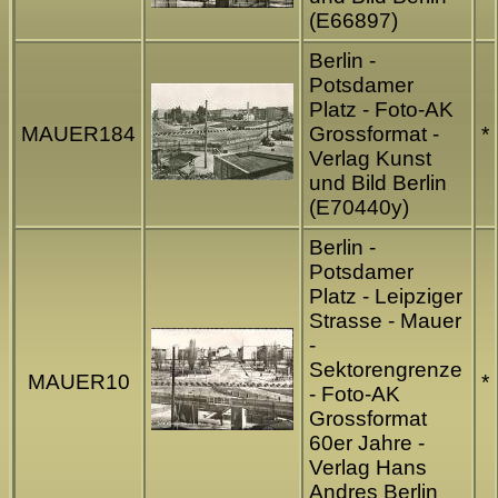
(E66897)
Berlin -
Potsdamer
Platz - Foto-AK
MAUER184
Grossformat -
*
Verlag Kunst
und Bild Berlin
(E70440y)
Berlin -
Potsdamer
Platz - Leipziger
Strasse - Mauer
-
Sektorengrenze
MAUER10
*
- Foto-AK
Grossformat
60er Jahre -
Verlag Hans
Andres Berlin