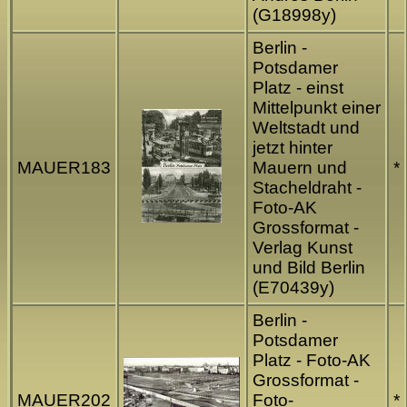
(G18998y)
Berlin -
Potsdamer
Platz - einst
Mittelpunkt einer
Weltstadt und
jetzt hinter
MAUER183
Mauern und
*
Stacheldraht -
Foto-AK
Grossformat -
Verlag Kunst
und Bild Berlin
(E70439y)
Berlin -
Potsdamer
Platz - Foto-AK
Grossformat -
MAUER202
Foto-
*