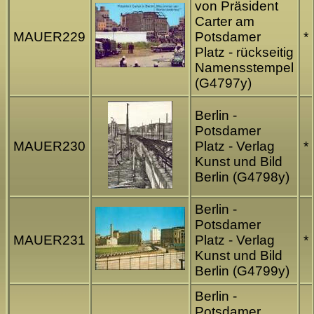
von Präsident
Carter am
MAUER229
Potsdamer
*
Platz - rückseitig
Namensstempel
(G4797y)
Berlin -
Potsdamer
MAUER230
Platz - Verlag
*
Kunst und Bild
Berlin (G4798y)
Berlin -
Potsdamer
MAUER231
Platz - Verlag
*
Kunst und Bild
Berlin (G4799y)
Berlin -
Potsdamer