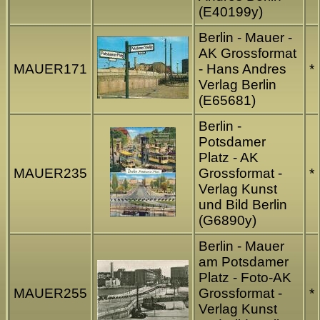
(E40199y)
Berlin - Mauer -
AK Grossformat
MAUER171
- Hans Andres
*
Verlag Berlin
(E65681)
Berlin -
Potsdamer
Platz - AK
MAUER235
Grossformat -
*
Verlag Kunst
und Bild Berlin
(G6890y)
Berlin - Mauer
am Potsdamer
Platz - Foto-AK
MAUER255
Grossformat -
*
Verlag Kunst