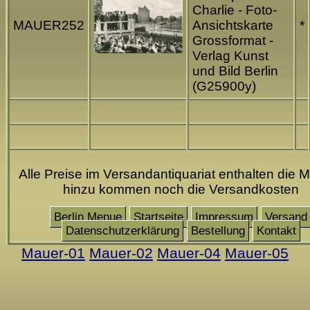
Charlie - Foto-
MAUER252
Ansichtskarte
*
Grossformat -
Verlag Kunst
und Bild Berlin
(G25900y)
Alle Preise im Versandantiquariat enthalten die M
hinzu kommen noch die Versandkosten
Berlin Menue
Startseite
Impressum
Versand
Datenschutzerklärung
Bestellung
Kontakt
Mauer-01
Mauer-02
Mauer-04
Mauer-05