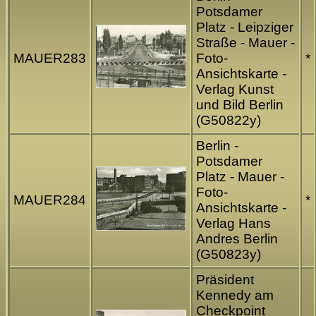
Potsdamer
Platz - Leipziger
Straße - Mauer -
MAUER283
Foto-
*
Ansichtskarte -
Verlag Kunst
und Bild Berlin
(G50822y)
Berlin -
Potsdamer
Platz - Mauer -
Foto-
MAUER284
*
Ansichtskarte -
Verlag Hans
Andres Berlin
(G50823y)
Präsident
Kennedy am
Checkpoint