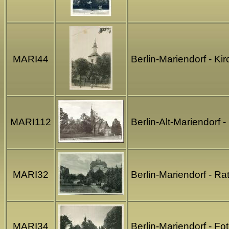
MARI44
Berlin-Mariendorf - Ki
MARI112
Berlin-Alt-Mariendorf 
MARI32
Berlin-Mariendorf - Ra
MARI34
Berlin-Mariendorf - F