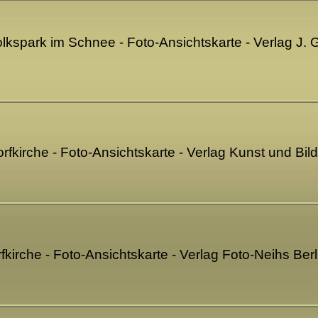
Volkspark im Schnee - Foto-Ansichtskarte - Verlag J. G
Dorfkirche - Foto-Ansichtskarte - Verlag Kunst und Bil
rfkirche - Foto-Ansichtskarte - Verlag Foto-Neihs Be