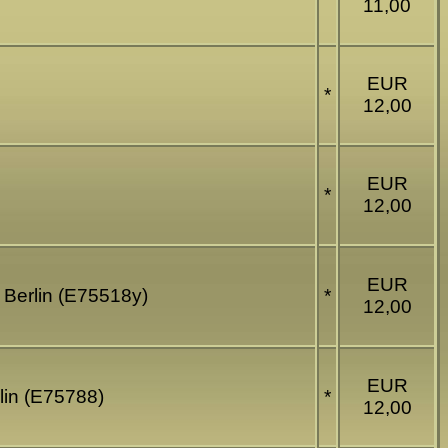
11,00
EUR
*
12,00
EUR
*
12,00
EUR
 Berlin (E75518y)
*
12,00
EUR
rlin (E75788)
*
12,00