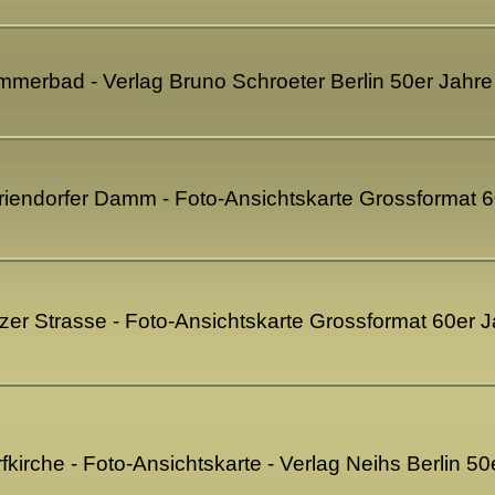
ommerbad - Verlag Bruno Schroeter Berlin 50er Jahr
ariendorfer Damm - Foto-Ansichtskarte Grossformat 
itzer Strasse - Foto-Ansichtskarte Grossformat 60er
rfkirche - Foto-Ansichtskarte - Verlag Neihs Berlin 5