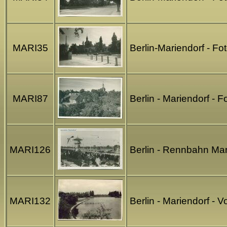
MARI35
Berlin-Mariendorf - F
MARI87
Berlin - Mariendorf -
MARI126
Berlin - Rennbahn Mar
MARI132
Berlin - Mariendorf - 