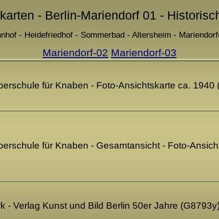
karten - Berlin-Mariendorf 01 - Historis
nhof - Heidefriedhof - Sommerbad - Altersheim - Mariendor
Mariendorf-02
Mariendorf-03
 Oberschule für Knaben - Foto-Ansichtskarte ca. 1940
 Oberschule für Knaben - Gesamtansicht - Foto-Ansic
rk - Verlag Kunst und Bild Berlin 50er Jahre (G8793y