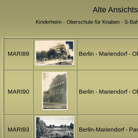
Alte Ansichts
Kinderheim - Oberschule für Knaben - S-Bah
MARI89
Berlin - Mariendorf -
MARI90
Berlin - Mariendorf -
MARI93
Berlin-Mariendorf - Pa