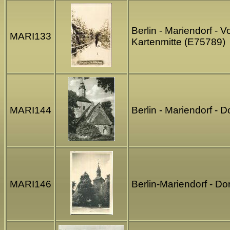
Berlin - Mariendorf - 
MARI133
Kartenmitte (E75789)
MARI144
Berlin - Mariendorf - 
MARI146
Berlin-Mariendorf - Do