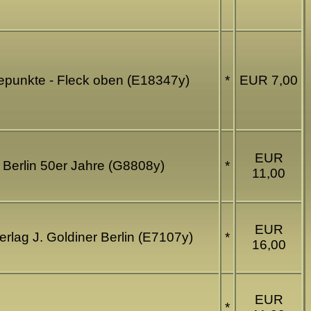
ebepunkte - Fleck oben (E18347y)
*
EUR 7,00
EUR
o. Berlin 50er Jahre (G8808y)
*
11,00
EUR
erlag J. Goldiner Berlin (E7107y)
*
16,00
EUR
*