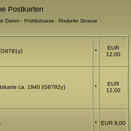
che Postkarten
fer Damm - Prühßstrasse - Rixdorfer Strasse
EUR
 (G8791y)
*
12,00
EUR
htskarte ca. 1940 (G8792y)
*
12,00
)
*
EUR 9,00