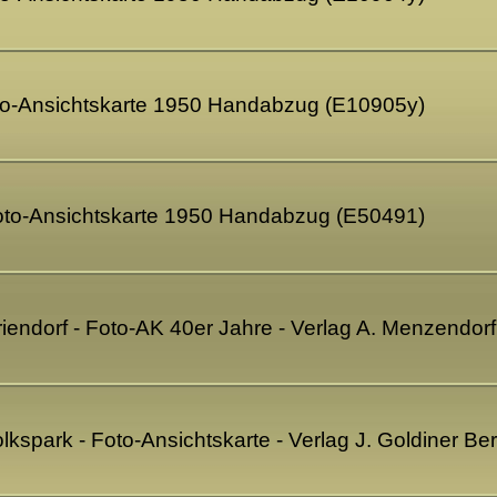
oto-Ansichtskarte 1950 Handabzug (E10905y)
 Foto-Ansichtskarte 1950 Handabzug (E50491)
iendorf - Foto-AK 40er Jahre - Verlag A. Menzendorf
Volkspark - Foto-Ansichtskarte - Verlag J. Goldiner Be