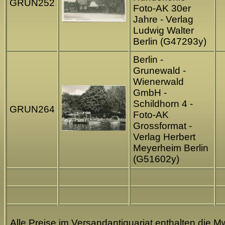
GRUN252
Foto-AK 30er
Jahre - Verlag
Ludwig Walter
Berlin (G47293y)
Berlin -
Grunewald -
Wienerwald
GmbH -
Schildhorn 4 -
GRUN264
Foto-AK
Grossformat -
Verlag Herbert
Meyerheim Berlin
(G51602y)
Alle Preise im Versandantiquariat enthalten die Mw