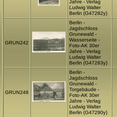
Jahre - Verlag
Ludwig Walter
Berlin (G47282y)
Berlin -
Jagdschloss
Grunewald -
Wasserseite -
GRUN242
Foto-AK 30er
Jahre - Verlag
Ludwig Walter
Berlin (G47283y)
Berlin -
Jagdschloss
Grunewald -
Torgebäude -
GRUN249
Foto-AK 30er
Jahre - Verlag
Ludwig Walter
Berlin (G47290y)