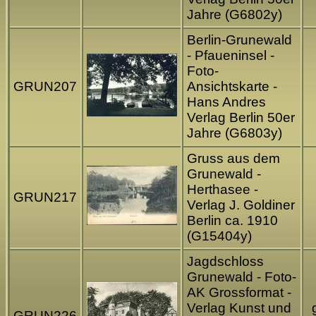
Jahre (G6802y)
Berlin-Grunewald
- Pfaueninsel -
Foto-
GRUN207
Ansichtskarte -
Hans Andres
Verlag Berlin 50er
Jahre (G6803y)
Gruss aus dem
Grunewald -
Herthasee -
GRUN217
Verlag J. Goldiner
Berlin ca. 1910
(G15404y)
Jagdschloss
Grunewald - Foto-
AK Grossformat -
Verlag Kunst und
GRUN226