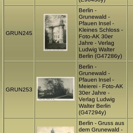
Berlin -
Grunewald -
Pfauen Insel -
Kleines Schloss -
GRUN245
Foto-AK 30er
Jahre - Verlag
Ludwig Walter
Berlin (G47286y)
Berlin -
Grunewald -
Pfauen Insel -
Meierei - Foto-AK
GRUN253
30er Jahre -
Verlag Ludwig
Walter Berlin
(G47294y)
Berlin - Gruss aus
dem Grunewald -