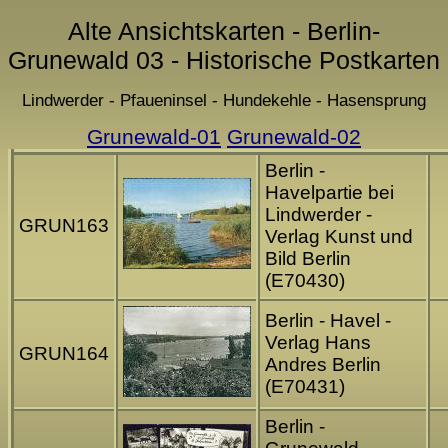
Alte Ansichtskarten - Berlin-
Grunewald 03 - Historische Postkarten
Lindwerder - Pfaueninsel - Hundekehle - Hasensprung
Grunewald-01
Grunewald-02
Berlin -
Havelpartie bei
Lindwerder -
GRUN163
Verlag Kunst und
Bild Berlin
(E70430)
Berlin - Havel -
Verlag Hans
GRUN164
Andres Berlin
(E70431)
Berlin -