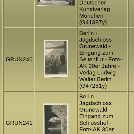
Deutscher
Kunstverlag
München
(G41387y)
Berlin -
Jagdschloss
Grunewald -
Eingang zum
GRUN240
Seitenflur - Foto-
AK 30er Jahre -
Verlag Ludwig
Walter Berlin
(G47281y)
Berlin -
Jagdschloss
Grunewald -
Eingang zum
GRUN241
Schlosshof -
Foto-AK 30er