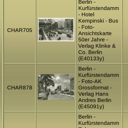
Berlin -
Kurfürstendamm
- Hotel
Kempinski - Bus
- Foto-
CHAR705
Ansichtskarte
50er Jahre -
Verlag Klinke &
Co. Berlin
(E40133y)
Berlin -
Kurfürstendamm
- Foto-AK
CHAR878
Grossformat -
Verlag Hans
Andres Berlin
(E45091y)
Berlin -
Kurfürstendamm