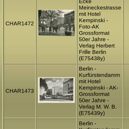
Ecke
Meineckestrasse
mit Hotel
Kempinski -
CHAR1472
Foto-AK
Grossformat
50er Jahre -
Verlag Herbert
Frille Berlin
(E75438y)
Berlin -
Kurfürstendamm
mit Hotel
Kempinski - AK-
CHAR1473
Grossformat
50er Jahre -
Verlag M. W. B.
(E75439y)
Berlin -