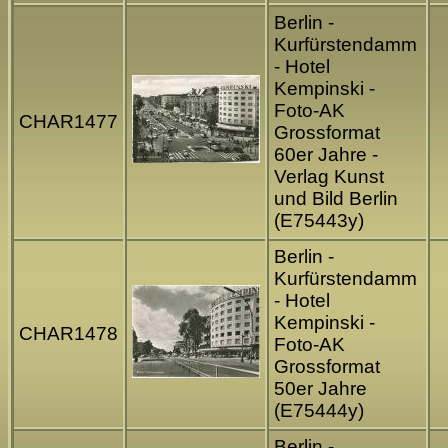
Berlin -
Kurfürstendamm
- Hotel
Kempinski -
Foto-AK
CHAR1477
Grossformat
60er Jahre -
Verlag Kunst
und Bild Berlin
(E75443y)
Berlin -
Kurfürstendamm
- Hotel
Kempinski -
CHAR1478
Foto-AK
Grossformat
50er Jahre
(E75444y)
Berlin -