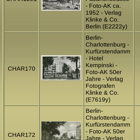
- Foto-AK ca.
1952 - Verlag
Klinke & Co.
Berlin (E2222y)
Berlin-
Charlottenburg -
Kurfürstendamm
- Hotel
Kempinski -
CHAR170
Foto-AK 50er
Jahre - Verlag
Fotografen
Klinke & Co.
(E7619y)
Berlin-
Charlottenburg -
Kurfürstendamm
- Foto-AK 50er
CHAR172
Jahre - Verlag