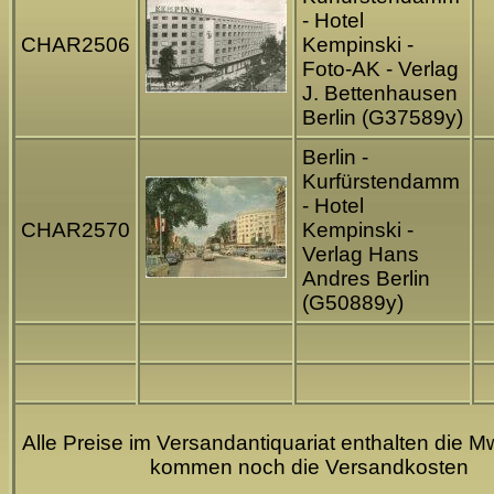
- Hotel
CHAR2506
Kempinski -
Foto-AK - Verlag
J. Bettenhausen
Berlin (G37589y)
Berlin -
Kurfürstendamm
- Hotel
CHAR2570
Kempinski -
Verlag Hans
Andres Berlin
(G50889y)
Alle Preise im Versandantiquariat enthalten die Mw
kommen noch die Versandkosten