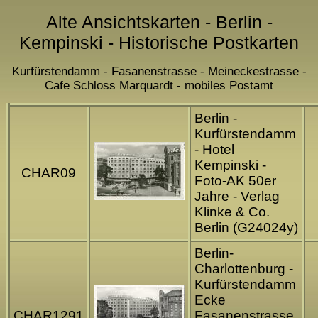
Alte Ansichtskarten - Berlin -
Kempinski - Historische Postkarten
Kurfürstendamm - Fasanenstrasse - Meineckestrasse -
Cafe Schloss Marquardt - mobiles Postamt
Berlin -
Kurfürstendamm
- Hotel
Kempinski -
CHAR09
Foto-AK 50er
Jahre - Verlag
Klinke & Co.
Berlin (G24024y)
Berlin-
Charlottenburg -
Kurfürstendamm
Ecke
CHAR1291
Fasanenstrasse