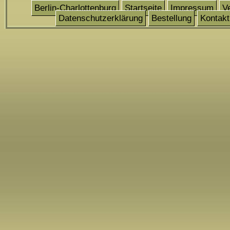
Berlin-Charlottenburg
Startseite
Impressum
V
Datenschutzerklärung
Bestellung
Kontakt