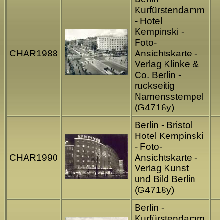
Kurfürstendamm
- Hotel
Kempinski -
Foto-
CHAR1988
Ansichtskarte -
Verlag Klinke &
Co. Berlin -
rückseitig
Namensstempel
(G4716y)
Berlin - Bristol
Hotel Kempinski
- Foto-
CHAR1990
Ansichtskarte -
Verlag Kunst
und Bild Berlin
(G4718y)
Berlin -
Kurfürstendamm