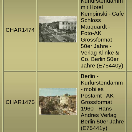
Kurfürstendamm
mit Hotel
Kempinski - Cafe
Schloss
Marquardt -
CHAR1474
Foto-AK
Grossformat
50er Jahre -
Verlag Klinke &
Co. Berlin 50er
Jahre (E75440y)
Berlin -
Kurfürstendamm
- mobiles
Postamt - AK
CHAR1475
Grossformat
1960 - Hans
Andres Verlag
Berlin 50er Jahre
(E75441y)