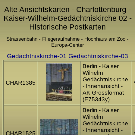
Alte Ansichtskarten - Charlottenburg -
Kaiser-Wilhelm-Gedächtniskirche 02 -
Historische Postkarten
Strassenbahn - Fliegeraufnahme - Hochhaus am Zoo -
Europa-Center
Gedächtniskirche-01
Gedächtniskirche-03
Berlin - Kaiser
Wilhelm
Gedächtniskirche
CHAR1385
- Innenansicht -
AK Grossformat
(E75343y)
Berlin - Kaiser
Wilhelm
Gedächtniskirche
- Innenansicht -
CHAR1525