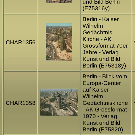
und Bild Berlin
(E75316y)
Berlin - Kaiser
Wilhelm
Gedächtnis
Kirche - AK
CHAR1356
Grossformat 70er
Jahre - Verlag
Kunst und Bild
Berlin (E75318y)
Berlin - Blick vom
Europa-Center
auf Kaiser
Wilhelm
CHAR1358
Gedächtniskirche
- AK Grossformat
1970 - Verlag
Kunst und Bild
Berlin (E75320)