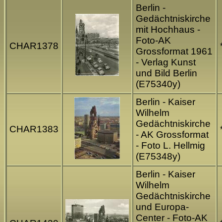
Berlin -
Gedächtniskirche
mit Hochhaus -
Foto-AK
CHAR1378
Grossformat 1961
- Verlag Kunst
und Bild Berlin
(E75340y)
Berlin - Kaiser
Wilhelm
Gedächtniskirche
CHAR1383
- AK Grossformat
- Foto L. Hellmig
(E75348y)
Berlin - Kaiser
Wilhelm
Gedächtniskirche
und Europa-
Center - Foto-AK