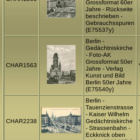
Grossformat 60er
Jahre - Rückseite
beschrieben -
Gebrauchsspuren
(E75537y)
Berlin -
Gedächtniskirche
- Foto-AK
Grossformat 50er
CHAR1563
Jahre - Verlag
Kunst und Bild
Berlin 50er Jahre
(E75540y)
Berlin -
Tauenzienstrasse
- Kaiser Wilhelm
CHAR2238
Gedächtniskirche
- Strassenbahn -
Eckknick oben