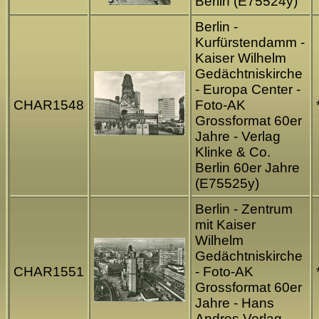
Berlin (E75524y)
Berlin -
Kurfürstendamm -
Kaiser Wilhelm
Gedächtniskirche
- Europa Center -
CHAR1548
Foto-AK
Grossformat 60er
Jahre - Verlag
Klinke & Co.
Berlin 60er Jahre
(E75525y)
Berlin - Zentrum
mit Kaiser
Wilhelm
Gedächtniskirche
CHAR1551
- Foto-AK
Grossformat 60er
Jahre - Hans
Andres Verlag