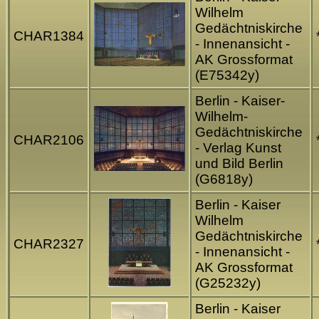
Wilhelm
Gedächtniskirche
CHAR1384
- Innenansicht -
AK Grossformat
(E75342y)
Berlin - Kaiser-
Wilhelm-
Gedächtniskirche
CHAR2106
- Verlag Kunst
und Bild Berlin
(G6818y)
Berlin - Kaiser
Wilhelm
Gedächtniskirche
CHAR2327
- Innenansicht -
AK Grossformat
(G25232y)
Berlin - Kaiser