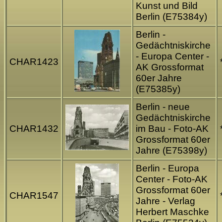
Kunst und Bild
Berlin (E75384y)
Berlin -
Gedächtniskirche
- Europa Center -
CHAR1423
AK Grossformat
60er Jahre
(E75385y)
Berlin - neue
Gedächtniskirche
CHAR1432
im Bau - Foto-AK
Grossformat 60er
Jahre (E75398y)
Berlin - Europa
Center - Foto-AK
Grossformat 60er
CHAR1547
Jahre - Verlag
Herbert Maschke