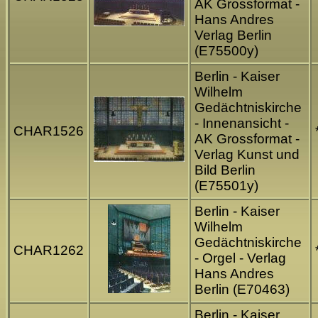
AK Grossformat -
Hans Andres
Verlag Berlin
(E75500y)
Berlin - Kaiser
Wilhelm
Gedächtniskirche
- Innenansicht -
CHAR1526
AK Grossformat -
Verlag Kunst und
Bild Berlin
(E75501y)
Berlin - Kaiser
Wilhelm
Gedächtniskirche
CHAR1262
- Orgel - Verlag
Hans Andres
Berlin (E70463)
Berlin - Kaiser