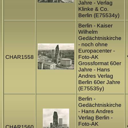
Jahre - Verlag
Klinke & Co.
Berlin (E75534y)
Berlin - Kaiser
Wilhelm
Gedächtniskirche
- noch ohne
Europacenter -
CHAR1558
Foto-AK
Grossformat 60er
Jahre - Hans
Andres Verlag
Berlin 60er Jahre
(E75535y)
Berlin -
Gedächtniskirche
- Hans Andres
Verlag Berlin -
Foto-AK
CHAR1560