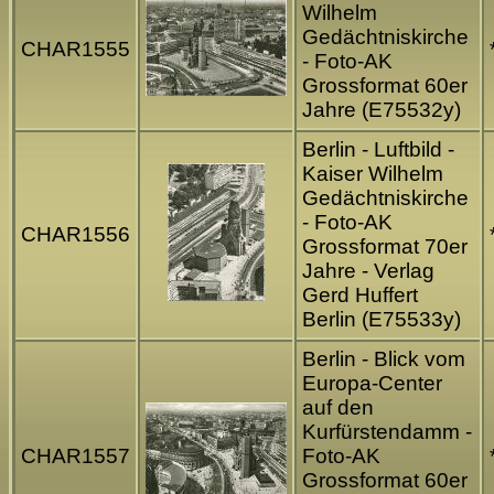
Wilhelm
Gedächtniskirche
CHAR1555
- Foto-AK
Grossformat 60er
Jahre (E75532y)
Berlin - Luftbild -
Kaiser Wilhelm
Gedächtniskirche
- Foto-AK
CHAR1556
Grossformat 70er
Jahre - Verlag
Gerd Huffert
Berlin (E75533y)
Berlin - Blick vom
Europa-Center
auf den
Kurfürstendamm -
CHAR1557
Foto-AK
Grossformat 60er