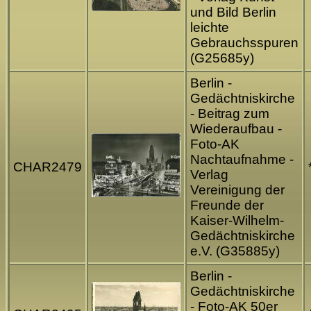
und Bild Berlin
leichte
Gebrauchsspuren
(G25685y)
Berlin -
Gedächtniskirche
- Beitrag zum
Wiederaufbau -
Foto-AK
Nachtaufnahme -
CHAR2479
Verlag
Vereinigung der
Freunde der
Kaiser-Wilhelm-
Gedächtniskirche
e.V. (G35885y)
Berlin -
Gedächtniskirche
- Foto-AK 50er