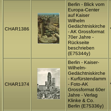
Berlin - Blick vom
Europa-Center
auf Kaiser
Wilhelm
Gedächtniskirche
CHAR1386
- AK Grossformat
70er Jahre -
Rückseite
beschrieben
(E75344y)
Berlin - Kaiser-
Wilhelm-
Gedächtniskirche
- Kurfürstendamm
CHAR1374
- Foto-AK
Grossformat 60er
Jahre - Verlag
Klinke & Co.
Berlin (E75336y)