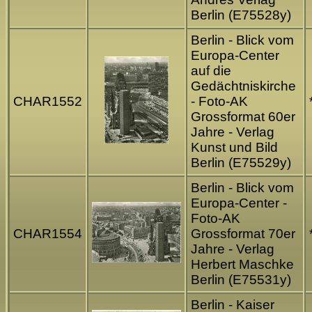
Berlin (E75528y)
Berlin - Blick vom
Europa-Center
auf die
Gedächtniskirche
CHAR1552
- Foto-AK
Grossformat 60er
Jahre - Verlag
Kunst und Bild
Berlin (E75529y)
Berlin - Blick vom
Europa-Center -
Foto-AK
CHAR1554
Grossformat 70er
Jahre - Verlag
Herbert Maschke
Berlin (E75531y)
Berlin - Kaiser