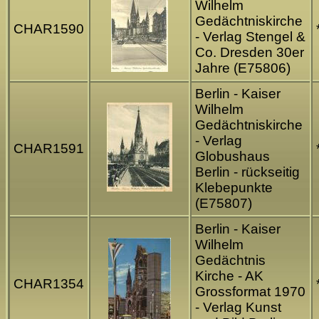
Wilhelm
Gedächtniskirche
CHAR1590
- Verlag Stengel &
Co. Dresden 30er
Jahre (E75806)
Berlin - Kaiser
Wilhelm
Gedächtniskirche
- Verlag
CHAR1591
Globushaus
Berlin - rückseitig
Klebepunkte
(E75807)
Berlin - Kaiser
Wilhelm
Gedächtnis
Kirche - AK
CHAR1354
Grossformat 1970
- Verlag Kunst