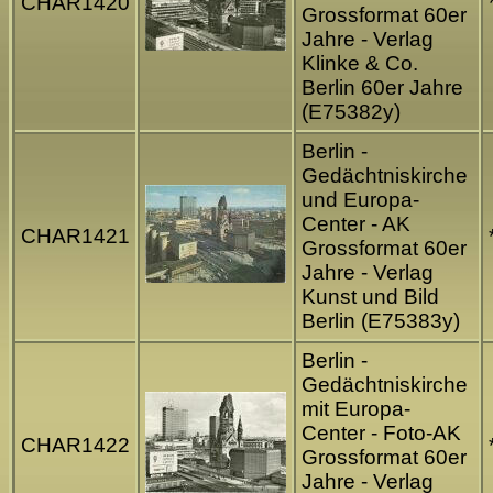
CHAR1420
Grossformat 60er
Jahre - Verlag
Klinke & Co.
Berlin 60er Jahre
(E75382y)
Berlin -
Gedächtniskirche
und Europa-
Center - AK
CHAR1421
Grossformat 60er
Jahre - Verlag
Kunst und Bild
Berlin (E75383y)
Berlin -
Gedächtniskirche
mit Europa-
Center - Foto-AK
CHAR1422
Grossformat 60er
Jahre - Verlag