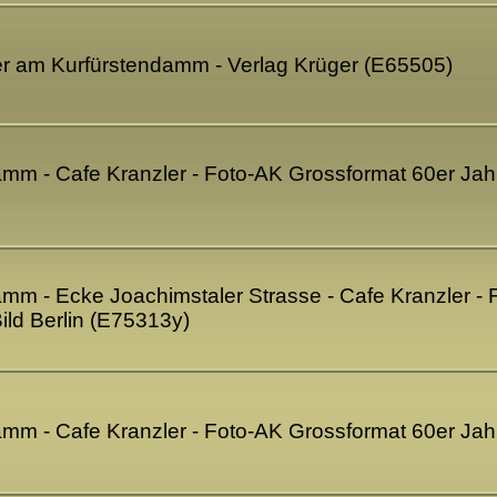
ler am Kurfürstendamm - Verlag Krüger (E65505)
amm - Cafe Kranzler - Foto-AK Grossformat 60er Jahr
damm - Ecke Joachimstaler Strasse - Cafe Kranzler -
ild Berlin (E75313y)
damm - Cafe Kranzler - Foto-AK Grossformat 60er Ja