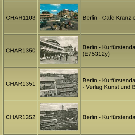
CHAR1103
Berlin - Cafe Kranz
Berlin - Kurfürstend
CHAR1350
(E75312y)
Berlin - Kurfürsten
CHAR1351
- Verlag Kunst und B
CHAR1352
Berlin - Kurfürsten