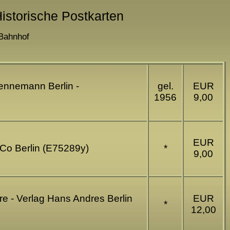
Historische Postkarten
-Bahnhof
Vennemann Berlin -
gel.
EUR
1956
9,00
EUR
 Co Berlin (E75289y)
*
9,00
re - Verlag Hans Andres Berlin
EUR
*
12,00