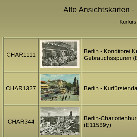
Alte Ansichtskarten -
Kurfürs
Berlin - Konditorei 
CHAR1111
Gebrauchsspuren (
CHAR1327
Berlin - Kurfürsten
Berlin-Charlottenbu
CHAR344
(E11589y)