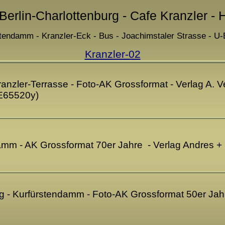
 Berlin-Charlottenburg - Cafe Kranzler - 
tendamm - Kranzler-Eck - Bus - Joachimstaler Strasse - U
Kranzler-02
Kranzler-Terrasse - Foto-AK Grossformat - Verlag A. 
E65520y)
damm - AK Grossformat 70er Jahre - Verlag Andres +
rg - Kurfürstendamm - Foto-AK Grossformat 50er Jah