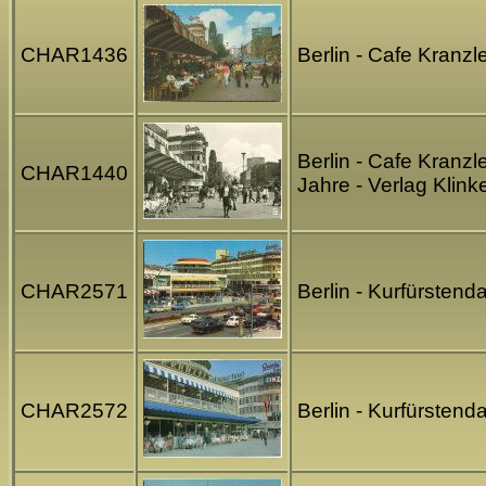
CHAR1436
Berlin - Cafe Kran
Berlin - Cafe Kranz
CHAR1440
Jahre - Verlag Klink
CHAR2571
Berlin - Kurfürsten
CHAR2572
Berlin - Kurfürsten