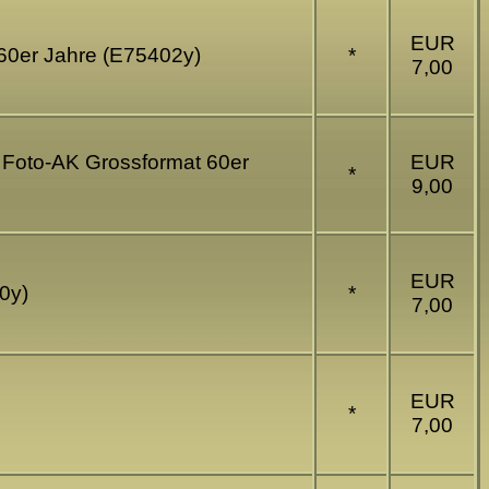
EUR
 60er Jahre (E75402y)
*
7,00
- Foto-AK Grossformat 60er
EUR
*
9,00
EUR
0y)
*
7,00
EUR
*
7,00