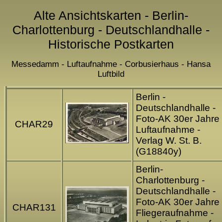
Alte Ansichtskarten - Berlin-
Charlottenburg - Deutschlandhalle -
Historische Postkarten
Messedamm - Luftaufnahme - Corbusierhaus - Hansa
Luftbild
Berlin -
Deutschlandhalle -
Foto-AK 30er Jahre 
CHAR29
Luftaufnahme -
Verlag W. St. B.
(G18840y)
Berlin-
Charlottenburg -
Deutschlandhalle -
Foto-AK 30er Jahre 
CHAR131
Fliegeraufnahme -