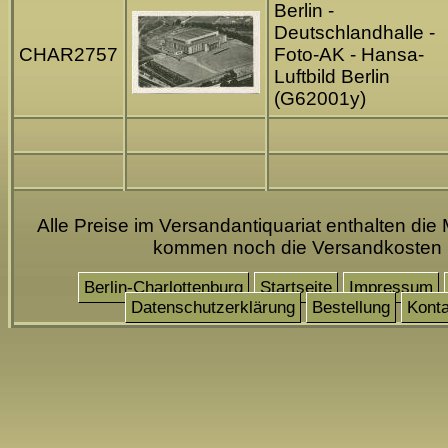
Berlin -
Deutschlandhalle -
CHAR2757
Foto-AK - Hansa-
Luftbild Berlin
(G62001y)
Alle Preise im Versandantiquariat enthalten die 
kommen noch die Versandkosten
Berlin-Charlottenburg
Startseite
Impressum
Datenschutzerklärung
Bestellung
Konta