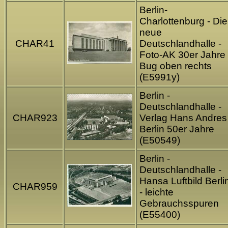
Berlin-
Charlottenburg - Die
neue
CHAR41
Deutschlandhalle -
Foto-AK 30er Jahre 
Bug oben rechts
(E5991y)
Berlin -
Deutschlandhalle -
CHAR923
Verlag Hans Andres
Berlin 50er Jahre
(E50549)
Berlin -
Deutschlandhalle -
Hansa Luftbild Berli
CHAR959
- leichte
Gebrauchsspuren
(E55400)