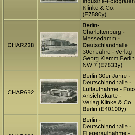
Industrie-Fotografen
Klinke & Co.
(E7580y)
Berlin-
Charlottenburg -
Messedamm -
CHAR238
Deutschlandhalle
30er Jahre - Verlag
Georg Klemm Berlin
NW 7 (E7833y)
Berlin 30er Jahre -
Deutschlandhalle -
Luftaufnahme - Foto
CHAR692
Ansichtskarte -
Verlag Klinke & Co.
Berlin (E40100y)
Berlin -
Deutschlandhalle -
Fliegeraufnahme -