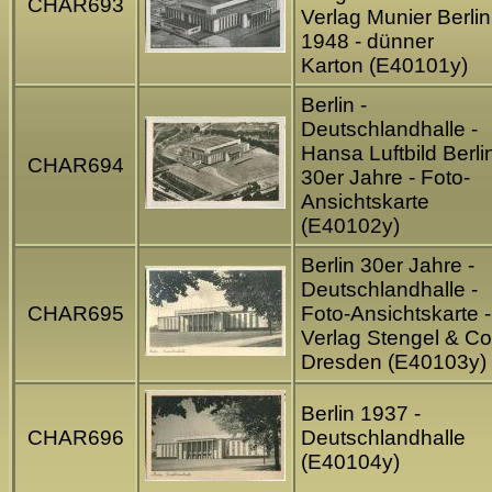
CHAR693
Verlag Munier Berlin
1948 - dünner
Karton (E40101y)
Berlin -
Deutschlandhalle -
Hansa Luftbild Berli
CHAR694
30er Jahre - Foto-
Ansichtskarte
(E40102y)
Berlin 30er Jahre -
Deutschlandhalle -
CHAR695
Foto-Ansichtskarte -
Verlag Stengel & Co
Dresden (E40103y)
Berlin 1937 -
CHAR696
Deutschlandhalle
(E40104y)