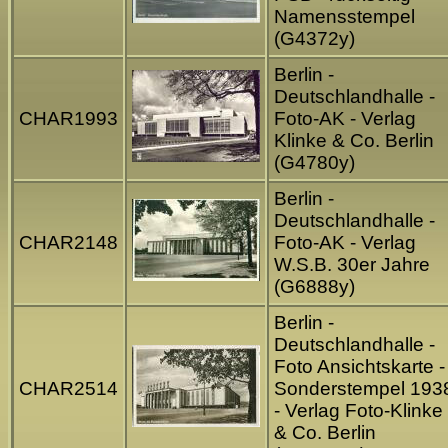
Namensstempel
(G4372y)
Berlin -
Deutschlandhalle -
CHAR1993
Foto-AK - Verlag
Klinke & Co. Berlin
(G4780y)
Berlin -
Deutschlandhalle -
CHAR2148
Foto-AK - Verlag
W.S.B. 30er Jahre
(G6888y)
Berlin -
Deutschlandhalle -
Foto Ansichtskarte -
CHAR2514
Sonderstempel 193
- Verlag Foto-Klinke
& Co. Berlin