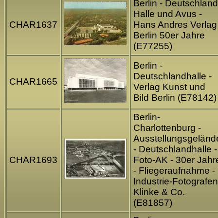
Berlin - Deutschland
Halle und Avus -
CHAR1637
Hans Andres Verlag
Berlin 50er Jahre
(E77255)
Berlin -
Deutschlandhalle -
CHAR1665
Verlag Kunst und
Bild Berlin (E78142)
Berlin-
Charlottenburg -
Ausstellungsgeländ
- Deutschlandhalle -
CHAR1693
Foto-AK - 30er Jahr
- Fliegeraufnahme -
Industrie-Fotografen
Klinke & Co.
(E81857)