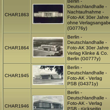
Berlin -
Deutschlandhalle -
Nachtaufnahme -
CHAR1863
Foto-AK 30er Jahre 
ohne Verlagsangab
(G0776y)
Berlin -
Deutschlandhalle -
CHAR1864
Foto-AK 30er Jahre 
Verlag Klinke & Co.
Berlin (G0777y)
Berlin -
Deutschlandhalle -
CHAR1945
Foto-AK - Verlag
PSB (G4371y)
Berlin -
Deutschlandhalle -
Foto-AK - Verlag
CHAR1946
PSB - rückseitig