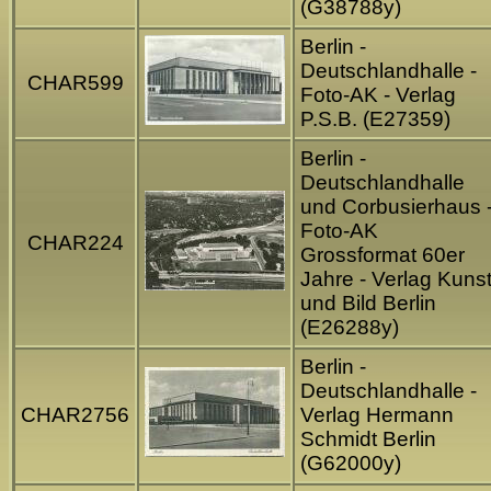
(G38788y)
Berlin -
Deutschlandhalle -
CHAR599
Foto-AK - Verlag
P.S.B. (E27359)
Berlin -
Deutschlandhalle
und Corbusierhaus 
Foto-AK
CHAR224
Grossformat 60er
Jahre - Verlag Kuns
und Bild Berlin
(E26288y)
Berlin -
Deutschlandhalle -
CHAR2756
Verlag Hermann
Schmidt Berlin
(G62000y)