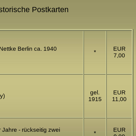
istorische Postkarten
 Nettke Berlin ca. 1940
EUR
*
7,00
gel.
EUR
y)
1915
11,00
Jahre - rückseitig zwei
EUR
*