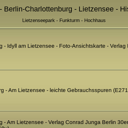
- Berlin-Charlottenburg - Lietzensee - H
Lietzenseepark - Funkturm - Hochhaus
g - Idyll am Lietzensee - Foto-Ansichtskarte - Verlag
urg - Am Lietzensee - leichte Gebrauchsspuren (E271
g - Am Lietzensee - Verlag Conrad Junga Berlin 30er 