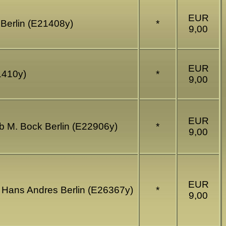
EUR
. Berlin (E21408y)
*
9,00
EUR
21410y)
*
9,00
EUR
eb M. Bock Berlin (E22906y)
*
9,00
EUR
g Hans Andres Berlin (E26367y)
*
9,00