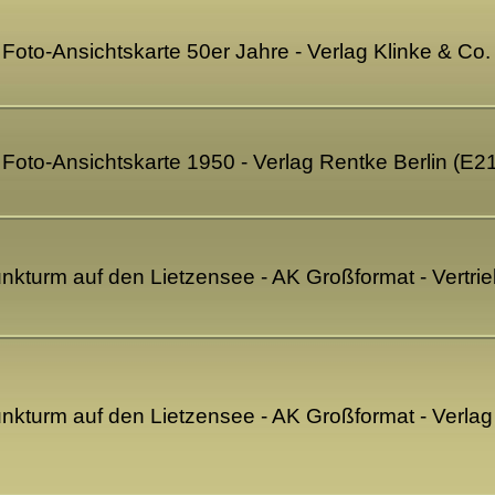
- Foto-Ansichtskarte 50er Jahre - Verlag Klinke & Co
- Foto-Ansichtskarte 1950 - Verlag Rentke Berlin (E
Funkturm auf den Lietzensee - AK Großformat - Vertri
Funkturm auf den Lietzensee - AK Großformat - Verla