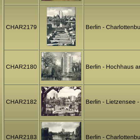
CHAR2179
Berlin - Charlottenb
CHAR2180
Berlin - Hochhaus a
CHAR2182
Berlin - Lietzensee
CHAR2183
Berlin - Charlotten