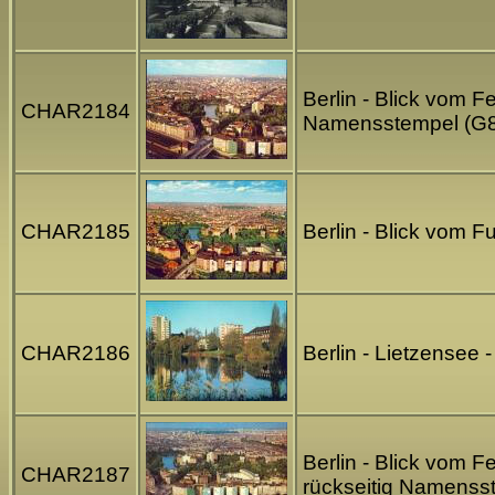
Berlin - Blick vom F
CHAR2184
Namensstempel (G
CHAR2185
Berlin - Blick vom 
CHAR2186
Berlin - Lietzensee 
Berlin - Blick vom F
CHAR2187
rückseitig Namenss