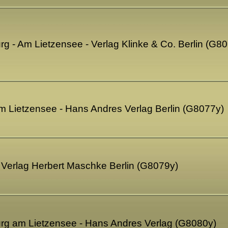
urg - Am Lietzensee - Verlag Klinke & Co. Berlin (G8
m Lietzensee - Hans Andres Verlag Berlin (G8077y)
 - Verlag Herbert Maschke Berlin (G8079y)
burg am Lietzensee - Hans Andres Verlag (G8080y)