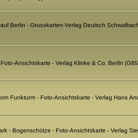
auf Berlin - Grusskarten-Verlag Deutsch Schwalbac
- Foto-Ansichtskarte - Verlag Klinke & Co. Berlin (G8
 vom Funkturm - Foto-Ansichtskarte - Verlag Hans An
park - Bogenschütze - Foto-Ansichtskarte - Verlag 