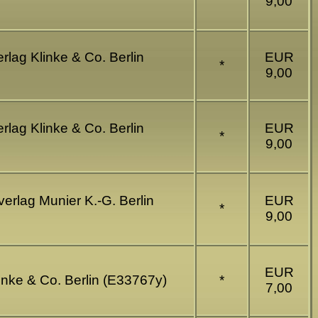
9,00
rlag Klinke & Co. Berlin
EUR
*
9,00
rlag Klinke & Co. Berlin
EUR
*
9,00
verlag Munier K.-G. Berlin
EUR
*
9,00
EUR
linke & Co. Berlin (E33767y)
*
7,00