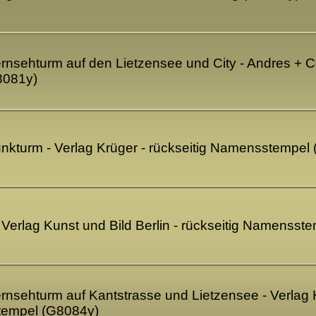
ernsehturm auf den Lietzensee und City - Andres + Co.
8081y)
Funkturm - Verlag Krüger - rückseitig Namensstempel
- Verlag Kunst und Bild Berlin - rückseitig Namenss
ernsehturm auf Kantstrasse und Lietzensee - Verlag K
tempel (G8084y)