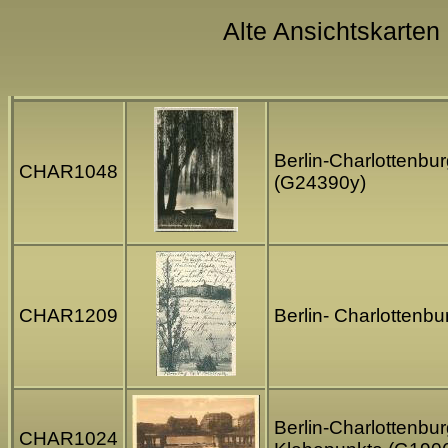
Alte Ansichtskarten 
Berlin-Charlottenbur
CHAR1048
(G24390y)
CHAR1209
Berlin- Charlottenb
Berlin-Charlottenbur
CHAR1024