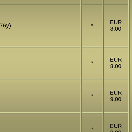
EUR
076y)
*
8,00
EUR
*
8,00
EUR
*
9,00
EUR
*