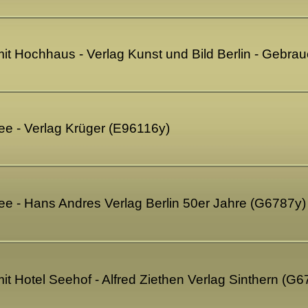
 mit Hochhaus - Verlag Kunst und Bild Berlin - Gebr
see - Verlag Krüger (E96116y)
see - Hans Andres Verlag Berlin 50er Jahre (G6787y)
mit Hotel Seehof - Alfred Ziethen Verlag Sinthern (G