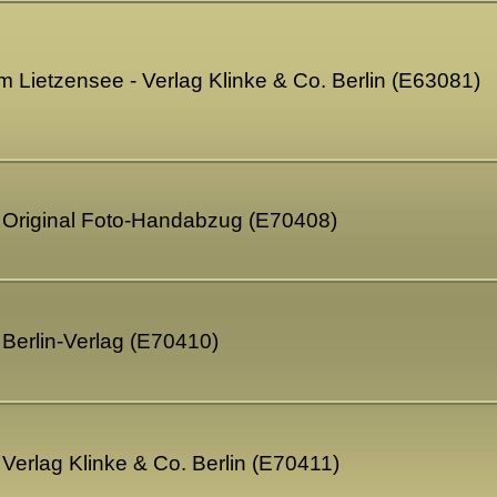
m Lietzensee - Verlag Klinke & Co. Berlin (E63081)
 - Original Foto-Handabzug (E70408)
- Berlin-Verlag (E70410)
- Verlag Klinke & Co. Berlin (E70411)