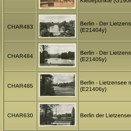
Klebepunkte (G190
Berlin - Der Lietzen
CHAR483
(E21404y)
Berlin - Der Lietzen
CHAR484
(E21405y)
Berlin - Lietzensee 
CHAR485
(E21406y)
CHAR630
Berlin der Lietzense