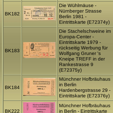
Die Wühlmäuse -
Nürnberger Strasse
BK182
Berlin 1981 -
Eintrittskarte (E72374y)
Die Stachelschweine im
Europa-Center -
Eintrittskarte 1979 -
rückseitig Werbung für
BK183
Wolfgang Gruner 's
Kneipe TREFF in der
Rankestrasse 9
(E72375y)
Münchner Hofbräuhaus
in Berlin
BK184
Hardenbergstrasse 29 -
Eintrittskarte (E72376y)
Münchner Hofbräuhaus
BK222
in Berlin - Eintrittskarte