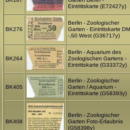
Eintrittskarte (E72427y)
Berlin - Zoologischer
BK276
Garten - Eintrittskarte D
-,50 West (G36717y)
Berlin - Aquarium des
BK264
Zoologischen Gartens -
Eintrittskarte (G33372y)
Berlin - Zoologischer
BK405
Garten / Aquarium -
Eintrittskarte (G58393y)
Berlin - Zoologischer
BK408
Garten Foto-Erlaubnis
(G58398y)