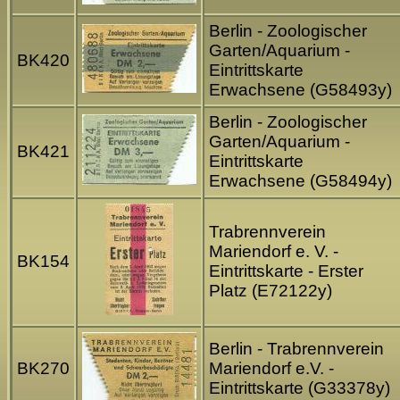
Berlin - Zoologischer
Garten/Aquarium -
BK420
Eintrittskarte
Erwachsene (G58493y)
Berlin - Zoologischer
Garten/Aquarium -
BK421
Eintrittskarte
Erwachsene (G58494y)
Trabrennverein
Mariendorf e. V. -
BK154
Eintrittskarte - Erster
Platz (E72122y)
Berlin - Trabrennverein
BK270
Mariendorf e.V. -
Eintrittskarte (G33378y)