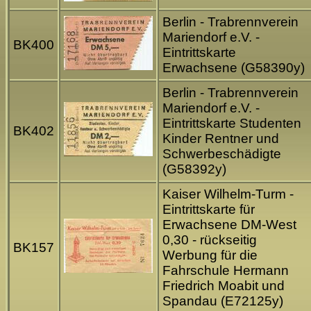
Berlin - Trabrennverein
Mariendorf e.V. -
BK400
Eintrittskarte
Erwachsene (G58390y)
Berlin - Trabrennverein
Mariendorf e.V. -
Eintrittskarte Studenten
BK402
Kinder Rentner und
Schwerbeschädigte
(G58392y)
Kaiser Wilhelm-Turm -
Eintrittskarte für
Erwachsene DM-West
0,30 - rückseitig
BK157
Werbung für die
Fahrschule Hermann
Friedrich Moabit und
Spandau (E72125y)