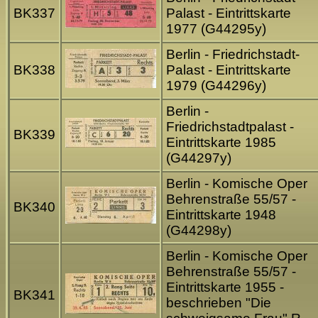
BK337
Palast - Eintrittskarte
1977 (G44295y)
Berlin - Friedrichstadt-
BK338
Palast - Eintrittskarte
1979 (G44296y)
Berlin -
Friedrichstadtpalast -
BK339
Eintrittskarte 1985
(G44297y)
Berlin - Komische Oper
Behrenstraße 55/57 -
BK340
Eintrittskarte 1948
(G44298y)
Berlin - Komische Oper
Behrenstraße 55/57 -
Eintrittskarte 1955 -
BK341
beschrieben "Die