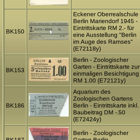
Eckener Oberrealschule
Berlin Mariendorf 1945 -
Eintrittskarte RM 2.- für
BK150
eine Ausstellung "Berlin
im Auge des Ramses"
(E72118y)
Berlin - Zoologischer
Garten - Eintrittskarte zur
BK153
einmaligen Besichtigung
RM 1.00 (E72121y)
Aquarium des
Zoologischen Gartens
BK186
Berlin - Eintrittskarte inkl.
Baubeitrag DM -.50
(E72424y)
Berlin - Zoologischer
BK187
Garten Berlin -