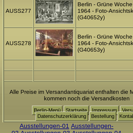
Berlin - Grüne Woche
AUSS277
1964 - Foto-Ansichtsk
(G40652y)
Berlin - Grüne Woche
AUSS278
1964 - Foto-Ansichtsk
(G40653y)
Alle Preise im Versandantiquariat enthalten die 
kommen noch die Versandkosten
Berlin-Menü
Startseite
Impressum
Vers
Datenschutzerklärung
Bestellung
Konta
Ausstellungen-01
Ausstellungen-
02
Ausstellungen-03
Ausstellungen-04