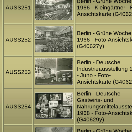
Berlin - Grüne Woche
AUSS251
1966 - Kleingärtner - 
Ansichtskarte (G4062
Berlin - Grüne Woche
AUSS252
1966 - Foto-Ansichtsk
(G40627y)
Berlin - Deutsche
Industrieausstellung 
AUSS253
- Juno - Foto-
Ansichtskarte (G4062
Berlin - Deutsche
Gastwirts- und
AUSS254
Nahrungsmittelausste
1968 - Foto-Ansichtsk
(G40629y)
Berlin - Grüne Woche