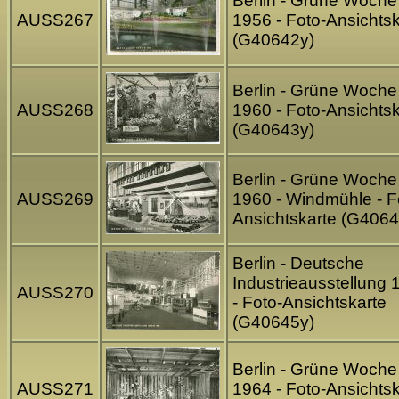
Berlin - Grüne Woche
AUSS267
1956 - Foto-Ansichtsk
(G40642y)
Berlin - Grüne Woche
AUSS268
1960 - Foto-Ansichtsk
(G40643y)
Berlin - Grüne Woche
AUSS269
1960 - Windmühle - F
Ansichtskarte (G4064
Berlin - Deutsche
Industrieausstellung 
AUSS270
- Foto-Ansichtskarte
(G40645y)
Berlin - Grüne Woche
AUSS271
1964 - Foto-Ansichtsk