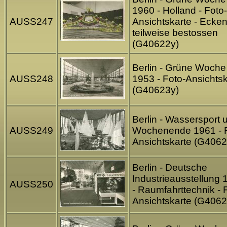
1960 - Holland - Foto-
AUSS247
Ansichtskarte - Ecke
teilweise bestossen
(G40622y)
Berlin - Grüne Woche
AUSS248
1953 - Foto-Ansichtsk
(G40623y)
Berlin - Wassersport 
AUSS249
Wochenende 1961 - F
Ansichtskarte (G4062
Berlin - Deutsche
Industrieausstellung 
AUSS250
- Raumfahrttechnik - 
Ansichtskarte (G4062