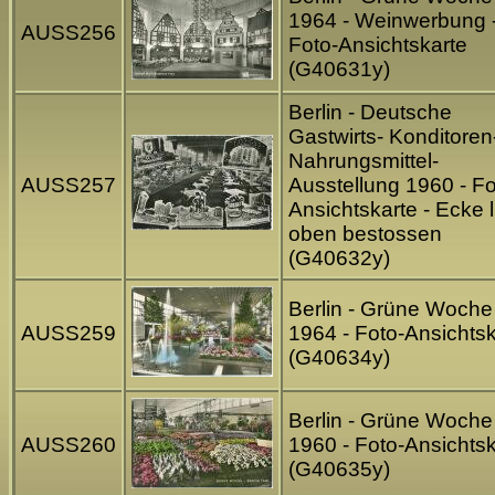
1964 - Weinwerbung 
AUSS256
Foto-Ansichtskarte
(G40631y)
Berlin - Deutsche
Gastwirts- Konditoren
Nahrungsmittel-
AUSS257
Ausstellung 1960 - Fo
Ansichtskarte - Ecke l
oben bestossen
(G40632y)
Berlin - Grüne Woche
AUSS259
1964 - Foto-Ansichtsk
(G40634y)
Berlin - Grüne Woche
AUSS260
1960 - Foto-Ansichtsk
(G40635y)