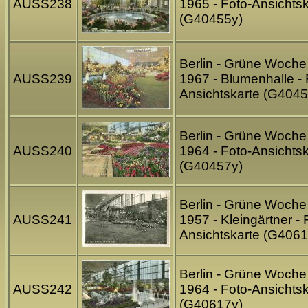
AUSS238
1965 - Foto-Ansichtsk
(G40455y)
Berlin - Grüne Woche
AUSS239
1967 - Blumenhalle - 
Ansichtskarte (G4045
Berlin - Grüne Woche
AUSS240
1964 - Foto-Ansichtsk
(G40457y)
Berlin - Grüne Woche
AUSS241
1957 - Kleingärtner - 
Ansichtskarte (G4061
Berlin - Grüne Woche
AUSS242
1964 - Foto-Ansichtsk
(G40617y)