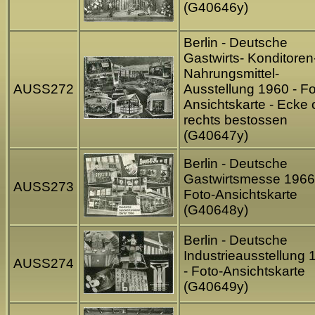
(G40646y)
Berlin - Deutsche
Gastwirts- Konditoren
Nahrungsmittel-
AUSS272
Ausstellung 1960 - Fo
Ansichtskarte - Ecke
rechts bestossen
(G40647y)
Berlin - Deutsche
Gastwirtsmesse 1966
AUSS273
Foto-Ansichtskarte
(G40648y)
Berlin - Deutsche
Industrieausstellung 
AUSS274
- Foto-Ansichtskarte
(G40649y)