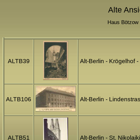
Alte Ansi
Haus Bötzow -
ALTB39
Alt-Berlin - Krögelhof
ALTB106
Alt-Berlin - Lindenstra
ALTB51
Alt-Berlin - St. Nikola