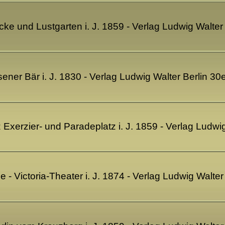
ücke und Lustgarten i. J. 1859 - Verlag Ludwig Walte
sener Bär i. J. 1830 - Verlag Ludwig Walter Berlin 3
tz Exerzier- und Paradeplatz i. J. 1859 - Verlag Ludw
se - Victoria-Theater i. J. 1874 - Verlag Ludwig Walt