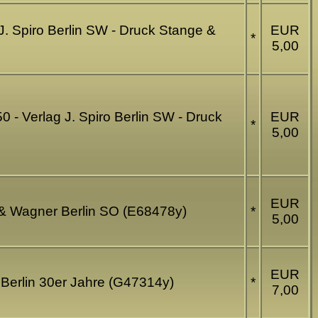
g J. Spiro Berlin SW - Druck Stange &
EUR
*
5,00
50 - Verlag J. Spiro Berlin SW - Druck
EUR
*
5,00
EUR
ge & Wagner Berlin SO (E68478y)
*
5,00
EUR
r Berlin 30er Jahre (G47314y)
*
7,00