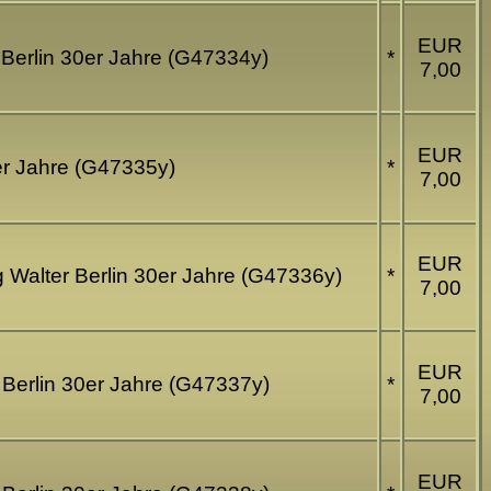
EUR
r Berlin 30er Jahre (G47334y)
*
7,00
EUR
0er Jahre (G47335y)
*
7,00
EUR
ig Walter Berlin 30er Jahre (G47336y)
*
7,00
EUR
er Berlin 30er Jahre (G47337y)
*
7,00
EUR