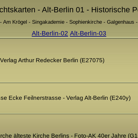
chtskarten - Alt-Berlin 01 - Historische 
 Am Krögel - Singakademie - Sophienkirche - Galgenhaus -
Alt-Berlin-02
Alt-Berlin-03
 - Verlag Arthur Redecker Berlin (E27075)
sse Ecke Feilnerstrasse - Verlag Alt-Berlin (E240y)
ikirche älteste Kirche Berlins - Foto-AK 40er Jahre (