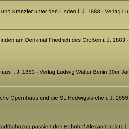
r und Kranzler unter den Linden i. J. 1883 - Verlag L
 Linden am Denkmal Friedrich des Großen i. J. 1883 -
haus i. J. 1883 - Verlag Ludwig Walter Berlin 30er J
liche Opernhaus und die St. Hedwigskirche i. J. 1859
 Stadtbahnzug passiert den Bahnhof Alexanderplatz i. 