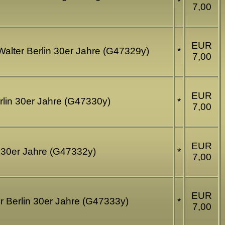
*
7,00
EUR
g Walter Berlin 30er Jahre (G47329y)
*
7,00
EUR
erlin 30er Jahre (G47330y)
*
7,00
EUR
in 30er Jahre (G47332y)
*
7,00
EUR
ter Berlin 30er Jahre (G47333y)
*
7,00