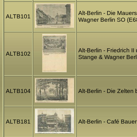
Alt-Berlin - Die Mauer
ALTB101
Wagner Berlin SO (E6
Alt-Berlin - Friedrich
ALTB102
Stange & Wagner Berl
ALTB104
Alt-Berlin - Die Zelte
ALTB181
Alt-Berlin - Café Baue