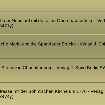
ach der Neustadt mit der alten Opernhausbrücke - Ver
8471y)
esche Markt und die Spandauer Brücke - Verlag J. S
ner Strasse in Charlottenburg - Verlag J. Spiro Berli
rstrasse mit der Böhmischen Kirche um 1776 - Verlag 
8474y)