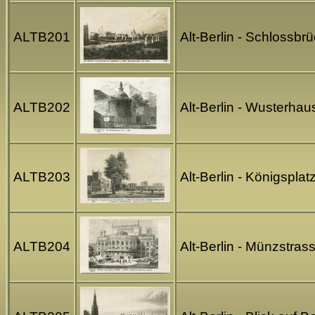
ALTB201
Alt-Berlin - Schlossbr
ALTB202
Alt-Berlin - Wusterhau
ALTB203
Alt-Berlin - Königspla
ALTB204
Alt-Berlin - Münzstras