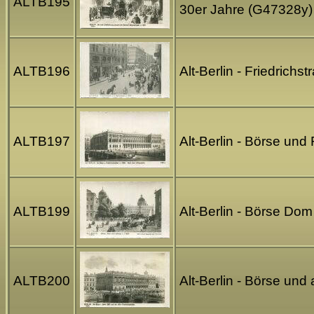
ALTB195
30er Jahre (G47328y)
ALTB196
Alt-Berlin - Friedrich
ALTB197
Alt-Berlin - Börse und
ALTB199
Alt-Berlin - Börse Dom
ALTB200
Alt-Berlin - Börse und