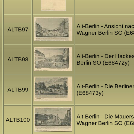
Alt-Berlin - Ansicht n
ALTB97
Wagner Berlin SO (E6
Alt-Berlin - Der Hack
ALTB98
Berlin SO (E68472y)
Alt-Berlin - Die Berli
ALTB99
(E68473y)
Alt-Berlin - Die Maue
ALTB100
Wagner Berlin SO (E6