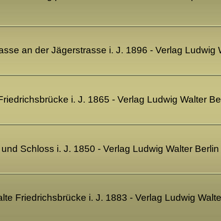
strasse an der Jägerstrasse i. J. 1896 - Verlag Ludwi
 Friedrichsbrücke i. J. 1865 - Verlag Ludwig Walter B
 und Schloss i. J. 1850 - Verlag Ludwig Walter Berl
 alte Friedrichsbrücke i. J. 1883 - Verlag Ludwig Wal