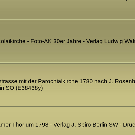
 Nikolaikirche - Foto-AK 30er Jahre - Verlag Ludwig Wa
erstrasse mit der Parochialkirche 1780 nach J. Rosenb
in SO (E68468y)
damer Thor um 1798 - Verlag J. Spiro Berlin SW - Dr