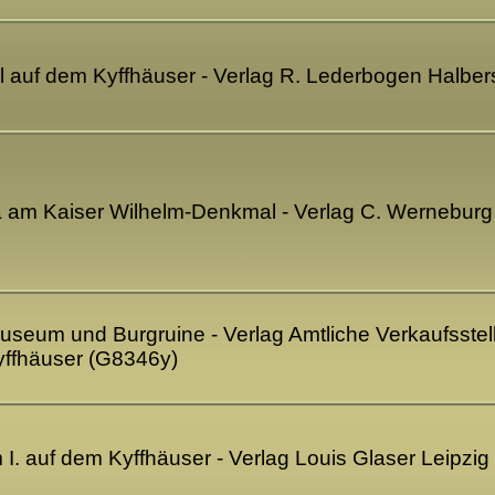
 auf dem Kyffhäuser - Verlag R. Lederbogen Halber
a am Kaiser Wilhelm-Denkmal - Verlag C. Wernebu
useum und Burgruine - Verlag Amtliche Verkaufsste
yffhäuser (G8346y)
I. auf dem Kyffhäuser - Verlag Louis Glaser Leipzi