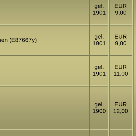
gel.
EUR
1901
9,00
gel.
EUR
ssen (E87667y)
1901
9,00
gel.
EUR
1901
11,00
gel.
EUR
1900
12,00