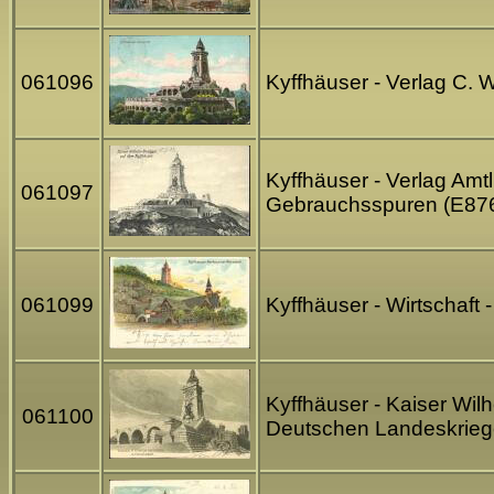
061096
Kyffhäuser - Verlag C.
Kyffhäuser - Verlag Amt
061097
Gebrauchsspuren (E87
061099
Kyffhäuser - Wirtschaft
Kyffhäuser - Kaiser Wil
061100
Deutschen Landeskrieg