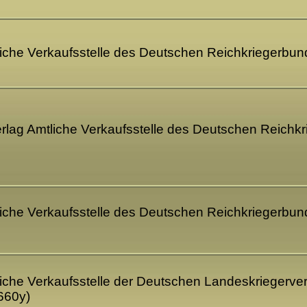
tliche Verkaufsstelle des Deutschen Reichkriegerbu
 Verlag Amtliche Verkaufsstelle des Deutschen Reich
liche Verkaufsstelle des Deutschen Reichkriegerbund
liche Verkaufsstelle der Deutschen Landeskriegerverb
660y)