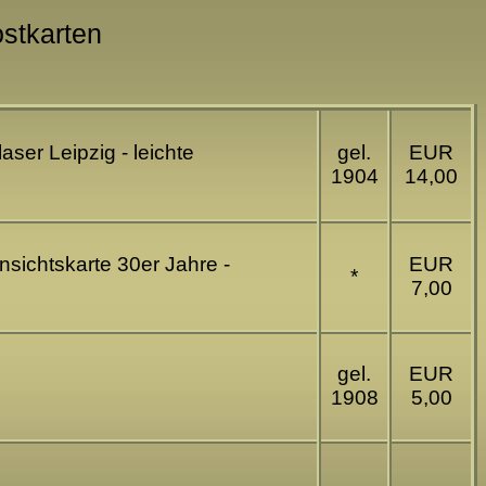
ostkarten
ser Leipzig - leichte
gel.
EUR
1904
14,00
sichtskarte 30er Jahre -
EUR
*
7,00
gel.
EUR
1908
5,00