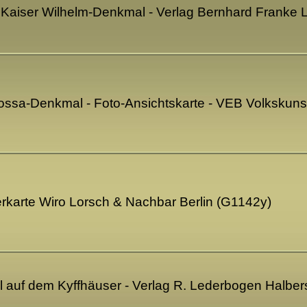
Kaiser Wilhelm-Denkmal - Verlag Bernhard Franke Le
rossa-Denkmal - Foto-Ansichtskarte - VEB Volkskun
erkarte Wiro Lorsch & Nachbar Berlin (G1142y)
 auf dem Kyffhäuser - Verlag R. Lederbogen Halber