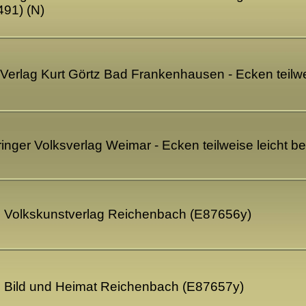
91) (N)
- Verlag Kurt Görtz Bad Frankenhausen - Ecken teil
ringer Volksverlag Weimar - Ecken teilweise leicht 
B Volkskunstverlag Reichenbach (E87656y)
B Bild und Heimat Reichenbach (E87657y)