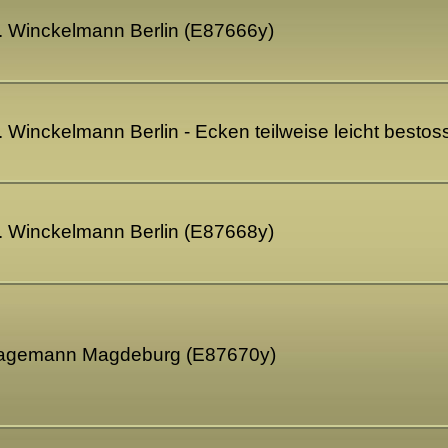
b. Winckelmann Berlin (E87666y)
. Winckelmann Berlin - Ecken teilweise leicht besto
b. Winckelmann Berlin (E87668y)
. Lagemann Magdeburg (E87670y)