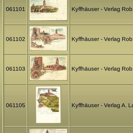
061101
Kyffhäuser - Verlag Ro
061102
Kyffhäuser - Verlag Rob
061103
Kyffhäuser - Verlag Ro
061105
Kyffhäuser - Verlag A