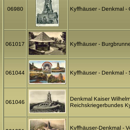
06980
Kyffhäuser - Denkmal -
061017
Kyffhäuser - Burgbrunn
061044
Kyffhäuser - Denkmal - 
Denkmal Kaiser Wilhelm 
061046
Reichskriegerbundes Ky
Kyffhäuser-Denkmal - Ve