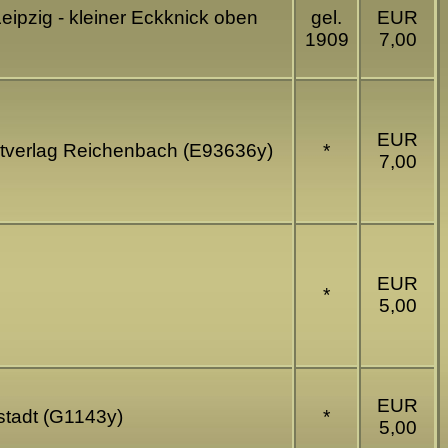
ipzig - kleiner Eckknick oben
gel.
EUR
1909
7,00
EUR
stverlag Reichenbach (E93636y)
*
7,00
EUR
*
5,00
EUR
stadt (G1143y)
*
5,00