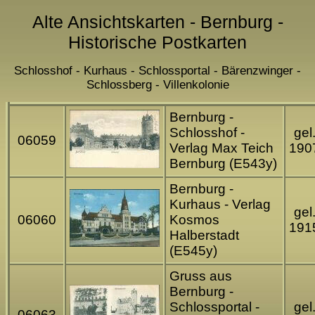
Alte Ansichtskarten - Bernburg -
Historische Postkarten
Schlosshof - Kurhaus - Schlossportal - Bärenzwinger -
Schlossberg - Villenkolonie
Bernburg -
Schlosshof -
gel
06059
Verlag Max Teich
190
Bernburg (E543y)
Bernburg -
Kurhaus - Verlag
gel
06060
Kosmos
191
Halberstadt
(E545y)
Gruss aus
Bernburg -
Schlossportal -
gel
06063