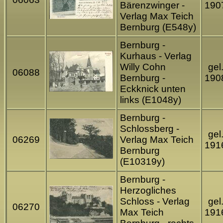
Bärenzwinger -
190
Verlag Max Teich
Bernburg (E548y)
Bernburg -
Kurhaus - Verlag
Willy Cohn
gel
06088
Bernburg -
190
Eckknick unten
links (E1048y)
Bernburg -
Schlossberg -
gel
06269
Verlag Max Teich
191
Bernburg
(E10319y)
Bernburg -
Herzogliches
Schloss - Verlag
gel
06270
Max Teich
191