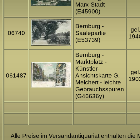
Marx-Stadt
(E45900)
Bernburg -
gel
06740
Saalepartie
194
(E53739)
Bernburg -
Marktplatz -
Künstler-
gel
061487
Ansichtskarte G.
190
Melchert - leichte
Gebrauchsspuren
(G46636y)
Alle Preise im Versandantiquariat enthalten die 