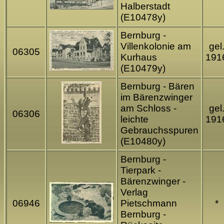
Halberstadt
(E10478y)
Bernburg -
Villenkolonie am
gel
06305
Kurhaus
191
(E10479y)
Bernburg - Bären
im Bärenzwinger
am Schloss -
gel
06306
leichte
191
Gebrauchsspuren
(E10480y)
Bernburg -
Tierpark -
Bärenzwinger -
Verlag
06946
Pietschmann
*
Bernburg -