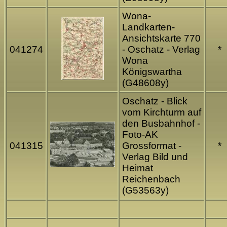
Wona-
Landkarten-
Ansichtskarte 770
041274
- Oschatz - Verlag
*
Wona
Königswartha
(G48608y)
Oschatz - Blick
vom Kirchturm auf
den Busbahnhof -
Foto-AK
041315
Grossformat -
*
Verlag Bild und
Heimat
Reichenbach
(G53563y)